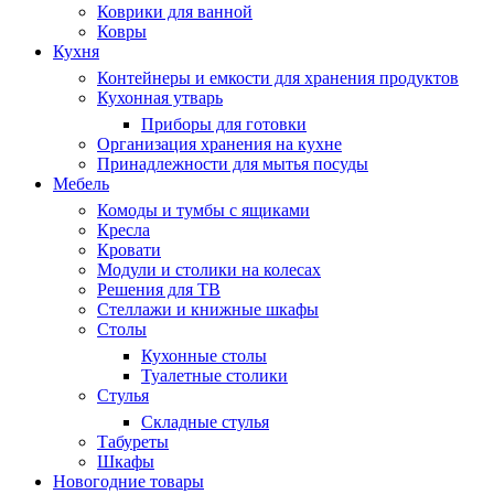
Коврики для ванной
Ковры
Кухня
Контейнеры и емкости для хранения продуктов
Кухонная утварь
Приборы для готовки
Организация хранения на кухне
Принадлежности для мытья посуды
Мебель
Комоды и тумбы с ящиками
Кресла
Кровати
Модули и столики на колесах
Решения для ТВ
Стеллажи и книжные шкафы
Столы
Кухонные столы
Туалетные столики
Стулья
Складные стулья
Табуреты
Шкафы
Новогодние товары