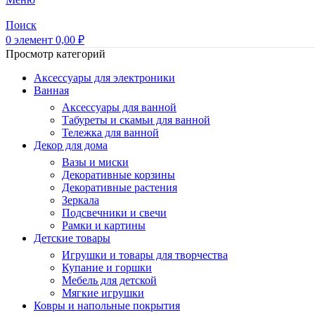
Поиск
0
элемент
0,00
₽
Просмотр категорий
Аксессуары для электроники
Ванная
Аксессуары для ванной
Табуреты и скамьи для ванной
Тележка для ванной
Декор для дома
Вазы и миски
Декоративные корзины
Декоративные растения
Зеркала
Подсвечники и свечи
Рамки и картины
Детские товары
Игрушки и товары для творчества
Купание и горшки
Мебель для детской
Мягкие игрушки
Ковры и напольные покрытия