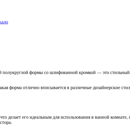
кало
9 полукруглой формы со шлифованной кромкой — это стильный э
Такая форма отлично вписывается в различные дизайнерские стил
что делает его идеальным для использования в ванной комнате,
стора.