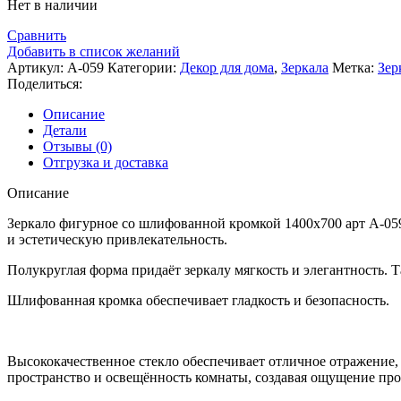
Нет в наличии
Сравнить
Добавить в список желаний
Артикул:
А-059
Категории:
Декор для дома
,
Зеркала
Метка:
Зер
Поделиться:
Описание
Детали
Отзывы (0)
Отгрузка и доставка
Описание
Зеркало фигурное со шлифованной кромкой 1400х700 арт А-05
и эстетическую привлекательность.
Полукруглая форма придаёт зеркалу мягкость и элегантность. 
Шлифованная кромка обеспечивает гладкость и безопасность.
Высококачественное стекло обеспечивает отличное отражение, 
пространство и освещённость комнаты, создавая ощущение про