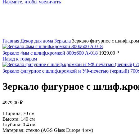
Нажмите, чтобы увеличить
Главная
Декор для дома
Зеркала
Зеркало фигурное с шлиф.кром
Зеркало 4мм с шлиф.кромкой 800х600 А-018
1929,00
₽
Назад к товарам
Зеркало фигурное с шлиф.кромкой и УФ-печатью (черный) 700
Зеркало фигурное с шлиф.кро
4979,00
₽
Ширина: 70 см
Высота: 140 см
Глубина: 0.4 см
Материал: стекло (AGS Glass Europe 4 мм)