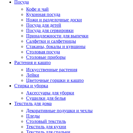
Посуда
Кофе и чай
Кухонная посуда
Ножи и разделочные доски
Посуда для детей
Посуда для сервировки
Принадлежности для выпечки
Салфетки и салфетницы
Стаканы, бокалы и кувшины
Столовая посуда
Столовые приборы
Растения и кашпо
Искусственные растения
Лейки
Цветочные горшки и кашпо
Стирка и уборка
Аксессуары для уборки
Сушилки для белья
Текстиль для дома
Декоративные подушки и чехлы
Пледы
Столовый текстиль
Текстиль для кухни
Текстиль для спальни