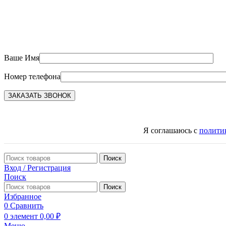
Ваше Имя
Номер телефона
Я соглашаюсь с
полити
Поиск
Вход / Регистрация
Поиск
Поиск
Избранное
0
Сравнить
0
элемент
0,00
₽
Меню