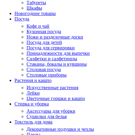
Табуреты
Шкафы
Новогодние товары
Посуда
Кофе и чай
Кухонная посуда
Ножи и разделочные доски
Посуда для детей
Посуда для сервировки
Принадлежности для выпечки
Салфетки и салфетницы
Стаканы, бокалы и кувшины
Столовая посуда
Столовые приборы
Растения и кашпо
Искусственные растения
Лейки
Цветочные горшки и кашпо
Стирка и уборка
Аксессуары для уборки
Сушилки для белья
Текстиль для дома
Декоративные подушки и чехлы
Пледы