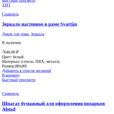
Быстрый просмотр
ХИТ
Сравнить
Зеркало настенное в раме Svartån
Декор для дома
,
Зеркала
В наличии
7640,00
₽
Цвет: белый
Материал: |стекло, ПВХ, металл|;
Размер:|80х80|
Добавить в список желаний
В корзину
Быстрый просмотр
Сравнить
Шпагат бумажный для оформления подарков
Alstad