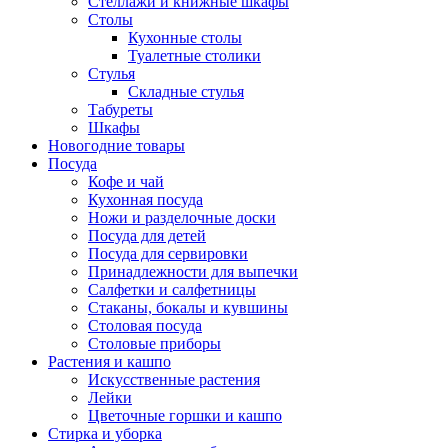
Стеллажи и книжные шкафы
Столы
Кухонные столы
Туалетные столики
Стулья
Складные стулья
Табуреты
Шкафы
Новогодние товары
Посуда
Кофе и чай
Кухонная посуда
Ножи и разделочные доски
Посуда для детей
Посуда для сервировки
Принадлежности для выпечки
Салфетки и салфетницы
Стаканы, бокалы и кувшины
Столовая посуда
Столовые приборы
Растения и кашпо
Искусственные растения
Лейки
Цветочные горшки и кашпо
Стирка и уборка