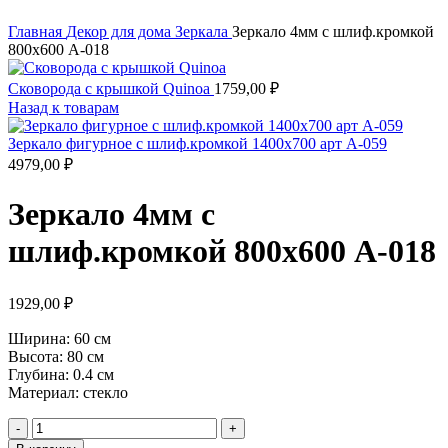
Главная
Декор для дома
Зеркала
Зеркало 4мм с шлиф.кромкой
800х600 А-018
Сковорода с крышкой Quinoa
1759,00
₽
Назад к товарам
Зеркало фигурное с шлиф.кромкой 1400х700 арт А-059
4979,00
₽
Зеркало 4мм с
шлиф.кромкой 800х600 А-018
1929,00
₽
Ширина:
60 см
Высота:
80 см
Глубина: 0.4 см
Материал: стекло
Количество
товара