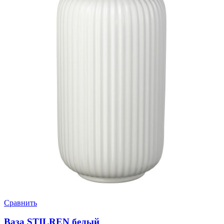
Сравнить
Ваза STILREN белый