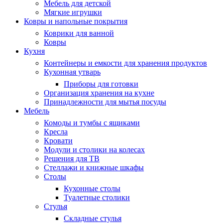
Мебель для детской
Мягкие игрушки
Ковры и напольные покрытия
Коврики для ванной
Ковры
Кухня
Контейнеры и емкости для хранения продуктов
Кухонная утварь
Приборы для готовки
Организация хранения на кухне
Принадлежности для мытья посуды
Мебель
Комоды и тумбы с ящиками
Кресла
Кровати
Модули и столики на колесах
Решения для ТВ
Стеллажи и книжные шкафы
Столы
Кухонные столы
Туалетные столики
Стулья
Складные стулья