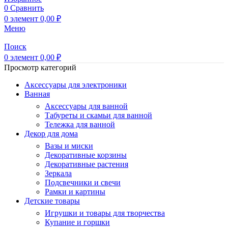
0
Сравнить
0
элемент
0,00
₽
Меню
Поиск
0
элемент
0,00
₽
Просмотр категорий
Аксессуары для электроники
Ванная
Аксессуары для ванной
Табуреты и скамьи для ванной
Тележка для ванной
Декор для дома
Вазы и миски
Декоративные корзины
Декоративные растения
Зеркала
Подсвечники и свечи
Рамки и картины
Детские товары
Игрушки и товары для творчества
Купание и горшки