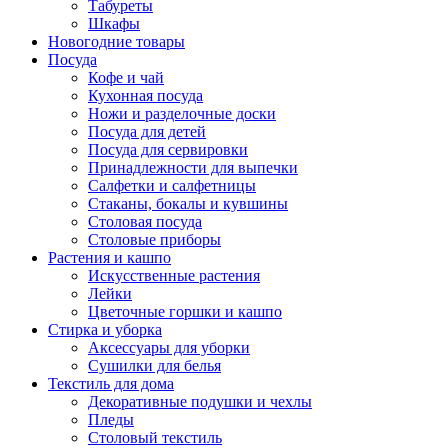
Табуреты
Шкафы
Новогодние товары
Посуда
Кофе и чай
Кухонная посуда
Ножи и разделочные доски
Посуда для детей
Посуда для сервировки
Принадлежности для выпечки
Салфетки и салфетницы
Стаканы, бокалы и кувшины
Столовая посуда
Столовые приборы
Растения и кашпо
Искусственные растения
Лейки
Цветочные горшки и кашпо
Стирка и уборка
Аксессуары для уборки
Сушилки для белья
Текстиль для дома
Декоративные подушки и чехлы
Пледы
Столовый текстиль