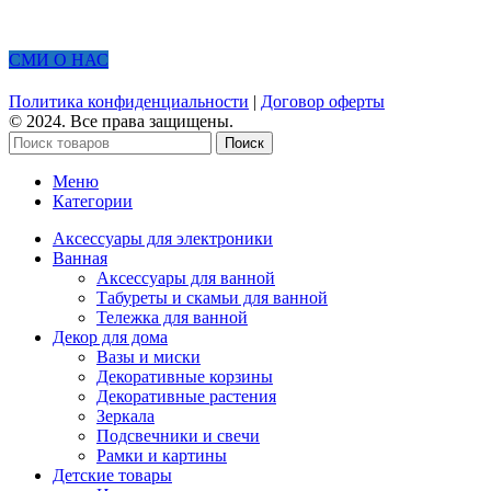
СМИ О НАС
Политика конфиденциальности
|
Договор оферты
© 2024. Все права защищены.
Поиск
Меню
Категории
Аксессуары для электроники
Ванная
Аксессуары для ванной
Табуреты и скамьи для ванной
Тележка для ванной
Декор для дома
Вазы и миски
Декоративные корзины
Декоративные растения
Зеркала
Подсвечники и свечи
Рамки и картины
Детские товары