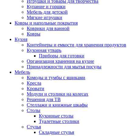
Игрушки и товары для творчества
Купание и горшки
Мебель для детской
Мягкие игрушки
Ковры и напольные покрытия
Коврики для ванной
Ковры
Кухня
Контейнеры и емкости для хранения продуктов
Кухонная утварь
Приборы для готовки
Организация хранения на кухне
Принадлежности для мытья посуды
Мебель
Комоды и тумбы с ящиками
Кресла
Кровати
Модули и столики на колесах
Решения для ТВ
Стеллажи и книжные шкафы
Столы
Кухонные столы
Туалетные столики
Стулья
Складные стулья