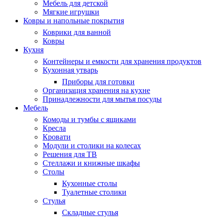
Мебель для детской
Мягкие игрушки
Ковры и напольные покрытия
Коврики для ванной
Ковры
Кухня
Контейнеры и емкости для хранения продуктов
Кухонная утварь
Приборы для готовки
Организация хранения на кухне
Принадлежности для мытья посуды
Мебель
Комоды и тумбы с ящиками
Кресла
Кровати
Модули и столики на колесах
Решения для ТВ
Стеллажи и книжные шкафы
Столы
Кухонные столы
Туалетные столики
Стулья
Складные стулья