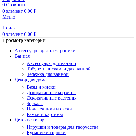
0
Сравнить
0
элемент
0,00
₽
Меню
Поиск
0
элемент
0,00
₽
Просмотр категорий
Аксессуары для электроники
Ванная
Аксессуары для ванной
Табуреты и скамьи для ванной
Тележка для ванной
Декор для дома
Вазы и миски
Декоративные корзины
Декоративные растения
Зеркала
Подсвечники и свечи
Рамки и картины
Детские товары
Игрушки и товары для творчества
Купание и горшки