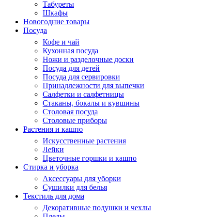
Табуреты
Шкафы
Новогодние товары
Посуда
Кофе и чай
Кухонная посуда
Ножи и разделочные доски
Посуда для детей
Посуда для сервировки
Принадлежности для выпечки
Салфетки и салфетницы
Стаканы, бокалы и кувшины
Столовая посуда
Столовые приборы
Растения и кашпо
Искусственные растения
Лейки
Цветочные горшки и кашпо
Стирка и уборка
Аксессуары для уборки
Сушилки для белья
Текстиль для дома
Декоративные подушки и чехлы
Пледы