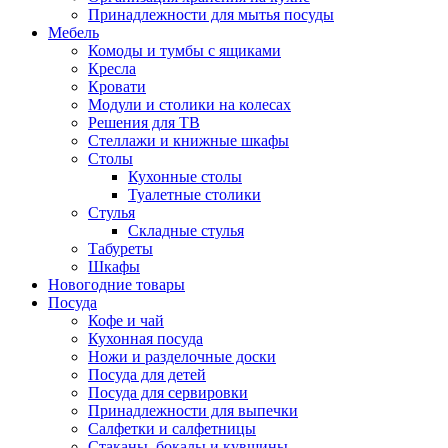
Принадлежности для мытья посуды
Мебель
Комоды и тумбы с ящиками
Кресла
Кровати
Модули и столики на колесах
Решения для ТВ
Стеллажи и книжные шкафы
Столы
Кухонные столы
Туалетные столики
Стулья
Складные стулья
Табуреты
Шкафы
Новогодние товары
Посуда
Кофе и чай
Кухонная посуда
Ножи и разделочные доски
Посуда для детей
Посуда для сервировки
Принадлежности для выпечки
Салфетки и салфетницы
Стаканы, бокалы и кувшины