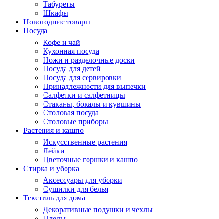
Табуреты
Шкафы
Новогодние товары
Посуда
Кофе и чай
Кухонная посуда
Ножи и разделочные доски
Посуда для детей
Посуда для сервировки
Принадлежности для выпечки
Салфетки и салфетницы
Стаканы, бокалы и кувшины
Столовая посуда
Столовые приборы
Растения и кашпо
Искусственные растения
Лейки
Цветочные горшки и кашпо
Стирка и уборка
Аксессуары для уборки
Сушилки для белья
Текстиль для дома
Декоративные подушки и чехлы
Пледы