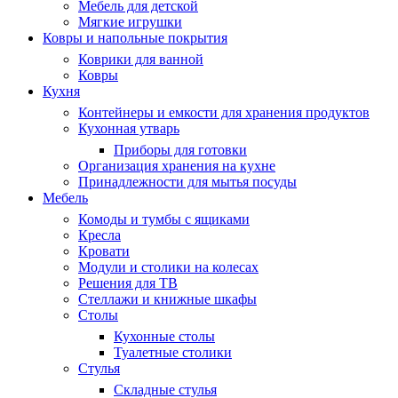
Мебель для детской
Мягкие игрушки
Ковры и напольные покрытия
Коврики для ванной
Ковры
Кухня
Контейнеры и емкости для хранения продуктов
Кухонная утварь
Приборы для готовки
Организация хранения на кухне
Принадлежности для мытья посуды
Мебель
Комоды и тумбы с ящиками
Кресла
Кровати
Модули и столики на колесах
Решения для ТВ
Стеллажи и книжные шкафы
Столы
Кухонные столы
Туалетные столики
Стулья
Складные стулья