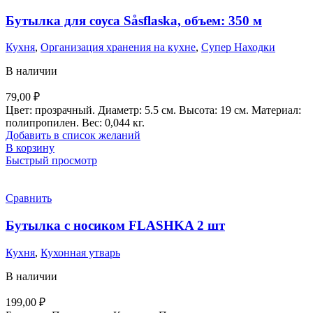
Бутылка для соуса Såsflaska, объем: 350 м
Кухня
,
Организация хранения на кухне
,
Супер Находки
В наличии
79,00
₽
Цвет: прозрачный. Диаметр: 5.5 см. Высота: 19 см. Материал:
полипропилен. Вес: 0,044 кг.
Добавить в список желаний
В корзину
Быстрый просмотр
Сравнить
Бутылка с носиком FLASHKA 2 шт
Кухня
,
Кухонная утварь
В наличии
199,00
₽