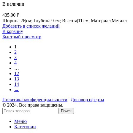
В наличии
435,00
₽
Ширина|26|см; Глубина|9|см; Высота|11|см; Материал|Металл
Добавить в список желаний
В корзину
Быстрый просмотр
1
2
3
4
…
12
13
14
→
Политика конфиденциальности
|
Договор оферты
© 2024. Все права защищены.
Поиск
Меню
Категории