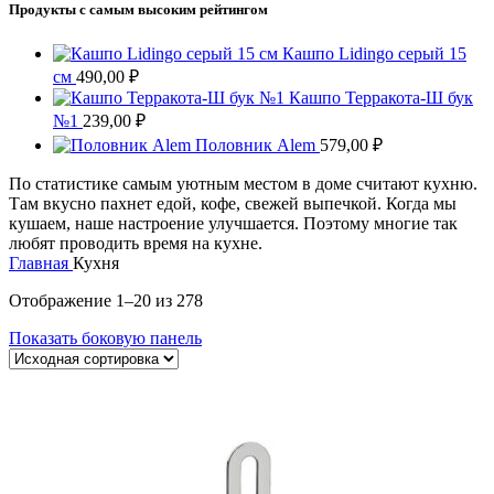
Продукты с самым высоким рейтингом
Кашпо Lidingo серый 15
см
490,00
₽
Кашпо Терракота-Ш бук
№1
239,00
₽
Половник Alem
579,00
₽
По статистике самым уютным местом в доме считают кухню.
Там вкусно пахнет едой, кофе, свежей выпечкой. Когда мы
кушаем, наше настроение улучшается. Поэтому многие так
любят проводить время на кухне.
Главная
Кухня
Отображение 1–20 из 278
Показать боковую панель