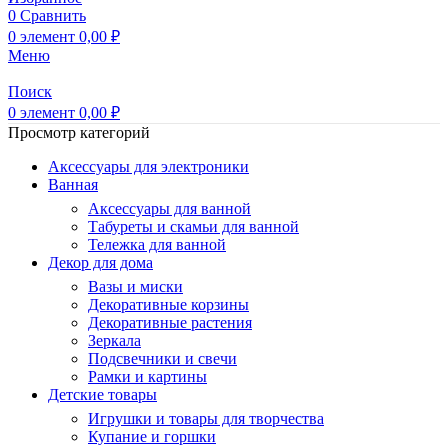
0
Сравнить
0
элемент
0,00
₽
Меню
Поиск
0
элемент
0,00
₽
Просмотр категорий
Аксессуары для электроники
Ванная
Аксессуары для ванной
Табуреты и скамьи для ванной
Тележка для ванной
Декор для дома
Вазы и миски
Декоративные корзины
Декоративные растения
Зеркала
Подсвечники и свечи
Рамки и картины
Детские товары
Игрушки и товары для творчества
Купание и горшки