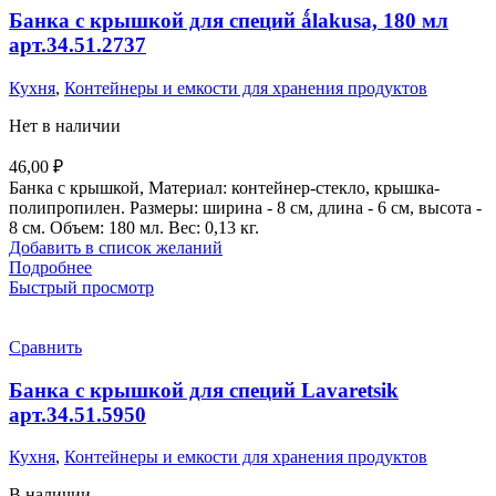
Банка с крышкой для специй ǻlakusa, 180 мл
арт.34.51.2737
Кухня
,
Контейнеры и емкости для хранения продуктов
Нет в наличии
46,00
₽
Банка с крышкой, Материал: контейнер-стекло, крышка-
полипропилен. Размеры: ширина - 8 см, длина - 6 см, высота -
8 см. Объем: 180 мл. Вес: 0,13 кг.
Добавить в список желаний
Подробнее
Быстрый просмотр
Сравнить
Банка с крышкой для специй Lavaretsik
арт.34.51.5950
Кухня
,
Контейнеры и емкости для хранения продуктов
В наличии