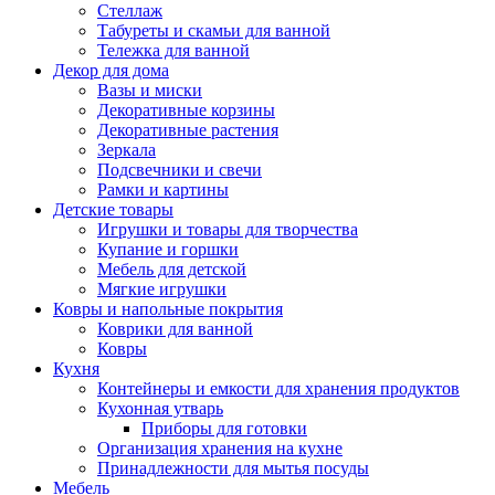
Стеллаж
Табуреты и скамьи для ванной
Тележка для ванной
Декор для дома
Вазы и миски
Декоративные корзины
Декоративные растения
Зеркала
Подсвечники и свечи
Рамки и картины
Детские товары
Игрушки и товары для творчества
Купание и горшки
Мебель для детской
Мягкие игрушки
Ковры и напольные покрытия
Коврики для ванной
Ковры
Кухня
Контейнеры и емкости для хранения продуктов
Кухонная утварь
Приборы для готовки
Организация хранения на кухне
Принадлежности для мытья посуды
Мебель