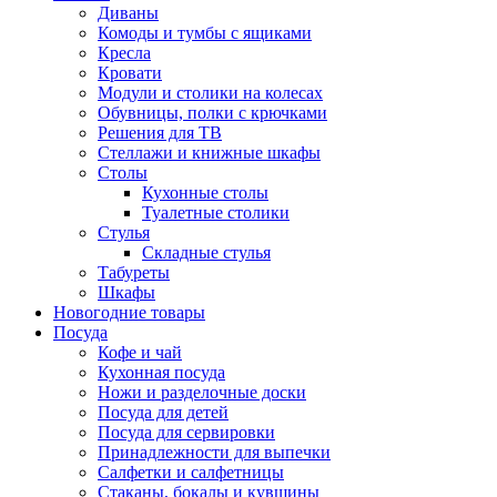
Диваны
Комоды и тумбы с ящиками
Кресла
Кровати
Модули и столики на колесах
Обувницы, полки с крючками
Решения для ТВ
Стеллажи и книжные шкафы
Столы
Кухонные столы
Туалетные столики
Стулья
Складные стулья
Табуреты
Шкафы
Новогодние товары
Посуда
Кофе и чай
Кухонная посуда
Ножи и разделочные доски
Посуда для детей
Посуда для сервировки
Принадлежности для выпечки
Салфетки и салфетницы
Стаканы, бокалы и кувшины