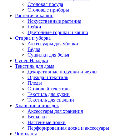
Столовая посуда
Столовые приборы
Растения и кашпо
Искусственные растения
Лейки
Цветочные горшки и кашпо
Стирка и уборка
Аксессуары для уборки
Вёдра
Сушилки для белья
Супер Находки
Текстиль для дома
Декоративные подушки и чехлы
Одежда и текстиль
Пледы
Столовый текстиль
Текстиль для кухни
Текстиль для спальни
Хранение и порядок
Аксессуары для хранения
Вешалки
Настенные полки
Перфорированная доска и аксессуары
Чемоданы