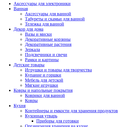
Аксессуары для электроники
Ванная
Аксессуары для ванной
Табуреты и скамьи для ванной
Тележка для ванной
Декор для дома
Вазы и миски
Декоративные корзины
Декоративные растения
Зеркала
Подсвечники и свечи
Рамки и картины
Детские товары
Игрушки и товары для творчества
Купание и горшки
Мебель для детской
Мягкие игрушки
Ковры и напольные покрытия
Коврики для ванной
Ковры
Кухня
Контейнеры и емкости для хранения продуктов
Кухонная утварь
Приборы для готовки
Организация хранения на кухне