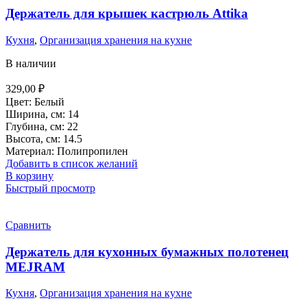
Держатель для крышек кастрюль Attika
Кухня
,
Организация хранения на кухне
В наличии
329,00
₽
Цвет: Белый
Ширина, см: 14
Глубина, см: 22
Высота, см: 14.5
Материал: Полипропилен
Добавить в список желаний
В корзину
Быстрый просмотр
Сравнить
Держатель для кухонных бумажных полотенец
MEJRAM
Кухня
,
Организация хранения на кухне