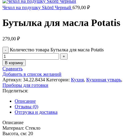
Чехол на подушку Skörd Черный
679,00
₽
Бутылка для масла Potatis
279,00
₽
Количество товара Бутылка для масла Potatis
В корзину
Сравнить
Добавить в список желаний
Артикул:
34.22.8434
Категории:
Кухня
,
Кухонная утварь
,
Приборы для готовки
Поделиться:
Описание
Отзывы (0)
Отгрузка и доставка
Описание
Материал: Стекло
Высота, см: 20