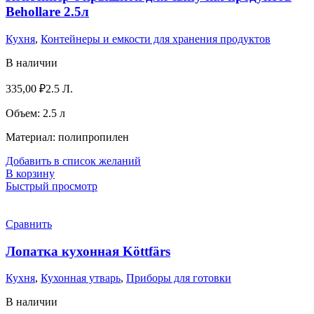
Behоllare 2.5л
Кухня
,
Контейнеры и емкости для хранения продуктов
В наличии
335,00
₽
2.5 Л.
Объем: 2.5 л
Материал: полипропилен
Добавить в список желаний
В корзину
Быстрый просмотр
Сравнить
Лопатка кухонная Köttfärs
Кухня
,
Кухонная утварь
,
Приборы для готовки
В наличии