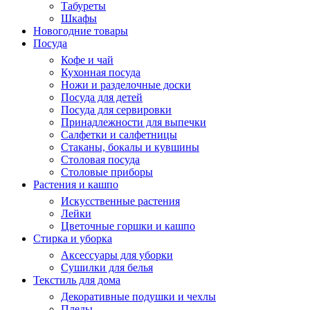
Табуреты
Шкафы
Новогодние товары
Посуда
Кофе и чай
Кухонная посуда
Ножи и разделочные доски
Посуда для детей
Посуда для сервировки
Принадлежности для выпечки
Салфетки и салфетницы
Стаканы, бокалы и кувшины
Столовая посуда
Столовые приборы
Растения и кашпо
Искусственные растения
Лейки
Цветочные горшки и кашпо
Стирка и уборка
Аксессуары для уборки
Сушилки для белья
Текстиль для дома
Декоративные подушки и чехлы
Пледы