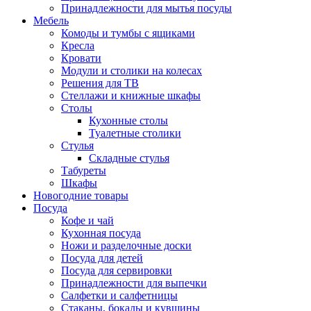
Принадлежности для мытья посуды
Мебель
Комоды и тумбы с ящиками
Кресла
Кровати
Модули и столики на колесах
Решения для ТВ
Стеллажи и книжные шкафы
Столы
Кухонные столы
Туалетные столики
Стулья
Складные стулья
Табуреты
Шкафы
Новогодние товары
Посуда
Кофе и чай
Кухонная посуда
Ножи и разделочные доски
Посуда для детей
Посуда для сервировки
Принадлежности для выпечки
Салфетки и салфетницы
Стаканы, бокалы и кувшины