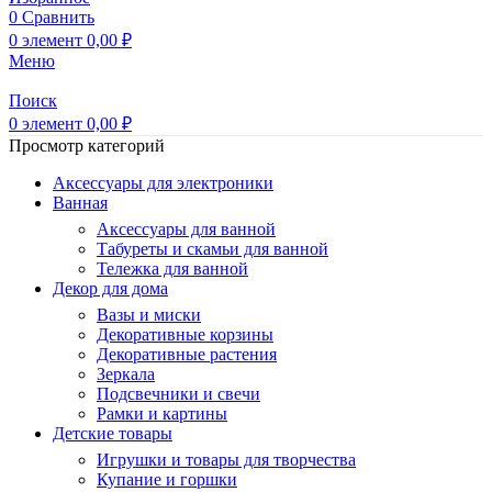
0
Сравнить
0
элемент
0,00
₽
Меню
Поиск
0
элемент
0,00
₽
Просмотр категорий
Аксессуары для электроники
Ванная
Аксессуары для ванной
Табуреты и скамьи для ванной
Тележка для ванной
Декор для дома
Вазы и миски
Декоративные корзины
Декоративные растения
Зеркала
Подсвечники и свечи
Рамки и картины
Детские товары
Игрушки и товары для творчества
Купание и горшки