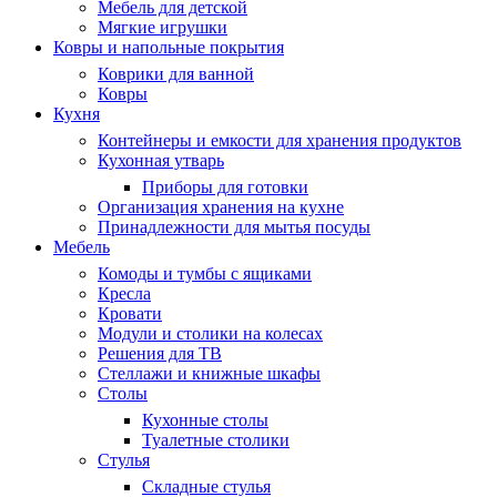
Мебель для детской
Мягкие игрушки
Ковры и напольные покрытия
Коврики для ванной
Ковры
Кухня
Контейнеры и емкости для хранения продуктов
Кухонная утварь
Приборы для готовки
Организация хранения на кухне
Принадлежности для мытья посуды
Мебель
Комоды и тумбы с ящиками
Кресла
Кровати
Модули и столики на колесах
Решения для ТВ
Стеллажи и книжные шкафы
Столы
Кухонные столы
Туалетные столики
Стулья
Складные стулья