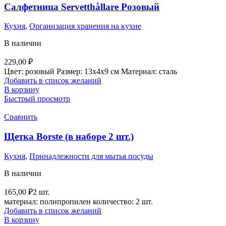
Салфетница Servetthållare Розовый
Кухня
,
Организация хранения на кухне
В наличии
229,00
₽
Цвет: розовый Размер: 13х4х9 см Материал: сталь
Добавить в список желаний
В корзину
Быстрый просмотр
Сравнить
Щетка Borste (в наборе 2 шт.)
Кухня
,
Принадлежности для мытья посуды
В наличии
165,00
₽
2 шт.
материал: полипропилен количество: 2 шт.
Добавить в список желаний
В корзину