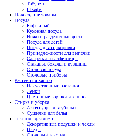
Табуреты
Шкафы
Новогодние товары
Посуда
Кофе и чай
Кухонная посуда
Ножи и разделочные доски
Посуда для детей
Посуда для сервировки
Принадлежности для выпечки
Салфетки и салфетницы
Стаканы, бокалы и кувшины
Столовая посуда
Столовые приборы
Растения и кашпо
Искусственные растения
Лейки
Цветочные горшки и кашпо
Стирка и уборка
Аксессуары для уборки
Сушилки для белья
Текстиль для дома
Декоративные подушки и чехлы
Пледы
Столовый текстиль