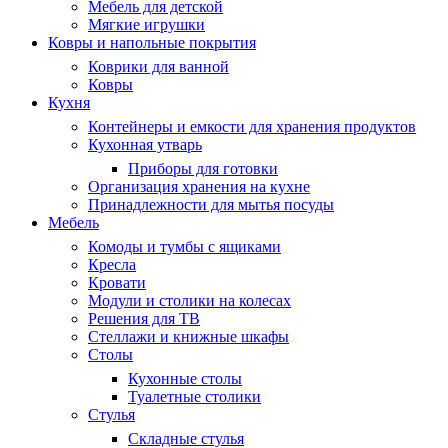
Мебель для детской
Мягкие игрушки
Ковры и напольные покрытия
Коврики для ванной
Ковры
Кухня
Контейнеры и емкости для хранения продуктов
Кухонная утварь
Приборы для готовки
Организация хранения на кухне
Принадлежности для мытья посуды
Мебель
Комоды и тумбы с ящиками
Кресла
Кровати
Модули и столики на колесах
Решения для ТВ
Стеллажи и книжные шкафы
Столы
Кухонные столы
Туалетные столики
Стулья
Складные стулья