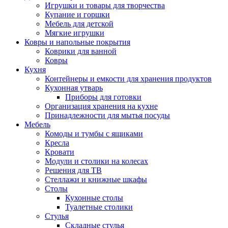
Игрушки и товары для творчества
Купание и горшки
Мебель для детской
Мягкие игрушки
Ковры и напольные покрытия
Коврики для ванной
Ковры
Кухня
Контейнеры и емкости для хранения продуктов
Кухонная утварь
Приборы для готовки
Организация хранения на кухне
Принадлежности для мытья посуды
Мебель
Комоды и тумбы с ящиками
Кресла
Кровати
Модули и столики на колесах
Решения для ТВ
Стеллажи и книжные шкафы
Столы
Кухонные столы
Туалетные столики
Стулья
Складные стулья