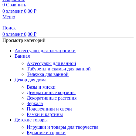
0
Сравнить
0
элемент
0,00
₽
Меню
Поиск
0
элемент
0,00
₽
Просмотр категорий
Аксессуары для электроники
Ванная
Аксессуары для ванной
Табуреты и скамьи для ванной
Тележка для ванной
Декор для дома
Вазы и миски
Декоративные корзины
Декоративные растения
Зеркала
Подсвечники и свечи
Рамки и картины
Детские товары
Игрушки и товары для творчества
Купание и горшки