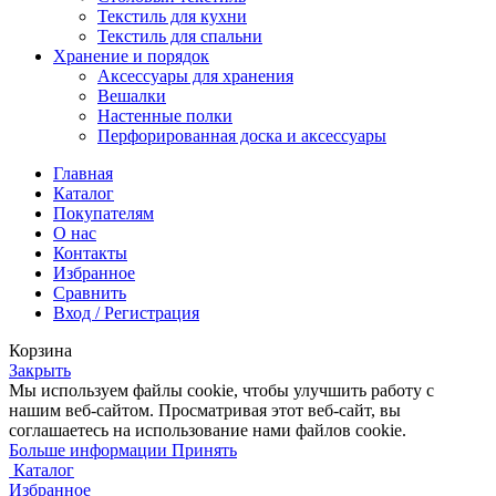
Текстиль для кухни
Текстиль для спальни
Хранение и порядок
Аксессуары для хранения
Вешалки
Настенные полки
Перфорированная доска и аксессуары
Главная
Каталог
Покупателям
О нас
Контакты
Избранное
Сравнить
Вход / Регистрация
Корзина
Закрыть
Мы используем файлы cookie, чтобы улучшить работу с
нашим веб-сайтом. Просматривая этот веб-сайт, вы
соглашаетесь на использование нами файлов cookie.
Больше
Больше информации
Принять
информации
Каталог
Избранное