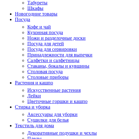
Табуреты
Шкафы
Новогодние товары
Посуда
Кофе и чай
Кухонная посуда
Ножи и разделочные доски
Посуда для детей
Посуда для сервировки
Принадлежности для выпечки
Салфетки и салфетницы
Стаканы, бокалы и кувшины
Столовая посуда
Столовые приборы
Растения и кашпо
Искусственные растения
Лейки
Цветочные горшки и кашпо
Стирка и уборка
Аксессуары для уборки
Сушилки для белья
Текстиль для дома
Декоративные подушки и чехлы
Пледы