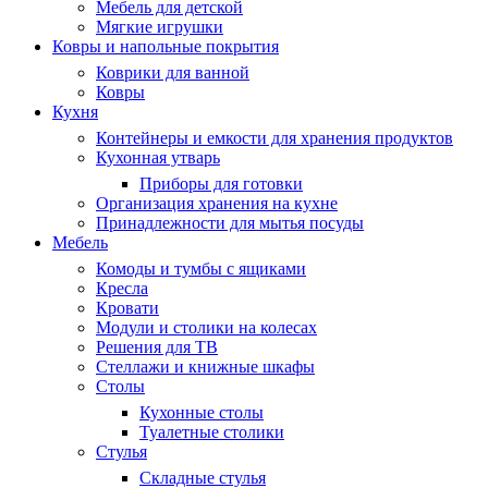
Мебель для детской
Мягкие игрушки
Ковры и напольные покрытия
Коврики для ванной
Ковры
Кухня
Контейнеры и емкости для хранения продуктов
Кухонная утварь
Приборы для готовки
Организация хранения на кухне
Принадлежности для мытья посуды
Мебель
Комоды и тумбы с ящиками
Кресла
Кровати
Модули и столики на колесах
Решения для ТВ
Стеллажи и книжные шкафы
Столы
Кухонные столы
Туалетные столики
Стулья
Складные стулья