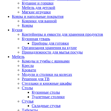
Купание и горшки
Мебель для детской
Мягкие игрушки
Ковры и напольные покрытия
Коврики для ванной
Ковры
Кухня
Контейнеры и емкости для хранения продуктов
Кухонная утварь
Приборы для готовки
Организация хранения на кухне
Принадлежности для мытья посуды
Мебель
Комоды и тумбы с ящиками
Кресла
Кровати
Модули и столики на колесах
Решения для ТВ
Стеллажи и книжные шкафы
Столы
Кухонные столы
Туалетные столики
Стулья
Складные стулья
Табуреты