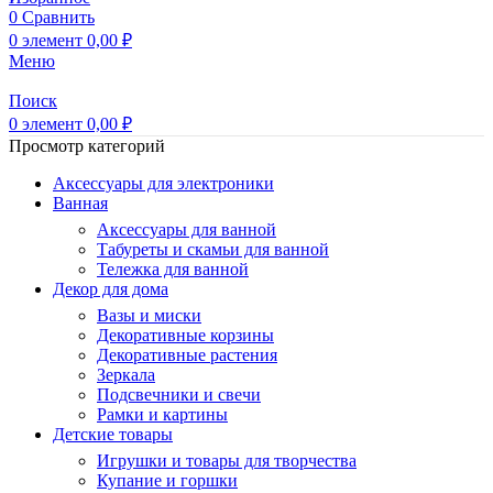
0
Сравнить
0
элемент
0,00
₽
Меню
Поиск
0
элемент
0,00
₽
Просмотр категорий
Аксессуары для электроники
Ванная
Аксессуары для ванной
Табуреты и скамьи для ванной
Тележка для ванной
Декор для дома
Вазы и миски
Декоративные корзины
Декоративные растения
Зеркала
Подсвечники и свечи
Рамки и картины
Детские товары
Игрушки и товары для творчества
Купание и горшки