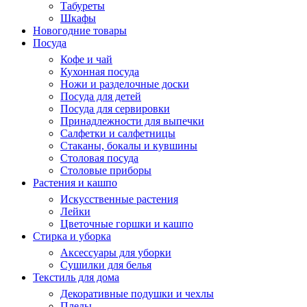
Табуреты
Шкафы
Новогодние товары
Посуда
Кофе и чай
Кухонная посуда
Ножи и разделочные доски
Посуда для детей
Посуда для сервировки
Принадлежности для выпечки
Салфетки и салфетницы
Стаканы, бокалы и кувшины
Столовая посуда
Столовые приборы
Растения и кашпо
Искусственные растения
Лейки
Цветочные горшки и кашпо
Стирка и уборка
Аксессуары для уборки
Сушилки для белья
Текстиль для дома
Декоративные подушки и чехлы
Пледы