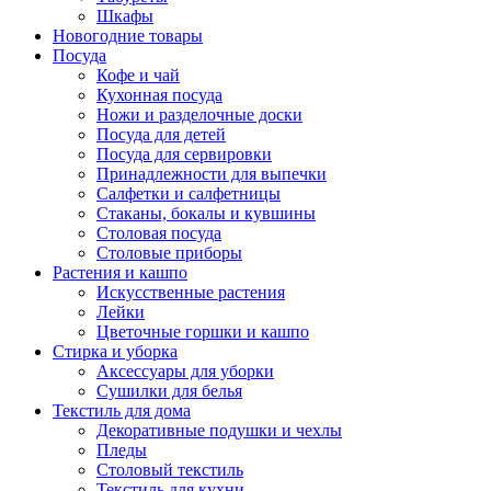
Шкафы
Новогодние товары
Посуда
Кофе и чай
Кухонная посуда
Ножи и разделочные доски
Посуда для детей
Посуда для сервировки
Принадлежности для выпечки
Салфетки и салфетницы
Стаканы, бокалы и кувшины
Столовая посуда
Столовые приборы
Растения и кашпо
Искусственные растения
Лейки
Цветочные горшки и кашпо
Стирка и уборка
Аксессуары для уборки
Сушилки для белья
Текстиль для дома
Декоративные подушки и чехлы
Пледы
Столовый текстиль
Текстиль для кухни