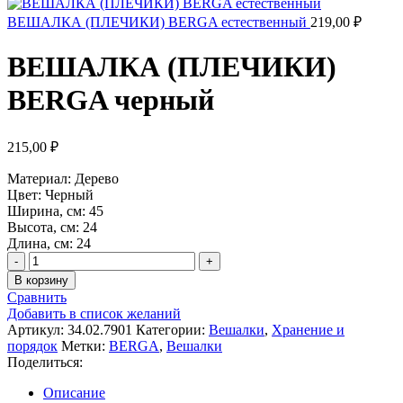
ВЕШАЛКА (ПЛЕЧИКИ) BERGA естественный
219,00
₽
ВЕШАЛКА (ПЛЕЧИКИ)
BERGA черный
215,00
₽
Материал: Дерево
Цвет: Черный
Ширина, см: 45
Высота, см: 24
Длина, см: 24
Количество
товара
В корзину
ВЕШАЛКА
Сравнить
(ПЛЕЧИКИ)
Добавить в список желаний
BERGA
Артикул:
34.02.7901
Категории:
Вешалки
,
Хранение и
черный
порядок
Метки:
BERGA
,
Вешалки
Поделиться:
Описание