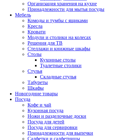
Организация хранения на кухне
Принадлежности для мытья посуды
Мебель
Комоды и тумбы с ящиками
Кресла
Кровати
Модули и столики на колесах
Решения для ТВ
Стеллажи и книжные шкафы
Столы
Кухонные столы
Туалетные столики
Стулья
Складные стулья
Табуреты
Шкафы
Новогодние товары
Посуда
Кофе и чай
Кухонная посуда
Ножи и разделочные доски
Посуда для детей
Посуда для сервировки
Принадлежности для выпечки
Салфетки и салфетницы