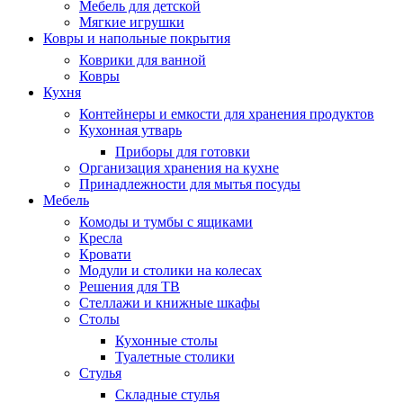
Мебель для детской
Мягкие игрушки
Ковры и напольные покрытия
Коврики для ванной
Ковры
Кухня
Контейнеры и емкости для хранения продуктов
Кухонная утварь
Приборы для готовки
Организация хранения на кухне
Принадлежности для мытья посуды
Мебель
Комоды и тумбы с ящиками
Кресла
Кровати
Модули и столики на колесах
Решения для ТВ
Стеллажи и книжные шкафы
Столы
Кухонные столы
Туалетные столики
Стулья
Складные стулья