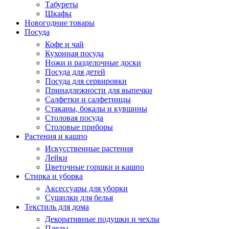
Табуреты
Шкафы
Новогодние товары
Посуда
Кофе и чай
Кухонная посуда
Ножи и разделочные доски
Посуда для детей
Посуда для сервировки
Принадлежности для выпечки
Салфетки и салфетницы
Стаканы, бокалы и кувшины
Столовая посуда
Столовые приборы
Растения и кашпо
Искусственные растения
Лейки
Цветочные горшки и кашпо
Стирка и уборка
Аксессуары для уборки
Сушилки для белья
Текстиль для дома
Декоративные подушки и чехлы
Пледы