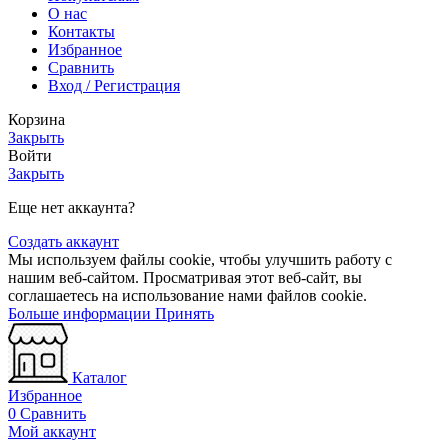
О нас
Контакты
Избранное
Сравнить
Вход / Регистрация
Корзина
Закрыть
Войти
Закрыть
Еще нет аккаунта?
Создать аккаунт
Мы используем файлы cookie, чтобы улучшить работу с
нашим веб-сайтом. Просматривая этот веб-сайт, вы
соглашаетесь на использование нами файлов cookie.
Больше
Больше информации
Принять
информации
Каталог
Избранное
0
Сравнить
Мой аккаунт