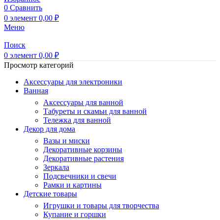
0
Сравнить
0
элемент
0,00
₽
Меню
Поиск
0
элемент
0,00
₽
Просмотр категорий
Аксессуары для электроники
Ванная
Аксессуары для ванной
Табуреты и скамьи для ванной
Тележка для ванной
Декор для дома
Вазы и миски
Декоративные корзины
Декоративные растения
Зеркала
Подсвечники и свечи
Рамки и картины
Детские товары
Игрушки и товары для творчества
Купание и горшки