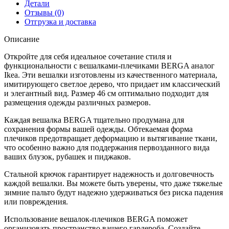
Детали
Отзывы (0)
Отгрузка и доставка
Описание
Откройте для себя идеальное сочетание стиля и
функциональности с вешалками-плечиками BERGA аналог
Ikea. Эти вешалки изготовлены из качественного материала,
имитирующего светлое дерево, что придает им классический
и элегантный вид. Размер 46 см оптимально подходит для
размещения одежды различных размеров.
Каждая вешалка BERGA тщательно продумана для
сохранения формы вашей одежды. Обтекаемая форма
плечиков предотвращает деформацию и вытягивание ткани,
что особенно важно для поддержания первозданного вида
ваших блузок, рубашек и пиджаков.
Стальной крючок гарантирует надежность и долговечность
каждой вешалки. Вы можете быть уверены, что даже тяжелые
зимние пальто будут надежно удерживаться без риска падения
или повреждения.
Использование вешалок-плечиков BERGA поможет
организовать пространство вашего гардероба. Создайте