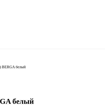
 BERGA белый
GA белый