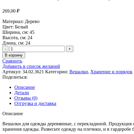
269,00
₽
Материал: Дерево
Цвет: Белый
Ширина, см: 45
Высота, см: 24
Длина, см: 24
Количество
товара
В корзину
ВЕШАЛКА
Сравнить
(ПЛЕЧИКИ)
Добавить в список желаний
BERGA
Артикул:
34.02.3621
Категории:
Вешалки
,
Хранение и порядок
белый
Поделиться:
Описание
Детали
Отзывы (0)
Отгрузка и доставка
Описание
Вешалки для одежды деревянные, с перекладиной. Продукция 
хранения одежды. Развесьте одежду на плечики, и в гардеробе 