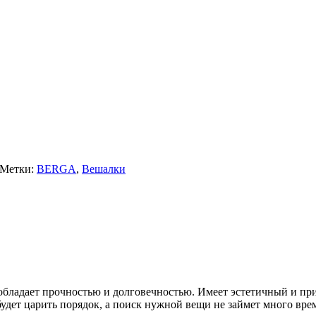
Метки:
BERGA
,
Вешалки
обладает прочностью и долговечностью. Имеет эстетичный и пр
будет царить порядок, а поиск нужной вещи не займет много вре