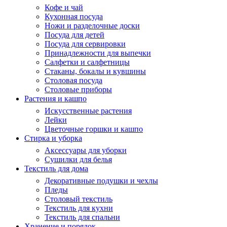
Кофе и чай
Кухонная посуда
Ножи и разделочные доски
Посуда для детей
Посуда для сервировки
Принадлежности для выпечки
Салфетки и салфетницы
Стаканы, бокалы и кувшины
Столовая посуда
Столовые приборы
Растения и кашпо
Искусственные растения
Лейки
Цветочные горшки и кашпо
Стирка и уборка
Аксессуары для уборки
Сушилки для белья
Текстиль для дома
Декоративные подушки и чехлы
Пледы
Столовый текстиль
Текстиль для кухни
Текстиль для спальни
Хранение и порядок