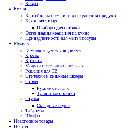
Ковры
Кухня
Контейнеры и емкости для хранения продуктов
Кухонная утварь
Приборы для готовки
Организация хранения на кухне
Принадлежности для мытья посуды
Мебель
Комоды и тумбы с ящиками
Кресла
Кровати
Модули и столики на колесах
Решения для ТВ
Стеллажи и книжные шкафы
Столы
Кухонные столы
Туалетные столики
Стулья
Складные стулья
Табуреты
Шкафы
Новогодние товары
Посуда