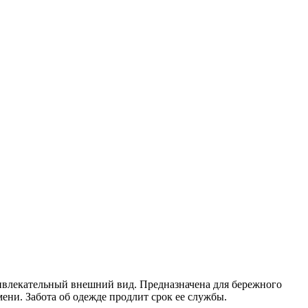
ивлекательный внешний вид. Предназначена для бережного
мени. Забота об одежде продлит срок ее службы.