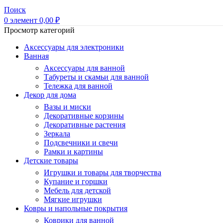
Поиск
0
элемент
0,00
₽
Просмотр категорий
Аксессуары для электроники
Ванная
Аксессуары для ванной
Табуреты и скамьи для ванной
Тележка для ванной
Декор для дома
Вазы и миски
Декоративные корзины
Декоративные растения
Зеркала
Подсвечники и свечи
Рамки и картины
Детские товары
Игрушки и товары для творчества
Купание и горшки
Мебель для детской
Мягкие игрушки
Ковры и напольные покрытия
Коврики для ванной