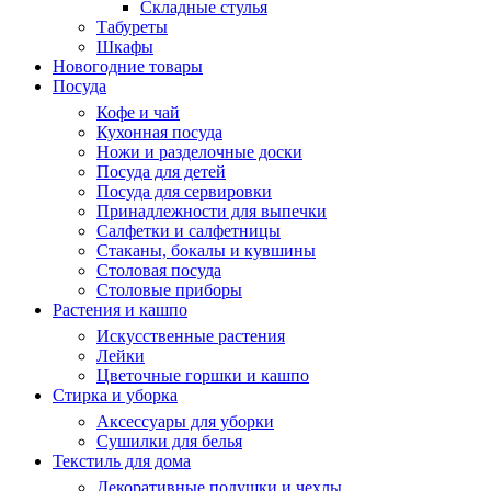
Складные стулья
Табуреты
Шкафы
Новогодние товары
Посуда
Кофе и чай
Кухонная посуда
Ножи и разделочные доски
Посуда для детей
Посуда для сервировки
Принадлежности для выпечки
Салфетки и салфетницы
Стаканы, бокалы и кувшины
Столовая посуда
Столовые приборы
Растения и кашпо
Искусственные растения
Лейки
Цветочные горшки и кашпо
Стирка и уборка
Аксессуары для уборки
Сушилки для белья
Текстиль для дома
Декоративные подушки и чехлы