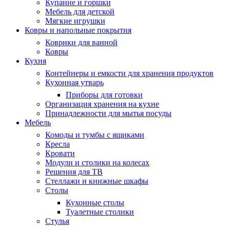
Купание и горшки
Мебель для детской
Мягкие игрушки
Ковры и напольные покрытия
Коврики для ванной
Ковры
Кухня
Контейнеры и емкости для хранения продуктов
Кухонная утварь
Приборы для готовки
Организация хранения на кухне
Принадлежности для мытья посуды
Мебель
Комоды и тумбы с ящиками
Кресла
Кровати
Модули и столики на колесах
Решения для ТВ
Стеллажи и книжные шкафы
Столы
Кухонные столы
Туалетные столики
Стулья