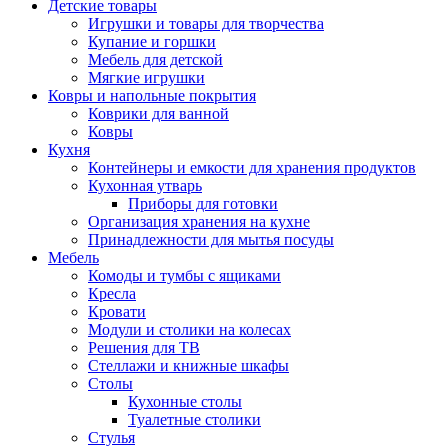
Детские товары
Игрушки и товары для творчества
Купание и горшки
Мебель для детской
Мягкие игрушки
Ковры и напольные покрытия
Коврики для ванной
Ковры
Кухня
Контейнеры и емкости для хранения продуктов
Кухонная утварь
Приборы для готовки
Организация хранения на кухне
Принадлежности для мытья посуды
Мебель
Комоды и тумбы с ящиками
Кресла
Кровати
Модули и столики на колесах
Решения для ТВ
Стеллажи и книжные шкафы
Столы
Кухонные столы
Туалетные столики
Стулья