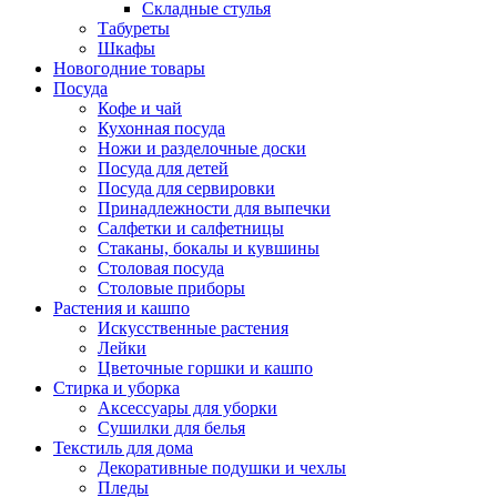
Складные стулья
Табуреты
Шкафы
Новогодние товары
Посуда
Кофе и чай
Кухонная посуда
Ножи и разделочные доски
Посуда для детей
Посуда для сервировки
Принадлежности для выпечки
Салфетки и салфетницы
Стаканы, бокалы и кувшины
Столовая посуда
Столовые приборы
Растения и кашпо
Искусственные растения
Лейки
Цветочные горшки и кашпо
Стирка и уборка
Аксессуары для уборки
Сушилки для белья
Текстиль для дома
Декоративные подушки и чехлы
Пледы