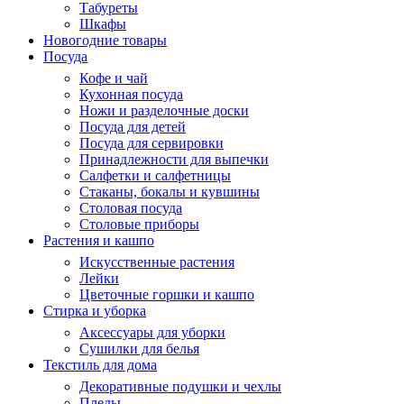
Табуреты
Шкафы
Новогодние товары
Посуда
Кофе и чай
Кухонная посуда
Ножи и разделочные доски
Посуда для детей
Посуда для сервировки
Принадлежности для выпечки
Салфетки и салфетницы
Стаканы, бокалы и кувшины
Столовая посуда
Столовые приборы
Растения и кашпо
Искусственные растения
Лейки
Цветочные горшки и кашпо
Стирка и уборка
Аксессуары для уборки
Сушилки для белья
Текстиль для дома
Декоративные подушки и чехлы
Пледы