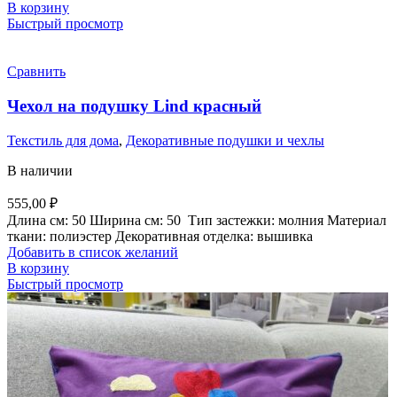
В корзину
Быстрый просмотр
Сравнить
Чехол на подушку Lind красный
Текстиль для дома
,
Декоративные подушки и чехлы
В наличии
555,00
₽
Длина см:
50
Ширина см:
50
Тип застежки:
молния
Материал
ткани:
полиэстер
Декоративная отделка:
вышивка
Добавить в список желаний
В корзину
Быстрый просмотр