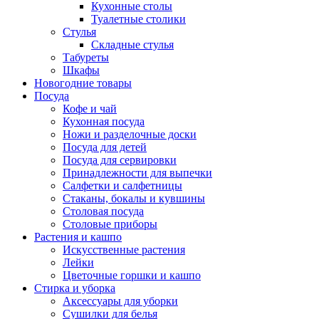
Кухонные столы
Туалетные столики
Стулья
Складные стулья
Табуреты
Шкафы
Новогодние товары
Посуда
Кофе и чай
Кухонная посуда
Ножи и разделочные доски
Посуда для детей
Посуда для сервировки
Принадлежности для выпечки
Салфетки и салфетницы
Стаканы, бокалы и кувшины
Столовая посуда
Столовые приборы
Растения и кашпо
Искусственные растения
Лейки
Цветочные горшки и кашпо
Стирка и уборка
Аксессуары для уборки
Сушилки для белья