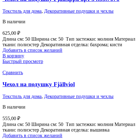
Текстиль для дома
,
Декоративные подушки и чехлы
В наличии
625,00
₽
Длина см:
50
Ширина см:
50
Тип застежки:
молния
Материал
ткани:
полиэстер
Декоративная отделка:
бахрома; кисти
Добавить в список желаний
В корзину
Быстрый просмотр
Сравнить
Чехол на подушку Fjällviol
Текстиль для дома
,
Декоративные подушки и чехлы
В наличии
555,00
₽
Длина см:
50
Ширина см:
50
Тип застежки:
молния
Материал
ткани:
полиэстер
Декоративная отделка: вышивка
Добавить в список желаний