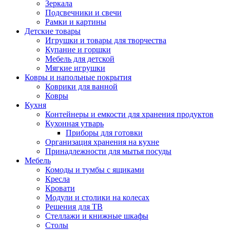
Зеркала
Подсвечники и свечи
Рамки и картины
Детские товары
Игрушки и товары для творчества
Купание и горшки
Мебель для детской
Мягкие игрушки
Ковры и напольные покрытия
Коврики для ванной
Ковры
Кухня
Контейнеры и емкости для хранения продуктов
Кухонная утварь
Приборы для готовки
Организация хранения на кухне
Принадлежности для мытья посуды
Мебель
Комоды и тумбы с ящиками
Кресла
Кровати
Модули и столики на колесах
Решения для ТВ
Стеллажи и книжные шкафы
Столы