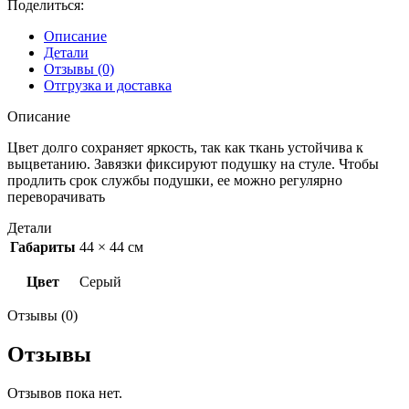
Поделиться:
имит
пуговиц
Описание
арт.804.111.06
Детали
Отзывы (0)
Отгрузка и доставка
Описание
Цвет долго сохраняет яркость, так как ткань устойчива к
выцветанию. Завязки фиксируют подушку на стуле. Чтобы
продлить срок службы подушки, ее можно регулярно
переворачивать
Детали
Габариты
44 × 44 см
Цвет
Серый
Отзывы (0)
Отзывы
Отзывов пока нет.