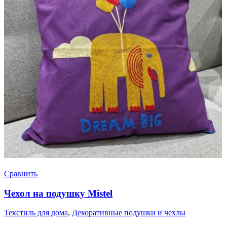
Сравнить
Чехол на подушку Mistel
Текстиль для дома
,
Декоративные подушки и чехлы