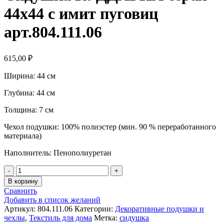
44х44 с имит пуговиц
арт.804.111.06
615,00
₽
Ширина: 44 см
Глубина: 44 см
Толщина: 7 см
Чехол подушки: 100% полиэстер (мин. 90 % переработанного
материала)
Наполнитель: Пенополиуретан
Количество
товара
В корзину
Сидушка
Сравнить
КУДДАРНА
Добавить в список желаний
серая
Артикул:
804.111.06
Категории:
Декоративные подушки и
44х44
чехлы
,
Текстиль для дома
Метка:
сидушка
с