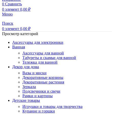
0
Сравнить
0
элемент
0,00
₽
Меню
Поиск
0
элемент
0,00
₽
Просмотр категорий
Аксессуары для электроники
Ванная
Аксессуары для ванной
Табуреты и скамьи для ванной
Тележка для ванной
Декор для дома
Вазы и миски
Декоративные корзины
Декоративные растения
Зеркала
Подсвечники и свечи
Рамки и картины
Детские товары
Игрушки и товары для творчества
Купание и горшки