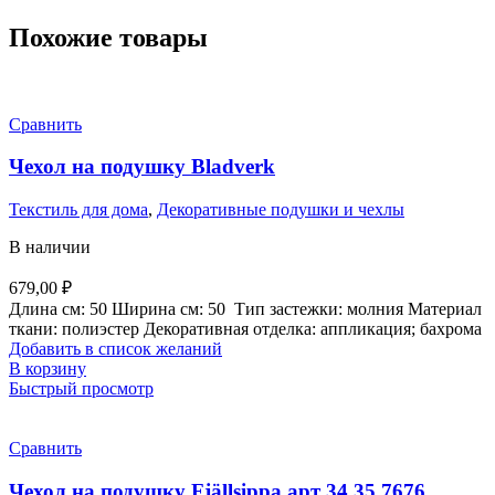
Похожие товары
Сравнить
Чехол на подушку Bladverk
Текстиль для дома
,
Декоративные подушки и чехлы
В наличии
679,00
₽
Длина см:
50
Ширина см:
50
Тип застежки:
молния
Материал
ткани:
полиэстер
Декоративная отделка: аппликация; бахрома
Добавить в список желаний
В корзину
Быстрый просмотр
Сравнить
Чехол на подушку Fjällsippa арт 34.35.7676