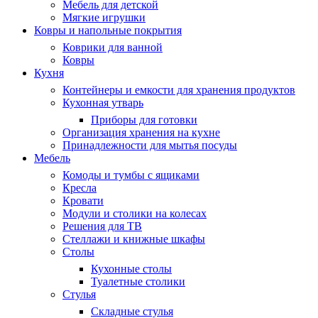
Мебель для детской
Мягкие игрушки
Ковры и напольные покрытия
Коврики для ванной
Ковры
Кухня
Контейнеры и емкости для хранения продуктов
Кухонная утварь
Приборы для готовки
Организация хранения на кухне
Принадлежности для мытья посуды
Мебель
Комоды и тумбы с ящиками
Кресла
Кровати
Модули и столики на колесах
Решения для ТВ
Стеллажи и книжные шкафы
Столы
Кухонные столы
Туалетные столики
Стулья
Складные стулья