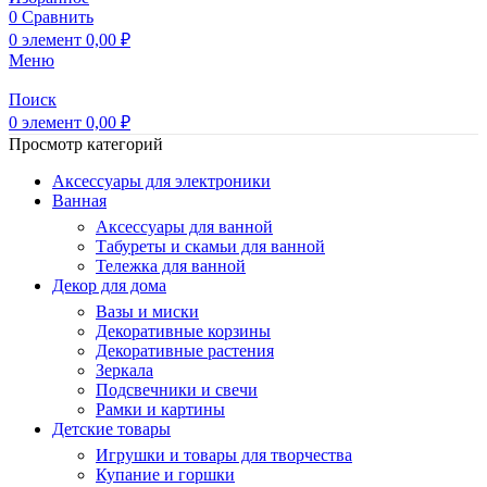
0
Сравнить
0
элемент
0,00
₽
Меню
Поиск
0
элемент
0,00
₽
Просмотр категорий
Аксессуары для электроники
Ванная
Аксессуары для ванной
Табуреты и скамьи для ванной
Тележка для ванной
Декор для дома
Вазы и миски
Декоративные корзины
Декоративные растения
Зеркала
Подсвечники и свечи
Рамки и картины
Детские товары
Игрушки и товары для творчества
Купание и горшки