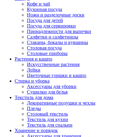
Кофе и чай
Кухонная посуда
Ножи и разделочные доски
Посуда для детей
Посуда для сервировки
Принадлежности для выпечки
Салфетки и салфетницы
Стаканы, бокалы и кувшины
Столовая посуда
Столовые приборы
Растения и кашпо
Искусственные растения
Лейки
Цветочные горшки и кашпо
Стирка и уборка
Аксессуары для уборки
Сушилки для белья
Текстиль для дома
Декоративные подушки и чехлы
Пледы
Столовый текстиль
Текстиль для кухни
Текстиль для спальни
Хранение и порядок
Аксессуары для хранения