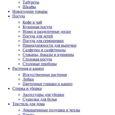
Табуреты
Шкафы
Новогодние товары
Посуда
Кофе и чай
Кухонная посуда
Ножи и разделочные доски
Посуда для детей
Посуда для сервировки
Принадлежности для выпечки
Салфетки и салфетницы
Стаканы, бокалы и кувшины
Столовая посуда
Столовые приборы
Растения и кашпо
Искусственные растения
Лейки
Цветочные горшки и кашпо
Стирка и уборка
Аксессуары для уборки
Сушилки для белья
Текстиль для дома
Декоративные подушки и чехлы
Пледы