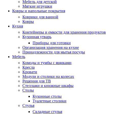
Мебель для детской
Мягкие игрушки
Ковры и напольные покрытия
Коврики для ванной
Ковры
Кухня
Контейнеры и емкости для хранения продуктов
Кухонная утварь
Приборы для готовки
Организация хранения на кухне
Принадлежности для мытья посуды
Мебель
Комоды и тумбы с ящиками
Кресла
Кровати
Модули и столики на колесах
Решения для ТВ
Стеллажи и книжные шкафы
Столы
Кухонные столы
Туалетные столики
Стулья
Складные стулья