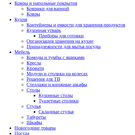
Ковры и напольные покрытия
Коврики для ванной
Ковры
Кухня
Контейнеры и емкости для хранения продуктов
Кухонная утварь
Приборы для готовки
Организация хранения на кухне
Принадлежности для мытья посуды
Мебель
Комоды и тумбы с ящиками
Кресла
Кровати
Модули и столики на колесах
Решения для ТВ
Стеллажи и книжные шкафы
Столы
Кухонные столы
Туалетные столики
Стулья
Складные стулья
Табуреты
Шкафы
Новогодние товары
Посуда