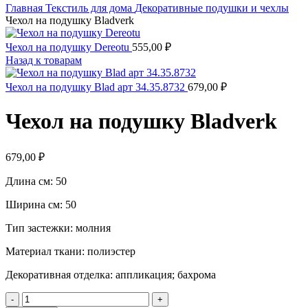
Главная
Текстиль для дома
Декоративные подушки и чехлы
Чехол на подушку Bladverk
Чехол на подушку Dereotu
555,00
₽
Назад к товарам
Чехол на подушку Blad арт 34.35.8732
679,00
₽
Чехол на подушку Bladverk
679,00
₽
Длина см:
50
Ширина см:
50
Тип застежки:
молния
Материал ткани:
полиэстер
Декоративная отделка: аппликация; бахрома
Количество