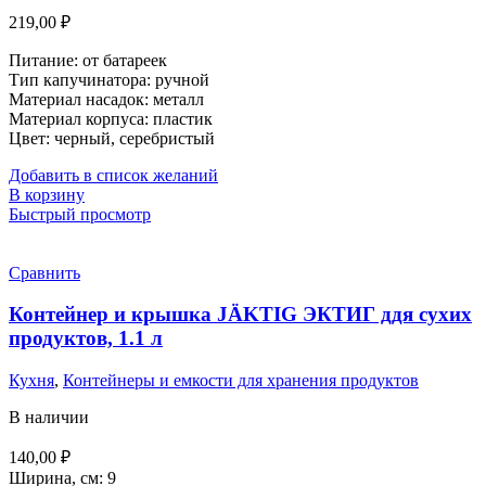
219,00
₽
Питание: от батареек
Тип капучинатора: ручной
Материал насадок:
металл
Материал корпуса: пластик
Цвет: черный, серебристый
Добавить в список желаний
В корзину
Быстрый просмотр
Сравнить
Контейнер и крышка JÄKTIG ЭКТИГ ддя сухих
продуктов, 1.1 л
Кухня
,
Контейнеры и емкости для хранения продуктов
В наличии
140,00
₽
Ширина, см: 9