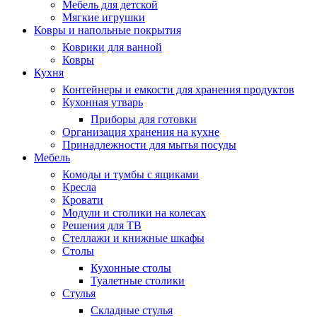
Мебель для детской
Мягкие игрушки
Ковры и напольные покрытия
Коврики для ванной
Ковры
Кухня
Контейнеры и емкости для хранения продуктов
Кухонная утварь
Приборы для готовки
Организация хранения на кухне
Принадлежности для мытья посуды
Мебель
Комоды и тумбы с ящиками
Кресла
Кровати
Модули и столики на колесах
Решения для ТВ
Стеллажи и книжные шкафы
Столы
Кухонные столы
Туалетные столики
Стулья
Складные стулья