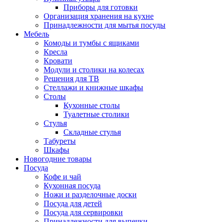
Приборы для готовки
Организация хранения на кухне
Принадлежности для мытья посуды
Мебель
Комоды и тумбы с ящиками
Кресла
Кровати
Модули и столики на колесах
Решения для ТВ
Стеллажи и книжные шкафы
Столы
Кухонные столы
Туалетные столики
Стулья
Складные стулья
Табуреты
Шкафы
Новогодние товары
Посуда
Кофе и чай
Кухонная посуда
Ножи и разделочные доски
Посуда для детей
Посуда для сервировки
Принадлежности для выпечки