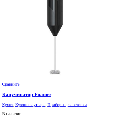
Сравнить
Капучинатор Foamer
Кухня
,
Кухонная утварь
,
Приборы для готовки
В наличии