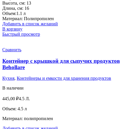
Высота, см: 13
Длина, см: 16
Объем:1.1 л
Материал: Полипропилен
Добавить в список желаний
В корзину
Быстрый просмотр
Сравнить
Контейнер с крышкой для сыпучих продуктов
Behоllare
Кухня
,
Контейнеры и емкости для хранения продуктов
В наличии
445,00
₽
4.5 Л.
Объем: 4.5 л
Материал: полипропилен
Добавить в список желаний