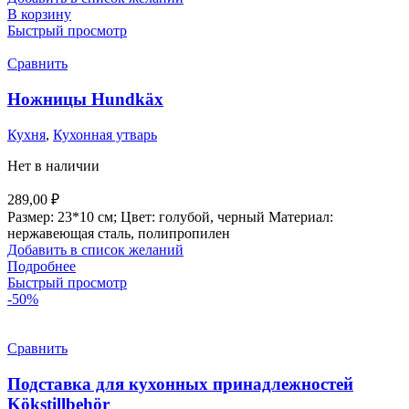
В корзину
Быстрый просмотр
Сравнить
Ножницы Hundkäx
Кухня
,
Кухонная утварь
Нет в наличии
289,00
₽
Размер: 23*10 см; Цвет: голубой, черный Материал:
нержавеющая сталь, полипропилен
Добавить в список желаний
Подробнее
Быстрый просмотр
-50%
Сравнить
Подставка для кухонных принадлежностей
Kökstillbehör