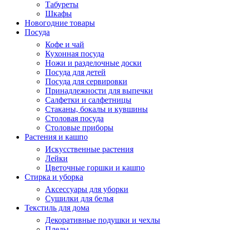
Табуреты
Шкафы
Новогодние товары
Посуда
Кофе и чай
Кухонная посуда
Ножи и разделочные доски
Посуда для детей
Посуда для сервировки
Принадлежности для выпечки
Салфетки и салфетницы
Стаканы, бокалы и кувшины
Столовая посуда
Столовые приборы
Растения и кашпо
Искусственные растения
Лейки
Цветочные горшки и кашпо
Стирка и уборка
Аксессуары для уборки
Сушилки для белья
Текстиль для дома
Декоративные подушки и чехлы
Пледы