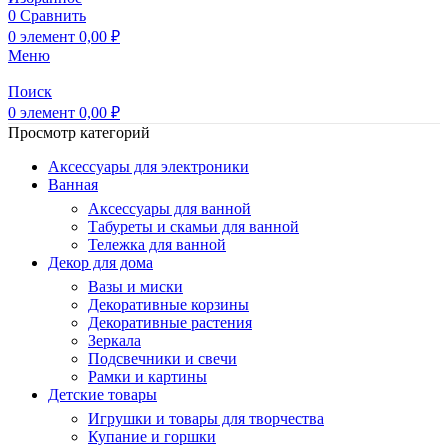
0
Сравнить
0
элемент
0,00
₽
Меню
Поиск
0
элемент
0,00
₽
Просмотр категорий
Аксессуары для электроники
Ванная
Аксессуары для ванной
Табуреты и скамьи для ванной
Тележка для ванной
Декор для дома
Вазы и миски
Декоративные корзины
Декоративные растения
Зеркала
Подсвечники и свечи
Рамки и картины
Детские товары
Игрушки и товары для творчества
Купание и горшки