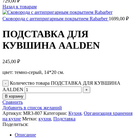
729,00
₽
Назад к товарам
Сковорода с антипригарным покрытием Rabarber
1699,00
₽
ПОДСТАВКА ДЛЯ
КУВШИНА AALDEN
245,00
₽
цвет: темно-серый, 14*20 см.
Количество товара ПОДСТАВКА ДЛЯ КУВШИНА
AALDEN
В корзину
Сравнить
Добавить в список желаний
Артикул:
MR3-807
Категории:
Кухня
,
Организация хранения
на кухне
Метки:
кухня
,
Подставка
Поделиться:
Описание