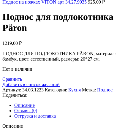
Поднос на ножках VITON арт 34.27.9935
925,00
₽
Поднос для подлокотника
Päron
1219,00
₽
ПОДНОС ДЛЯ ПОДЛОКОТНИКА PÄRON, материал:
бамбук, цвет: естественный, размеры: 20*27 см.
Нет в наличии
Сравнить
Добавить в список желаний
Артикул:
34.03.1223
Категория:
Кухня
Метка:
Поднос
Поделиться:
Описание
Отзывы (0)
Отгрузка и доставка
Описание