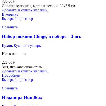
435,00
₽
Лопатка кухонная, металлический, 38х7.5 см
Добавить в список желаний
В корзину
Быстрый просмотр
Сравнить
Набор ножниц Clinge, в наборе – 3 шт.
Кухня
,
Кухонная утварь
Нет в наличии
225,00
₽
3шт, нержавеющая сталь
Добавить в список желаний
Подробнее
Быстрый просмотр
Сравнить
Ножницы Hundkäx