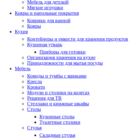
Мебель для детской
Мягкие игрушки
Ковры и напольные покрытия
Коврики для ванной
Ковры
Кухня
Контейнеры и емкости для хранения продуктов
Кухонная утварь
Приборы для готовки
Организация хранения на кухне
Принадлежности для мытья посуды
Мебель
Комоды и тумбы с ящиками
Кресла
Кровати
Модули и столики на колесах
Решения для ТВ
Стеллажи и книжные шкафы
Столы
Кухонные столы
Туалетные столики
Стулья
Складные стулья