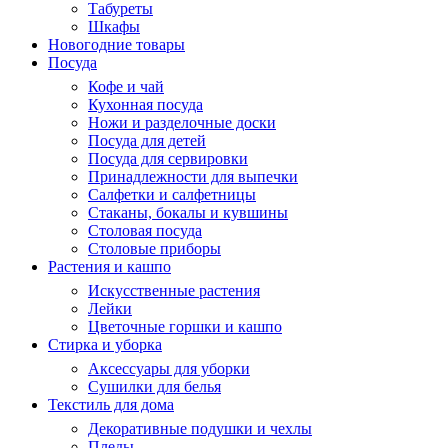
Табуреты
Шкафы
Новогодние товары
Посуда
Кофе и чай
Кухонная посуда
Ножи и разделочные доски
Посуда для детей
Посуда для сервировки
Принадлежности для выпечки
Салфетки и салфетницы
Стаканы, бокалы и кувшины
Столовая посуда
Столовые приборы
Растения и кашпо
Искусственные растения
Лейки
Цветочные горшки и кашпо
Стирка и уборка
Аксессуары для уборки
Сушилки для белья
Текстиль для дома
Декоративные подушки и чехлы
Пледы