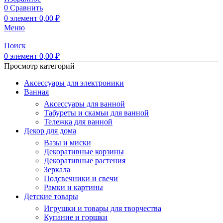
0
Сравнить
0
элемент
0,00
₽
Меню
Поиск
0
элемент
0,00
₽
Просмотр категорий
Аксессуары для электроники
Ванная
Аксессуары для ванной
Табуреты и скамьи для ванной
Тележка для ванной
Декор для дома
Вазы и миски
Декоративные корзины
Декоративные растения
Зеркала
Подсвечники и свечи
Рамки и картины
Детские товары
Игрушки и товары для творчества
Купание и горшки