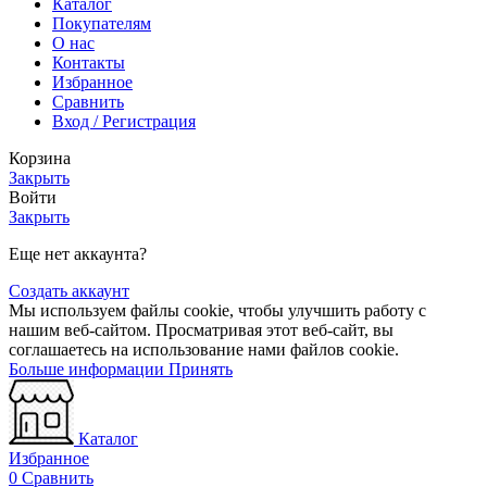
Каталог
Покупателям
О нас
Контакты
Избранное
Сравнить
Вход / Регистрация
Корзина
Закрыть
Войти
Закрыть
Еще нет аккаунта?
Создать аккаунт
Мы используем файлы cookie, чтобы улучшить работу с
нашим веб-сайтом. Просматривая этот веб-сайт, вы
соглашаетесь на использование нами файлов cookie.
Больше
Больше информации
Принять
информации
Каталог
Избранное
0
Сравнить