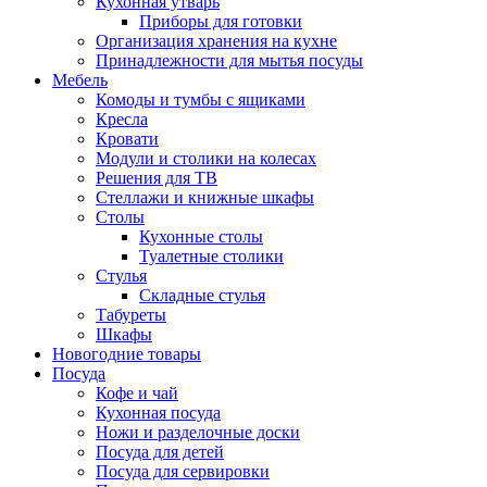
Кухонная утварь
Приборы для готовки
Организация хранения на кухне
Принадлежности для мытья посуды
Мебель
Комоды и тумбы с ящиками
Кресла
Кровати
Модули и столики на колесах
Решения для ТВ
Стеллажи и книжные шкафы
Столы
Кухонные столы
Туалетные столики
Стулья
Складные стулья
Табуреты
Шкафы
Новогодние товары
Посуда
Кофе и чай
Кухонная посуда
Ножи и разделочные доски
Посуда для детей
Посуда для сервировки