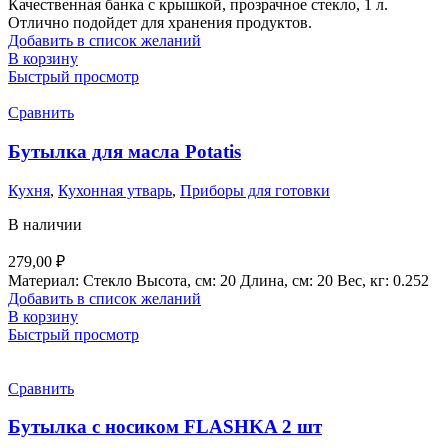
Качественная банка с крышкой, прозрачное стекло, 1 л.
Отлично подойдет для хранения продуктов.
Добавить в список желаний
В корзину
Быстрый просмотр
Сравнить
Бутылка для масла Potatis
Кухня
,
Кухонная утварь
,
Приборы для готовки
В наличии
279,00
₽
Материал: Стекло Высота, см: 20 Длина, см: 20 Вес, кг: 0.252
Добавить в список желаний
В корзину
Быстрый просмотр
Сравнить
Бутылка с носиком FLASHKA 2 шт