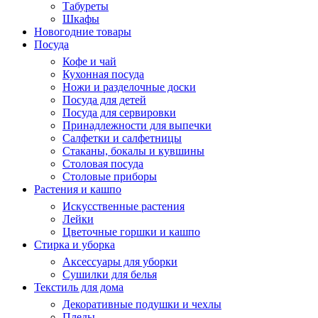
Табуреты
Шкафы
Новогодние товары
Посуда
Кофе и чай
Кухонная посуда
Ножи и разделочные доски
Посуда для детей
Посуда для сервировки
Принадлежности для выпечки
Салфетки и салфетницы
Стаканы, бокалы и кувшины
Столовая посуда
Столовые приборы
Растения и кашпо
Искусственные растения
Лейки
Цветочные горшки и кашпо
Стирка и уборка
Аксессуары для уборки
Сушилки для белья
Текстиль для дома
Декоративные подушки и чехлы
Пледы