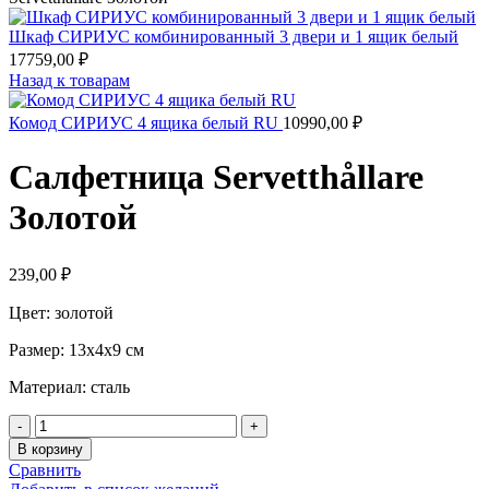
Шкаф СИРИУС комбинированный 3 двери и 1 ящик белый
17759,00
₽
Назад к товарам
Комод СИРИУС 4 ящика белый RU
10990,00
₽
Салфетница Servetthållare
Золотой
239,00
₽
Цвет: золотой
Размер: 13х4х9 см
Материал: сталь
Количество
товара
В корзину
Салфетница
Сравнить
Servetthållare