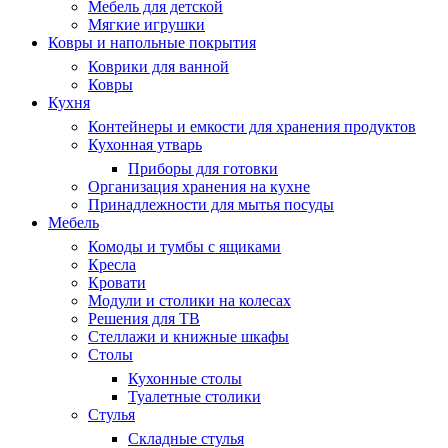
Мебель для детской
Мягкие игрушки
Ковры и напольные покрытия
Коврики для ванной
Ковры
Кухня
Контейнеры и емкости для хранения продуктов
Кухонная утварь
Приборы для готовки
Организация хранения на кухне
Принадлежности для мытья посуды
Мебель
Комоды и тумбы с ящиками
Кресла
Кровати
Модули и столики на колесах
Решения для ТВ
Стеллажи и книжные шкафы
Столы
Кухонные столы
Туалетные столики
Стулья
Складные стулья