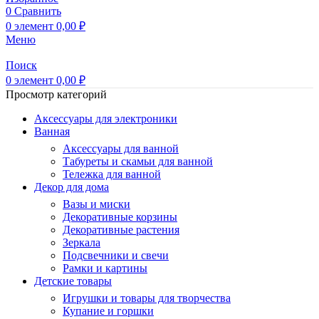
0
Сравнить
0
элемент
0,00
₽
Меню
Поиск
0
элемент
0,00
₽
Просмотр категорий
Аксессуары для электроники
Ванная
Аксессуары для ванной
Табуреты и скамьи для ванной
Тележка для ванной
Декор для дома
Вазы и миски
Декоративные корзины
Декоративные растения
Зеркала
Подсвечники и свечи
Рамки и картины
Детские товары
Игрушки и товары для творчества
Купание и горшки