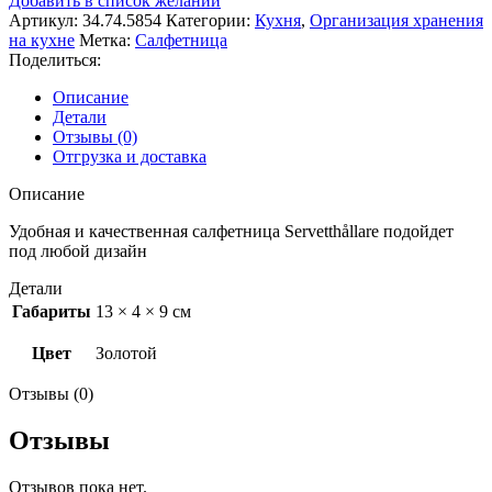
Добавить в список желаний
Золотой
Артикул:
34.74.5854
Категории:
Кухня
,
Организация хранения
на кухне
Метка:
Салфетница
Поделиться:
Описание
Детали
Отзывы (0)
Отгрузка и доставка
Описание
Удобная и качественная салфетница Servetthållare подойдет
под любой дизайн
Детали
Габариты
13 × 4 × 9 см
Цвет
Золотой
Отзывы (0)
Отзывы
Отзывов пока нет.