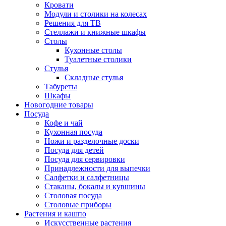
Кровати
Модули и столики на колесах
Решения для ТВ
Стеллажи и книжные шкафы
Столы
Кухонные столы
Туалетные столики
Стулья
Складные стулья
Табуреты
Шкафы
Новогодние товары
Посуда
Кофе и чай
Кухонная посуда
Ножи и разделочные доски
Посуда для детей
Посуда для сервировки
Принадлежности для выпечки
Салфетки и салфетницы
Стаканы, бокалы и кувшины
Столовая посуда
Столовые приборы
Растения и кашпо
Искусственные растения