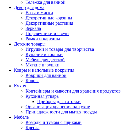
Тележка для ванной
Декор для дома
Вазы и миски
Декоративные корзины
Декоративные растения
Зеркала
Подсвечники и свечи
Рамки и картины
Детские товары
Игрушки и товары для творчества
Купание и горшки
Мебель для детской
Мягкие игрушки
Ковры и напольные покрытия
Коврики для ванной
Ковры
Кухня
Контейнеры и емкости для хранения продуктов
Кухонная утварь
Приборы для готовки
Организация хранения на кухне
Принадлежности для мытья посуды
Мебель
Комоды и тумбы с ящиками
Кресла