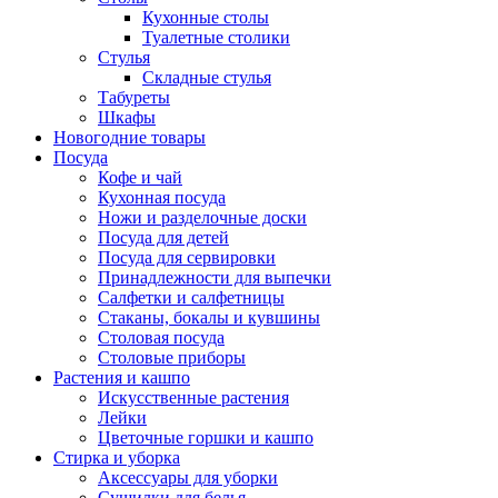
Кухонные столы
Туалетные столики
Стулья
Складные стулья
Табуреты
Шкафы
Новогодние товары
Посуда
Кофе и чай
Кухонная посуда
Ножи и разделочные доски
Посуда для детей
Посуда для сервировки
Принадлежности для выпечки
Салфетки и салфетницы
Стаканы, бокалы и кувшины
Столовая посуда
Столовые приборы
Растения и кашпо
Искусственные растения
Лейки
Цветочные горшки и кашпо
Стирка и уборка
Аксессуары для уборки
Сушилки для белья