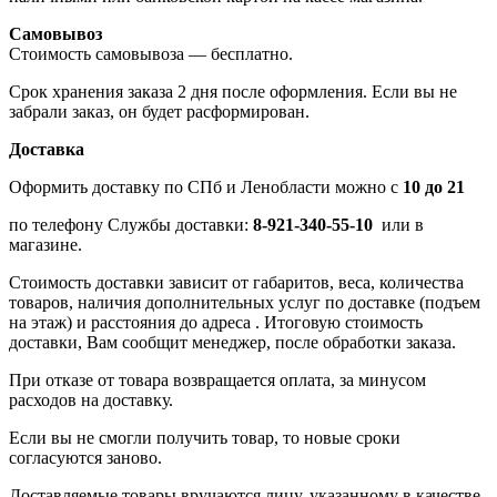
Самовывоз
Стоимость самовывоза — бесплатно.
Срок хранения заказа 2 дня после оформления. Если вы не
забрали заказ, он будет расформирован.
Доставка
Оформить доставку по СПб и Ленобласти можно с
10 до 21
по телефону Службы доставки:
8-921-340-55-10
или в
магазине.
Стоимость доставки зависит от габаритов, веса, количества
товаров, наличия дополнительных услуг по доставке (подъем
на этаж) и расстояния до адреса . Итоговую стоимость
доставки, Вам сообщит менеджер, после обработки заказа.
При отказе от товара возвращается оплата, за минусом
расходов на доставку.
Если вы не смогли получить товар, то новые сроки
согласуются заново.
Доставляемые товары вручаются лицу, указанному в качестве