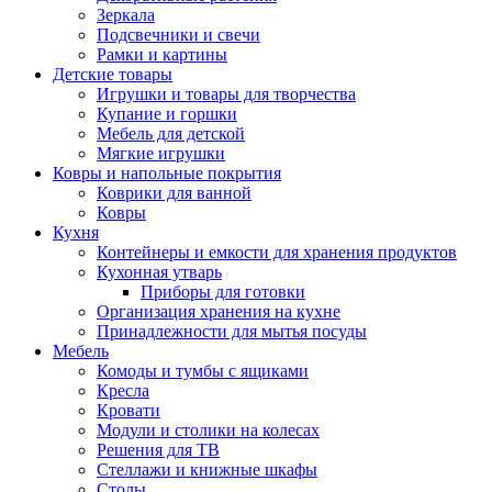
Зеркала
Подсвечники и свечи
Рамки и картины
Детские товары
Игрушки и товары для творчества
Купание и горшки
Мебель для детской
Мягкие игрушки
Ковры и напольные покрытия
Коврики для ванной
Ковры
Кухня
Контейнеры и емкости для хранения продуктов
Кухонная утварь
Приборы для готовки
Организация хранения на кухне
Принадлежности для мытья посуды
Мебель
Комоды и тумбы с ящиками
Кресла
Кровати
Модули и столики на колесах
Решения для ТВ
Стеллажи и книжные шкафы
Столы