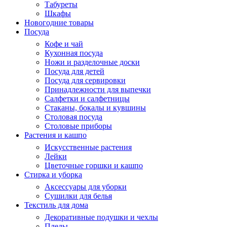
Табуреты
Шкафы
Новогодние товары
Посуда
Кофе и чай
Кухонная посуда
Ножи и разделочные доски
Посуда для детей
Посуда для сервировки
Принадлежности для выпечки
Салфетки и салфетницы
Стаканы, бокалы и кувшины
Столовая посуда
Столовые приборы
Растения и кашпо
Искусственные растения
Лейки
Цветочные горшки и кашпо
Стирка и уборка
Аксессуары для уборки
Сушилки для белья
Текстиль для дома
Декоративные подушки и чехлы
Пледы