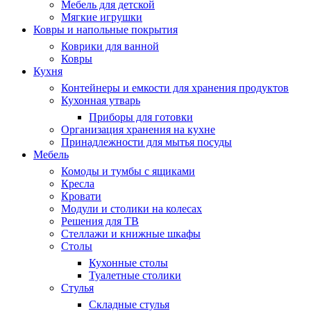
Мебель для детской
Мягкие игрушки
Ковры и напольные покрытия
Коврики для ванной
Ковры
Кухня
Контейнеры и емкости для хранения продуктов
Кухонная утварь
Приборы для готовки
Организация хранения на кухне
Принадлежности для мытья посуды
Мебель
Комоды и тумбы с ящиками
Кресла
Кровати
Модули и столики на колесах
Решения для ТВ
Стеллажи и книжные шкафы
Столы
Кухонные столы
Туалетные столики
Стулья
Складные стулья