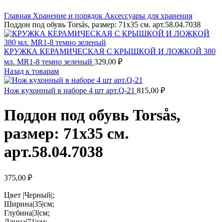
Главная
Хранение и порядок
Аксессуары для хранения
Поддон под обувь Torsås, размер: 71х35 см. арт.58.04.7038
КРУЖКА КЕРАМИЧЕСКАЯ С КРЫШКОЙ И ЛОЖКОЙ 380
мл. MR1-8 темно зеленый
329,00
₽
Назад к товарам
Нож кухонный в наборе 4 шт арт.Q-21
815,00
₽
Поддон под обувь Torsås,
размер: 71х35 см.
арт.58.04.7038
375,00
₽
Цвет |Черный|;
Ширина|35|см;
Глубина|3|см;
Длина|71|см;