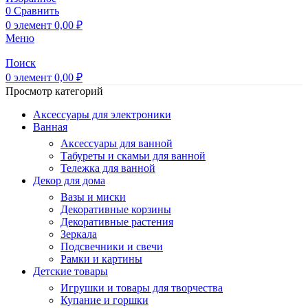
0
Сравнить
0
элемент
0,00
₽
Меню
Поиск
0
элемент
0,00
₽
Просмотр категорий
Аксессуары для электроники
Ванная
Аксессуары для ванной
Табуреты и скамьи для ванной
Тележка для ванной
Декор для дома
Вазы и миски
Декоративные корзины
Декоративные растения
Зеркала
Подсвечники и свечи
Рамки и картины
Детские товары
Игрушки и товары для творчества
Купание и горшки