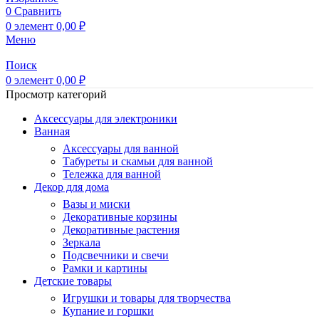
0
Сравнить
0
элемент
0,00
₽
Меню
Поиск
0
элемент
0,00
₽
Просмотр категорий
Аксессуары для электроники
Ванная
Аксессуары для ванной
Табуреты и скамьи для ванной
Тележка для ванной
Декор для дома
Вазы и миски
Декоративные корзины
Декоративные растения
Зеркала
Подсвечники и свечи
Рамки и картины
Детские товары
Игрушки и товары для творчества
Купание и горшки