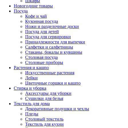
Шкафы
Новогодние товары
Посуда
Кофе и чай
Кухонная посуда
Ножи и разделочные доски
Посуда для детей
Посуда для сервировки
Принадлежности для выпечки
Салфетки и салфетницы
Стаканы, бокалы и кувшины
Столовая посуда
Столовые приборы
Растения и кашпо
Искусственные растения
Лейки
Цветочные горшки и кашпо
Стирка и уборка
Аксессуары для уборки
Сушилки для белья
Текстиль для дома
Декоративные подушки и чехлы
Пледы
Столовый текстиль
Текстиль для кухни