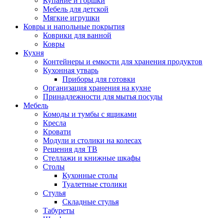
Купание и горшки
Мебель для детской
Мягкие игрушки
Ковры и напольные покрытия
Коврики для ванной
Ковры
Кухня
Контейнеры и емкости для хранения продуктов
Кухонная утварь
Приборы для готовки
Организация хранения на кухне
Принадлежности для мытья посуды
Мебель
Комоды и тумбы с ящиками
Кресла
Кровати
Модули и столики на колесах
Решения для ТВ
Стеллажи и книжные шкафы
Столы
Кухонные столы
Туалетные столики
Стулья
Складные стулья
Табуреты