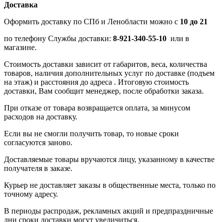
Доставка
Оформить доставку по СПб и Ленобласти можно с
10 до 21
по телефону Службы доставки:
8-921-340-55-10
или в
магазине.
Стоимость доставки зависит от габаритов, веса, количества
товаров, наличия дополнительных услуг по доставке (подъем
на этаж) и расстояния до адреса . Итоговую стоимость
доставки, Вам сообщит менеджер, после обработки заказа.
При отказе от товара возвращается оплата, за минусом
расходов на доставку.
Если вы не смогли получить товар, то новые сроки
согласуются заново.
Доставляемые товары вручаются лицу, указанному в качестве
получателя в заказе.
Курьер не доставляет заказы в общественные места, только по
точному адресу.
В периоды распродаж, рекламных акций и предпраздничные
дни сроки доставки могут увеличиться.