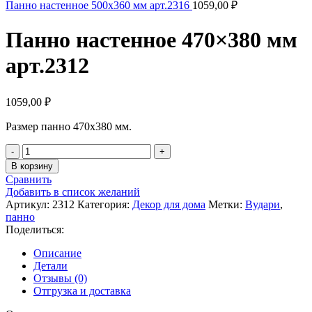
Панно настенное 500x360 мм арт.2316
1059,00
₽
Панно настенное 470×380 мм
арт.2312
1059,00
₽
Размер панно 470х380 мм.
Количество
товара
В корзину
Панно
Сравнить
настенное
Добавить в список желаний
470x380
Артикул:
2312
Категория:
Декор для дома
Метки:
Вудари
,
мм
панно
арт.2312
Поделиться:
Описание
Детали
Отзывы (0)
Отгрузка и доставка