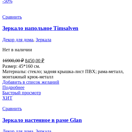
-50%
Сравнить
Зеркало напольное Timsalven
Декор для дома
,
Зеркала
Нет в наличии
Первоначальная
Текущая
16900,00
₽
8450,00
₽
цена
цена:
Размер: 45*160 см.
составляла
8450,00 ₽.
Материалы: стекло; задняя крышка-лист ПВХ; рама-металл,
16900,00 ₽.
монтажный крюк-металл
Добавить в список желаний
Подробнее
Быстрый просмотр
ХИТ
Сравнить
Зеркало настенное в раме Glan
Декор для дома
,
Зеркала