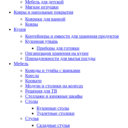
Мебель для детской
Мягкие игрушки
Ковры и напольные покрытия
Коврики для ванной
Ковры
Кухня
Контейнеры и емкости для хранения продуктов
Кухонная утварь
Приборы для готовки
Организация хранения на кухне
Принадлежности для мытья посуды
Мебель
Комоды и тумбы с ящиками
Кресла
Кровати
Модули и столики на колесах
Решения для ТВ
Стеллажи и книжные шкафы
Столы
Кухонные столы
Туалетные столики
Стулья
Складные стулья