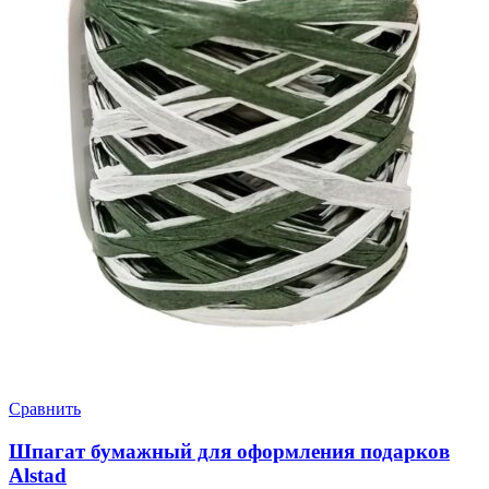
Сравнить
Шпагат бумажный для оформления подарков
Alstad