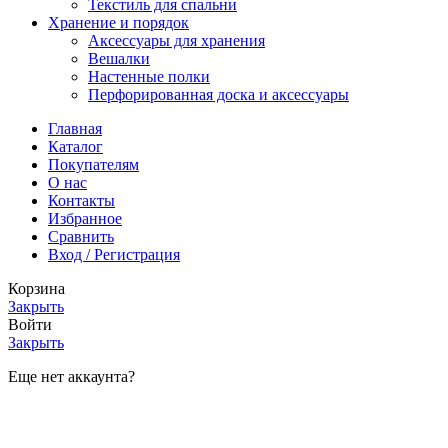
Текстиль для спальни
Хранение и порядок
Аксессуары для хранения
Вешалки
Настенные полки
Перфорированная доска и аксессуары
Главная
Каталог
Покупателям
О нас
Контакты
Избранное
Сравнить
Вход / Регистрация
Корзина
Закрыть
Войти
Закрыть
Еще нет аккаунта?
Создать аккаунт
Мы используем файлы cookie, чтобы улучшить работу с
нашим веб-сайтом. Просматривая этот веб-сайт, вы