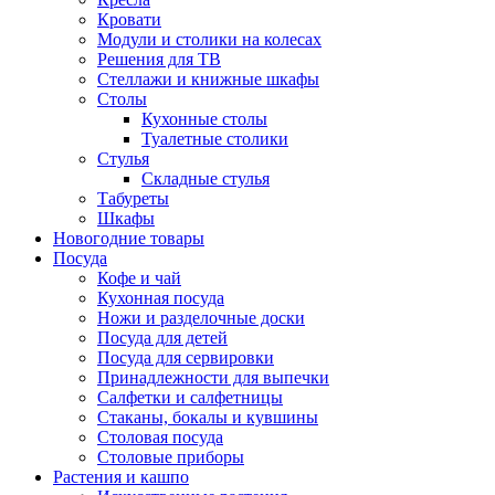
Кровати
Модули и столики на колесах
Решения для ТВ
Стеллажи и книжные шкафы
Столы
Кухонные столы
Туалетные столики
Стулья
Складные стулья
Табуреты
Шкафы
Новогодние товары
Посуда
Кофе и чай
Кухонная посуда
Ножи и разделочные доски
Посуда для детей
Посуда для сервировки
Принадлежности для выпечки
Салфетки и салфетницы
Стаканы, бокалы и кувшины
Столовая посуда
Столовые приборы
Растения и кашпо