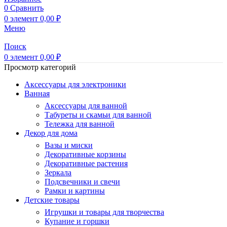
0
Сравнить
0
элемент
0,00
₽
Меню
Поиск
0
элемент
0,00
₽
Просмотр категорий
Аксессуары для электроники
Ванная
Аксессуары для ванной
Табуреты и скамьи для ванной
Тележка для ванной
Декор для дома
Вазы и миски
Декоративные корзины
Декоративные растения
Зеркала
Подсвечники и свечи
Рамки и картины
Детские товары
Игрушки и товары для творчества
Купание и горшки