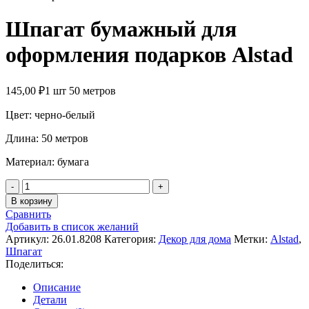
Шпагат бумажный для
оформления подарков Alstad
145,00
₽
1 шт 50 метров
Цвет: черно-белый
Длина: 50 метров
Материал: бумага
Количество
товара
В корзину
Шпагат
Сравнить
бумажный
Добавить в список желаний
для
Артикул:
26.01.8208
Категория:
Декор для дома
Метки:
Alstad
,
оформления
Шпагат
подарков
Поделиться:
Alstad
Описание
Детали