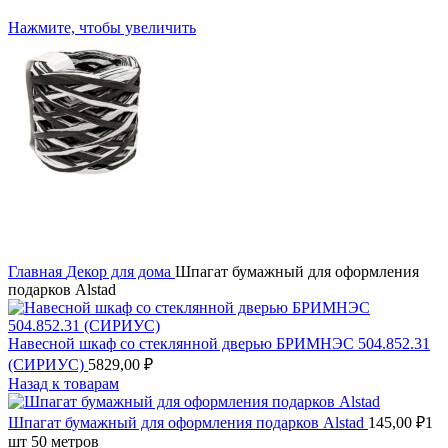
Нажмите, чтобы увеличить
Главная
Декор для дома
Шпагат бумажный для оформления
подарков Alstad
Навесной шкаф со стеклянной дверью БРИМНЭС 504.852.31
(СИРИУС)
5829,00
₽
Назад к товарам
Шпагат бумажный для оформления подарков Alstad
145,00
₽
1
шт 50 метров