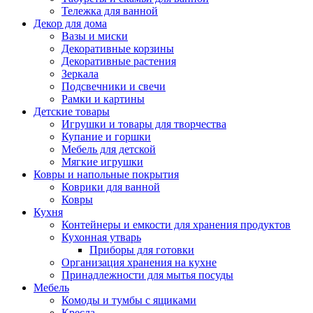
Тележка для ванной
Декор для дома
Вазы и миски
Декоративные корзины
Декоративные растения
Зеркала
Подсвечники и свечи
Рамки и картины
Детские товары
Игрушки и товары для творчества
Купание и горшки
Мебель для детской
Мягкие игрушки
Ковры и напольные покрытия
Коврики для ванной
Ковры
Кухня
Контейнеры и емкости для хранения продуктов
Кухонная утварь
Приборы для готовки
Организация хранения на кухне
Принадлежности для мытья посуды
Мебель
Комоды и тумбы с ящиками
Кресла