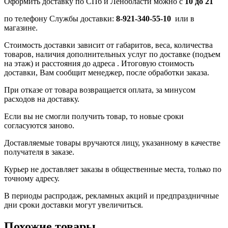
Оформить доставку по СПб и Ленобласти можно с
10 до 21
по телефону Службы доставки:
8-921-340-55-10
или в
магазине.
Стоимость доставки зависит от габаритов, веса, количества
товаров, наличия дополнительных услуг по доставке (подъем
на этаж) и расстояния до адреса . Итоговую стоимость
доставки, Вам сообщит менеджер, после обработки заказа.
При отказе от товара возвращается оплата, за минусом
расходов на доставку.
Если вы не смогли получить товар, то новые сроки
согласуются заново.
Доставляемые товары вручаются лицу, указанному в качестве
получателя в заказе.
Курьер не доставляет заказы в общественные места, только по
точному адресу.
В периоды распродаж, рекламных акций и предпраздничные
дни сроки доставки могут увеличиться.
Похожие товары