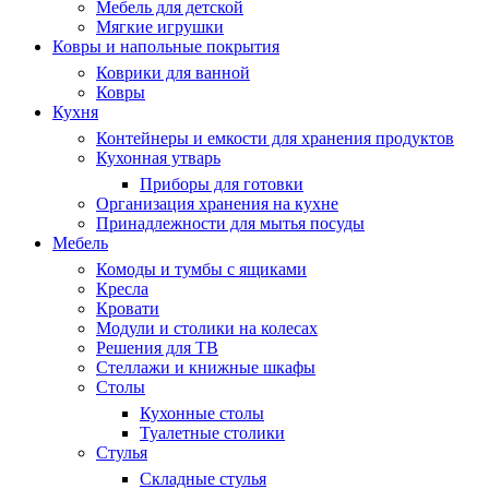
Мебель для детской
Мягкие игрушки
Ковры и напольные покрытия
Коврики для ванной
Ковры
Кухня
Контейнеры и емкости для хранения продуктов
Кухонная утварь
Приборы для готовки
Организация хранения на кухне
Принадлежности для мытья посуды
Мебель
Комоды и тумбы с ящиками
Кресла
Кровати
Модули и столики на колесах
Решения для ТВ
Стеллажи и книжные шкафы
Столы
Кухонные столы
Туалетные столики
Стулья
Складные стулья