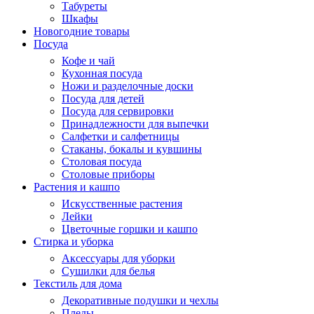
Табуреты
Шкафы
Новогодние товары
Посуда
Кофе и чай
Кухонная посуда
Ножи и разделочные доски
Посуда для детей
Посуда для сервировки
Принадлежности для выпечки
Салфетки и салфетницы
Стаканы, бокалы и кувшины
Столовая посуда
Столовые приборы
Растения и кашпо
Искусственные растения
Лейки
Цветочные горшки и кашпо
Стирка и уборка
Аксессуары для уборки
Сушилки для белья
Текстиль для дома
Декоративные подушки и чехлы
Пледы