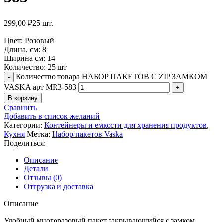
299,00
₽
25 шт.
Цвет: Розовый
Длина, см: 8
Ширина см: 14
Количество: 25 шт
Количество товара НАБОР ПАКЕТОВ С ZIP ЗАМКОМ
VASKA арт MR3-583
В корзину
Сравнить
Добавить в список желаний
Категории:
Контейнеры и емкости для хранения продуктов
,
Кухня
Метка:
Набор пакетов Vaska
Поделиться:
Описание
Детали
Отзывы (0)
Отгрузка и доставка
Описание
Удобный многоразовый пакет закрывающийся с замком