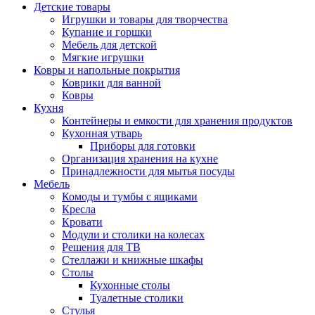
Детские товары
Игрушки и товары для творчества
Купание и горшки
Мебель для детской
Мягкие игрушки
Ковры и напольные покрытия
Коврики для ванной
Ковры
Кухня
Контейнеры и емкости для хранения продуктов
Кухонная утварь
Приборы для готовки
Организация хранения на кухне
Принадлежности для мытья посуды
Мебель
Комоды и тумбы с ящиками
Кресла
Кровати
Модули и столики на колесах
Решения для ТВ
Стеллажи и книжные шкафы
Столы
Кухонные столы
Туалетные столики
Стулья