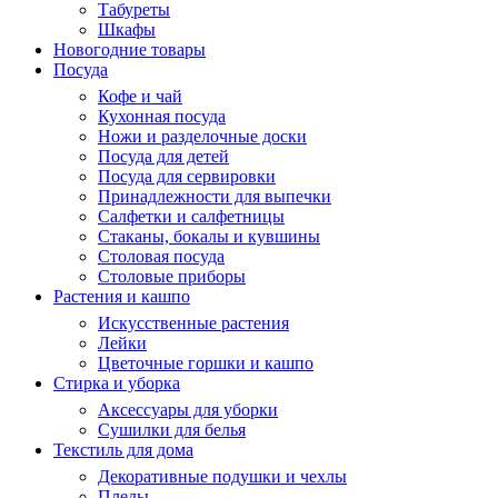
Табуреты
Шкафы
Новогодние товары
Посуда
Кофе и чай
Кухонная посуда
Ножи и разделочные доски
Посуда для детей
Посуда для сервировки
Принадлежности для выпечки
Салфетки и салфетницы
Стаканы, бокалы и кувшины
Столовая посуда
Столовые приборы
Растения и кашпо
Искусственные растения
Лейки
Цветочные горшки и кашпо
Стирка и уборка
Аксессуары для уборки
Сушилки для белья
Текстиль для дома
Декоративные подушки и чехлы
Пледы