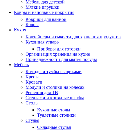
Мебель для детской
Мягкие игрушки
Ковры и напольные покрытия
Коврики для ванной
Ковры
Кухня
Контейнеры и емкости для хранения продуктов
Кухонная утварь
Приборы для готовки
Организация хранения на кухне
Принадлежности для мытья посуды
Мебель
Комоды и тумбы с ящиками
Кресла
Кровати
Модули и столики на колесах
Решения для ТВ
Стеллажи и книжные шкафы
Столы
Кухонные столы
Туалетные столики
Стулья
Складные стулья