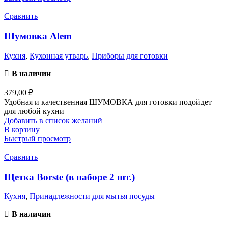
Сравнить
Шумовка Alem
Кухня
,
Кухонная утварь
,
Приборы для готовки
В наличии
379,00
₽
Удобная и качественная ШУМОВКА для готовки подойдет
для любой кухни
Добавить в список желаний
В корзину
Быстрый просмотр
Сравнить
Щетка Borste (в наборе 2 шт.)
Кухня
,
Принадлежности для мытья посуды
В наличии