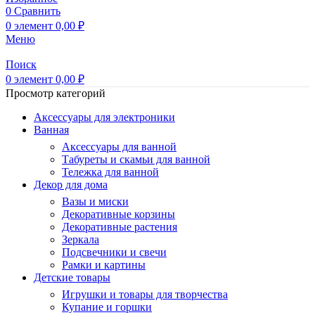
0
Сравнить
0
элемент
0,00
₽
Меню
Поиск
0
элемент
0,00
₽
Просмотр категорий
Аксессуары для электроники
Ванная
Аксессуары для ванной
Табуреты и скамьи для ванной
Тележка для ванной
Декор для дома
Вазы и миски
Декоративные корзины
Декоративные растения
Зеркала
Подсвечники и свечи
Рамки и картины
Детские товары
Игрушки и товары для творчества
Купание и горшки