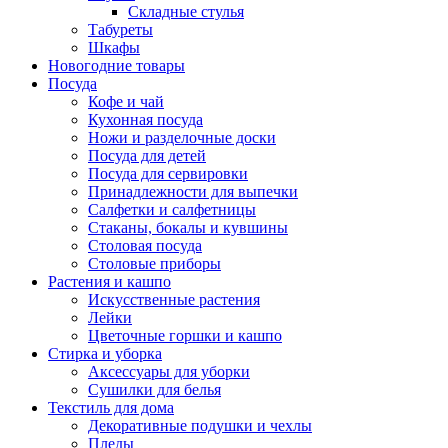
Складные стулья
Табуреты
Шкафы
Новогодние товары
Посуда
Кофе и чай
Кухонная посуда
Ножи и разделочные доски
Посуда для детей
Посуда для сервировки
Принадлежности для выпечки
Салфетки и салфетницы
Стаканы, бокалы и кувшины
Столовая посуда
Столовые приборы
Растения и кашпо
Искусственные растения
Лейки
Цветочные горшки и кашпо
Стирка и уборка
Аксессуары для уборки
Сушилки для белья
Текстиль для дома
Декоративные подушки и чехлы
Пледы