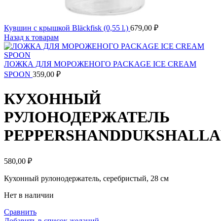
Кувшин с крышкой Bläckfisk (0,55 l.)
679,00
₽
Назад к товарам
ЛОЖКА ДЛЯ МОРОЖЕНОГО PACKAGE ICE CREAM
SPOON
359,00
₽
КУХОННЫЙ
РУЛОНОДЕРЖАТЕЛЬ
PEPPERSHANDDUKSHALLA
580,00
₽
Кухонный рулонодержатель, серебристый, 28 см
Нет в наличии
Сравнить
Добавить в список желаний