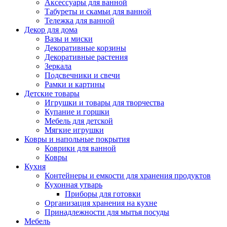
Аксессуары для ванной
Табуреты и скамьи для ванной
Тележка для ванной
Декор для дома
Вазы и миски
Декоративные корзины
Декоративные растения
Зеркала
Подсвечники и свечи
Рамки и картины
Детские товары
Игрушки и товары для творчества
Купание и горшки
Мебель для детской
Мягкие игрушки
Ковры и напольные покрытия
Коврики для ванной
Ковры
Кухня
Контейнеры и емкости для хранения продуктов
Кухонная утварь
Приборы для готовки
Организация хранения на кухне
Принадлежности для мытья посуды
Мебель