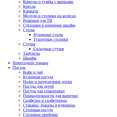
Комоды и тумбы с ящиками
Кресла
Кровати
Модули и столики на колесах
Решения для ТВ
Стеллажи и книжные шкафы
Столы
Кухонные столы
Туалетные столики
Стулья
Складные стулья
Табуреты
Шкафы
Новогодние товары
Посуда
Кофе и чай
Кухонная посуда
Ножи и разделочные доски
Посуда для детей
Посуда для сервировки
Принадлежности для выпечки
Салфетки и салфетницы
Стаканы, бокалы и кувшины
Столовая посуда
Столовые приборы