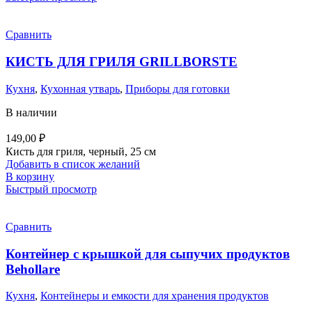
Сравнить
КИСТЬ ДЛЯ ГРИЛЯ GRILLBORSTE
Кухня
,
Кухонная утварь
,
Приборы для готовки
В наличии
149,00
₽
Кисть для гриля, черный, 25 см
Добавить в список желаний
В корзину
Быстрый просмотр
Сравнить
Контейнер с крышкой для сыпучих продуктов
Behоllare
Кухня
,
Контейнеры и емкости для хранения продуктов