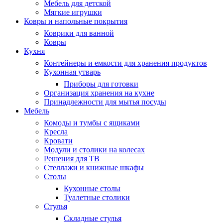
Мебель для детской
Мягкие игрушки
Ковры и напольные покрытия
Коврики для ванной
Ковры
Кухня
Контейнеры и емкости для хранения продуктов
Кухонная утварь
Приборы для готовки
Организация хранения на кухне
Принадлежности для мытья посуды
Мебель
Комоды и тумбы с ящиками
Кресла
Кровати
Модули и столики на колесах
Решения для ТВ
Стеллажи и книжные шкафы
Столы
Кухонные столы
Туалетные столики
Стулья
Складные стулья