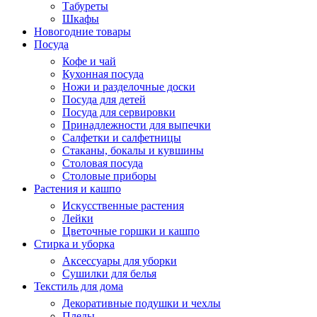
Табуреты
Шкафы
Новогодние товары
Посуда
Кофе и чай
Кухонная посуда
Ножи и разделочные доски
Посуда для детей
Посуда для сервировки
Принадлежности для выпечки
Салфетки и салфетницы
Стаканы, бокалы и кувшины
Столовая посуда
Столовые приборы
Растения и кашпо
Искусственные растения
Лейки
Цветочные горшки и кашпо
Стирка и уборка
Аксессуары для уборки
Сушилки для белья
Текстиль для дома
Декоративные подушки и чехлы
Пледы