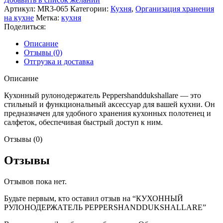
Артикул:
MR3-065
Категории:
Кухня
,
Организация хранения
на кухне
Метка:
кухня
Поделиться:
Описание
Отзывы (0)
Отгрузка и доставка
Описание
Кухонный рулонодержатель Peppershanddukshallare — это
стильный и функциональный аксессуар для вашей кухни. Он
предназначен для удобного хранения кухонных полотенец и
салфеток, обеспечивая быстрый доступ к ним.
Отзывы (0)
Отзывы
Отзывов пока нет.
Будьте первым, кто оставил отзыв на “КУХОННЫЙ
РУЛОНОДЕРЖАТЕЛЬ PEPPERSHANDDUKSHALLARE”