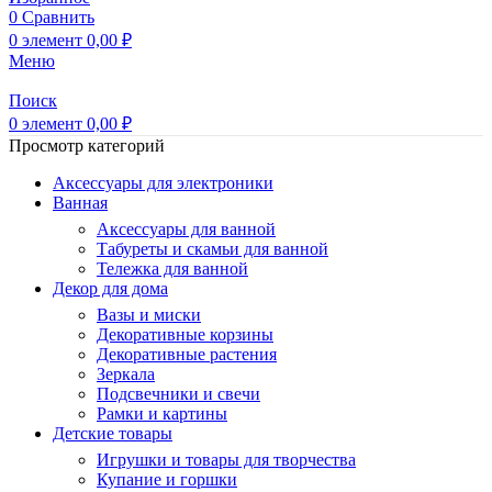
0
Сравнить
0
элемент
0,00
₽
Меню
Поиск
0
элемент
0,00
₽
Просмотр категорий
Аксессуары для электроники
Ванная
Аксессуары для ванной
Табуреты и скамьи для ванной
Тележка для ванной
Декор для дома
Вазы и миски
Декоративные корзины
Декоративные растения
Зеркала
Подсвечники и свечи
Рамки и картины
Детские товары
Игрушки и товары для творчества
Купание и горшки