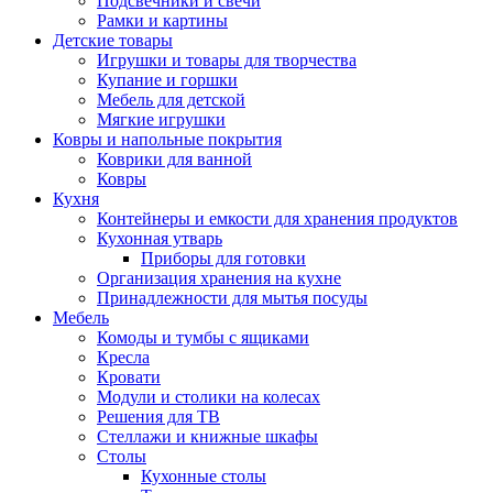
Подсвечники и свечи
Рамки и картины
Детские товары
Игрушки и товары для творчества
Купание и горшки
Мебель для детской
Мягкие игрушки
Ковры и напольные покрытия
Коврики для ванной
Ковры
Кухня
Контейнеры и емкости для хранения продуктов
Кухонная утварь
Приборы для готовки
Организация хранения на кухне
Принадлежности для мытья посуды
Мебель
Комоды и тумбы с ящиками
Кресла
Кровати
Модули и столики на колесах
Решения для ТВ
Стеллажи и книжные шкафы
Столы
Кухонные столы