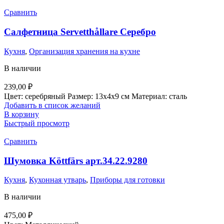
Сравнить
Салфетница Servetthållare Серебро
Кухня
,
Организация хранения на кухне
В наличии
239,00
₽
Цвет: серебряный Размер: 13х4х9 см Материал: сталь
Добавить в список желаний
В корзину
Быстрый просмотр
Сравнить
Шумовка Köttfärs арт.34.22.9280
Кухня
,
Кухонная утварь
,
Приборы для готовки
В наличии
475,00
₽