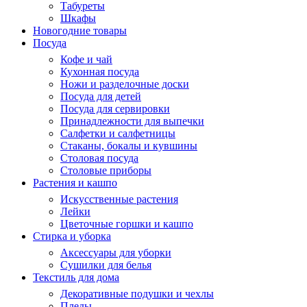
Табуреты
Шкафы
Новогодние товары
Посуда
Кофе и чай
Кухонная посуда
Ножи и разделочные доски
Посуда для детей
Посуда для сервировки
Принадлежности для выпечки
Салфетки и салфетницы
Стаканы, бокалы и кувшины
Столовая посуда
Столовые приборы
Растения и кашпо
Искусственные растения
Лейки
Цветочные горшки и кашпо
Стирка и уборка
Аксессуары для уборки
Сушилки для белья
Текстиль для дома
Декоративные подушки и чехлы
Пледы