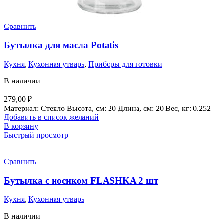
Сравнить
Бутылка для масла Potatis
Кухня
,
Кухонная утварь
,
Приборы для готовки
В наличии
279,00
₽
Материал: Стекло Высота, см: 20 Длина, см: 20 Вес, кг: 0.252
Добавить в список желаний
В корзину
Быстрый просмотр
Сравнить
Бутылка с носиком FLASHKA 2 шт
Кухня
,
Кухонная утварь
В наличии