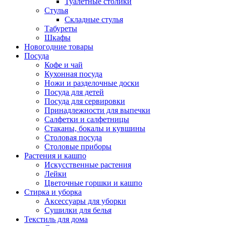
Туалетные столики
Стулья
Складные стулья
Табуреты
Шкафы
Новогодние товары
Посуда
Кофе и чай
Кухонная посуда
Ножи и разделочные доски
Посуда для детей
Посуда для сервировки
Принадлежности для выпечки
Салфетки и салфетницы
Стаканы, бокалы и кувшины
Столовая посуда
Столовые приборы
Растения и кашпо
Искусственные растения
Лейки
Цветочные горшки и кашпо
Стирка и уборка
Аксессуары для уборки
Сушилки для белья
Текстиль для дома