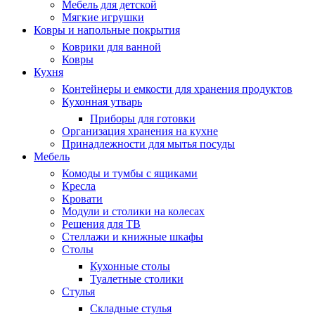
Мебель для детской
Мягкие игрушки
Ковры и напольные покрытия
Коврики для ванной
Ковры
Кухня
Контейнеры и емкости для хранения продуктов
Кухонная утварь
Приборы для готовки
Организация хранения на кухне
Принадлежности для мытья посуды
Мебель
Комоды и тумбы с ящиками
Кресла
Кровати
Модули и столики на колесах
Решения для ТВ
Стеллажи и книжные шкафы
Столы
Кухонные столы
Туалетные столики
Стулья
Складные стулья