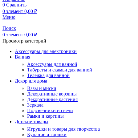
0
Сравнить
0
элемент
0,00
₽
Меню
Поиск
0
элемент
0,00
₽
Просмотр категорий
Аксессуары для электроники
Ванная
Аксессуары для ванной
Табуреты и скамьи для ванной
Тележка для ванной
Декор для дома
Вазы и миски
Декоративные корзины
Декоративные растения
Зеркала
Подсвечники и свечи
Рамки и картины
Детские товары
Игрушки и товары для творчества
Купание и горшки