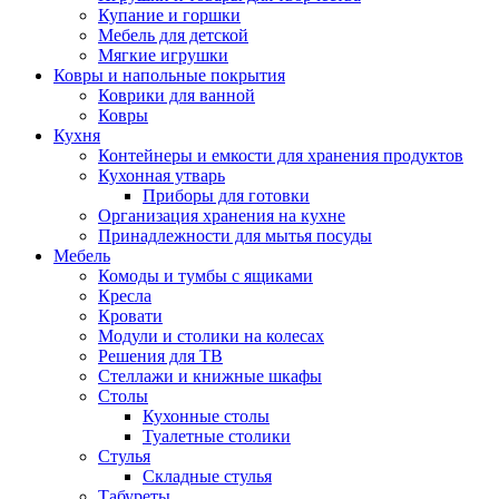
Купание и горшки
Мебель для детской
Мягкие игрушки
Ковры и напольные покрытия
Коврики для ванной
Ковры
Кухня
Контейнеры и емкости для хранения продуктов
Кухонная утварь
Приборы для готовки
Организация хранения на кухне
Принадлежности для мытья посуды
Мебель
Комоды и тумбы с ящиками
Кресла
Кровати
Модули и столики на колесах
Решения для ТВ
Стеллажи и книжные шкафы
Столы
Кухонные столы
Туалетные столики
Стулья
Складные стулья
Табуреты