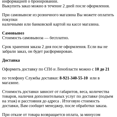
информацией о бронировании.
Выкупить заказ можно в течение 2 дней после оформления.
При самовывозе из розничного магазина Вы можете оплатить
покупки
наличными или банковской картой на кассе магазина.
Самовывоз
Стоимость самовывоза — бесплатно.
Срок хранения заказа 2 дня после оформления. Если вы не
забрали заказ, он будет расформирован.
Доставка
Оформить доставку по СПб и Ленобласти можно с
10 до 21
по телефону Службы доставки:
8-921-340-55-10
или в
магазине.
Стоимость доставки зависит от габаритов, веса, количества
товаров, наличия дополнительных услуг по доставке (подъем
на этаж) и расстояния до адреса . Итоговую стоимость
доставки, Вам сообщит менеджер, после обработки заказа.
При отказе от товара возвращается оплата, за минусом