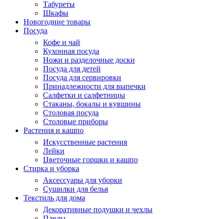
Табуреты
Шкафы
Новогодние товары
Посуда
Кофе и чай
Кухонная посуда
Ножи и разделочные доски
Посуда для детей
Посуда для сервировки
Принадлежности для выпечки
Салфетки и салфетницы
Стаканы, бокалы и кувшины
Столовая посуда
Столовые приборы
Растения и кашпо
Искусственные растения
Лейки
Цветочные горшки и кашпо
Стирка и уборка
Аксессуары для уборки
Сушилки для белья
Текстиль для дома
Декоративные подушки и чехлы
Пледы