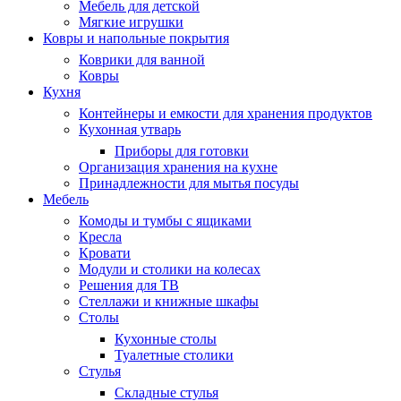
Мебель для детской
Мягкие игрушки
Ковры и напольные покрытия
Коврики для ванной
Ковры
Кухня
Контейнеры и емкости для хранения продуктов
Кухонная утварь
Приборы для готовки
Организация хранения на кухне
Принадлежности для мытья посуды
Мебель
Комоды и тумбы с ящиками
Кресла
Кровати
Модули и столики на колесах
Решения для ТВ
Стеллажи и книжные шкафы
Столы
Кухонные столы
Туалетные столики
Стулья
Складные стулья