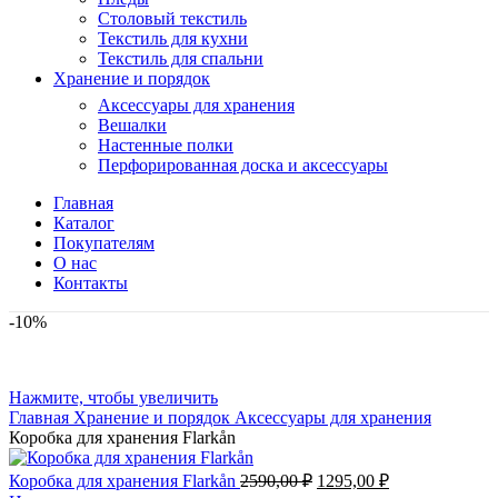
Столовый текстиль
Текстиль для кухни
Текстиль для спальни
Хранение и порядок
Аксессуары для хранения
Вешалки
Настенные полки
Перфорированная доска и аксессуары
Главная
Каталог
Покупателям
О нас
Контакты
-10%
Нажмите, чтобы увеличить
Главная
Хранение и порядок
Аксессуары для хранения
Коробка для хранения Flarkån
Первоначальная
Текущая
Коробка для хранения Flarkån
2590,00
₽
1295,00
₽
цена
цена: