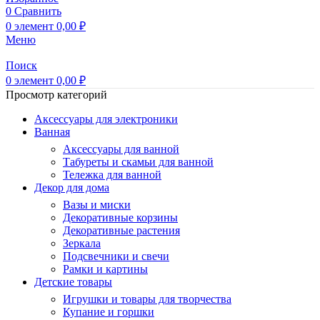
0
Сравнить
0
элемент
0,00
₽
Меню
Поиск
0
элемент
0,00
₽
Просмотр категорий
Аксессуары для электроники
Ванная
Аксессуары для ванной
Табуреты и скамьи для ванной
Тележка для ванной
Декор для дома
Вазы и миски
Декоративные корзины
Декоративные растения
Зеркала
Подсвечники и свечи
Рамки и картины
Детские товары
Игрушки и товары для творчества
Купание и горшки