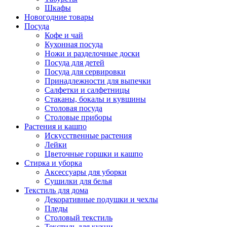
Шкафы
Новогодние товары
Посуда
Кофе и чай
Кухонная посуда
Ножи и разделочные доски
Посуда для детей
Посуда для сервировки
Принадлежности для выпечки
Салфетки и салфетницы
Стаканы, бокалы и кувшины
Столовая посуда
Столовые приборы
Растения и кашпо
Искусственные растения
Лейки
Цветочные горшки и кашпо
Стирка и уборка
Аксессуары для уборки
Сушилки для белья
Текстиль для дома
Декоративные подушки и чехлы
Пледы
Столовый текстиль
Текстиль для кухни