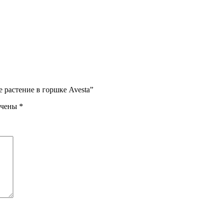
 растение в горшке Avesta”
ечены
*