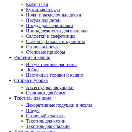
Кофе и чай
Кухонная посуда
Ножи и разделочные доски
Посуда для детей
Посуда для сервировки
Принадлежности для выпечки
Салфетки и салфетницы
Стаканы, бокалы и кувшины
Столовая посуда
Столовые приборы
Растения и кашпо
Искусственные растения
Лейки
Цветочные горшки и кашпо
Стирка и уборка
Аксессуары для уборки
Сушилки для белья
Текстиль для дома
Декоративные подушки и чехлы
Пледы
Столовый текстиль
Текстиль для кухни
Текстиль для спальни
Хранение и порядок