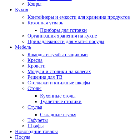
Ковры
Кухня
Контейнеры и емкости для хранения продуктов
Кухонная утварь
Приборы для готовки
Организация хранения на кухне
Принадлежности для мытья посуды
Мебель
Комоды и тумбы с ящиками
Кресла
Кровати
Модули и столики на колесах
Решения для ТВ
Стеллажи и книжные шкафы
Столы
Кухонные столы
Туалетные столики
Стулья
Складные стулья
Табуреты
Шкафы
Новогодние товары
Посуда