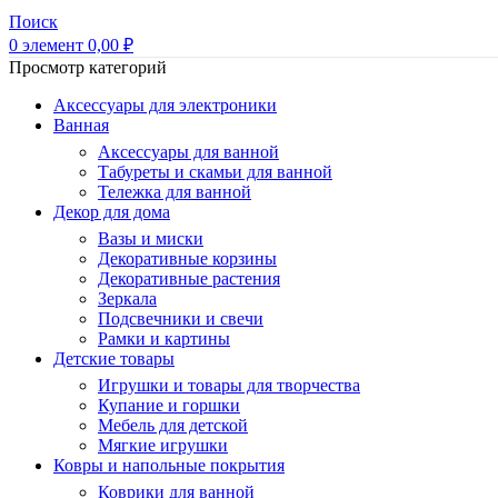
Поиск
0
элемент
0,00
₽
Просмотр категорий
Аксессуары для электроники
Ванная
Аксессуары для ванной
Табуреты и скамьи для ванной
Тележка для ванной
Декор для дома
Вазы и миски
Декоративные корзины
Декоративные растения
Зеркала
Подсвечники и свечи
Рамки и картины
Детские товары
Игрушки и товары для творчества
Купание и горшки
Мебель для детской
Мягкие игрушки
Ковры и напольные покрытия
Коврики для ванной