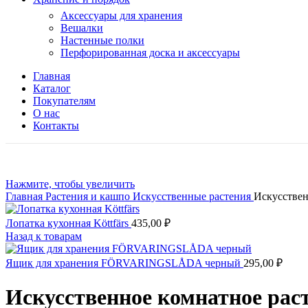
Аксессуары для хранения
Вешалки
Настенные полки
Перфорированная доска и аксессуары
Главная
Каталог
Покупателям
О нас
Контакты
Нажмите, чтобы увеличить
Главная
Растения и кашпо
Искусственные растения
Искусствен
Лопатка кухонная Köttfärs
435,00
₽
Назад к товарам
Ящик для хранения FÖRVARINGSLÅDA черный
295,00
₽
Искусственное комнатное раст