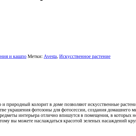
ения и кашпо
Метки:
Avesta
,
Искусственное растение
 и природный колорит в доме позволяют искусственные растени
стве украшения фотозоны для фотосессии, создания домашнего м
предметы интерьера отлично впишутся в помещения, в которых 
этому вы можете наслаждаться красотой зеленых насаждений кру