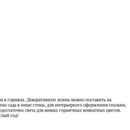
я в горшках. Декоративную зелень можно поставить на
ини сада в нише стены, для интерьерного оформления спальни,
недостаточно света для живых горшечных комнатных цветов.
глый год!