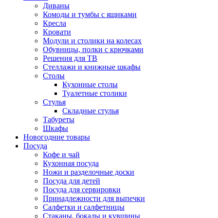
Диваны
Комоды и тумбы с ящиками
Кресла
Кровати
Модули и столики на колесах
Обувницы, полки с крючками
Решения для ТВ
Стеллажи и книжные шкафы
Столы
Кухонные столы
Туалетные столики
Стулья
Складные стулья
Табуреты
Шкафы
Новогодние товары
Посуда
Кофе и чай
Кухонная посуда
Ножи и разделочные доски
Посуда для детей
Посуда для сервировки
Принадлежности для выпечки
Салфетки и салфетницы
Стаканы, бокалы и кувшины