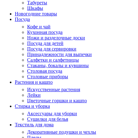
Табуреты
Шкафы
Новогодние товары
Посуда
Кофе и чай
Кухонная посуда
Ножи и разделочные доски
Посуда для детей
Посуда для сервировки
Принадлежности для выпечки
Салфетки и салфетницы
Стаканы, бокалы и кувшины
Столовая посуда
Столовые приборы
Растения и кашпо
Искусственные растения
Лейки
Цветочные горшки и кашпо
Стирка и уборка
Аксессуары для уборки
Сушилки для белья
Текстиль для дома
Декоративные подушки и чехлы
Пледы