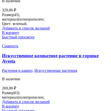
В наличии
329,00
₽
Размер|45|;
материал|полипропилен;
Цвет: зеленый.
Добавить в список желаний
В корзину
Быстрый просмотр
Сравнить
Искусственное комнатное растение в горшке
Avesta
Растения и кашпо
,
Искусственные растения
В наличии
269,00
₽
Размер|63|;
материал|полипропилен;
Добавить в список желаний
В корзину
Быстрый просмотр