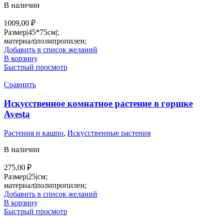
В наличии
1009,00
₽
Размер|45*75см|;
материал|полипропилен;
Добавить в список желаний
В корзину
Быстрый просмотр
Сравнить
Искусственное комнатное растение в горшке
Avesta
Растения и кашпо
,
Искусственные растения
В наличии
275,00
₽
Размер|25|см;
материал|полипропилен;
Добавить в список желаний
В корзину
Быстрый просмотр