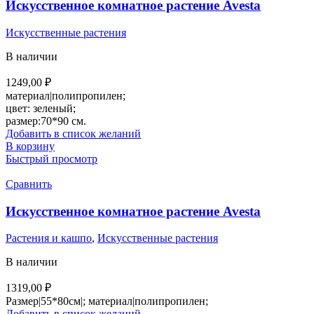
Искусственное комнатное растение Avesta
Искусственные растения
В наличии
1249,00
₽
материал|полипропилен;
цвет: зеленый;
размер:70*90 см.
Добавить в список желаний
В корзину
Быстрый просмотр
Сравнить
Искусственное комнатное растение Avesta
Растения и кашпо
,
Искусственные растения
В наличии
1319,00
₽
Размер|55*80см|; материал|полипропилен;
Добавить в список желаний