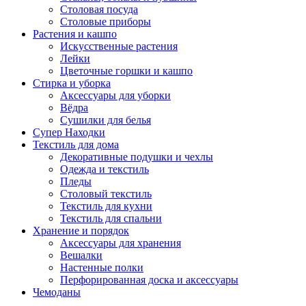
Столовая посуда
Столовые приборы
Растения и кашпо
Искусственные растения
Лейки
Цветочные горшки и кашпо
Стирка и уборка
Аксессуары для уборки
Вёдра
Сушилки для белья
Супер Находки
Текстиль для дома
Декоративные подушки и чехлы
Одежда и текстиль
Пледы
Столовый текстиль
Текстиль для кухни
Текстиль для спальни
Хранение и порядок
Аксессуары для хранения
Вешалки
Настенные полки
Перфорированная доска и аксессуары
Чемоданы