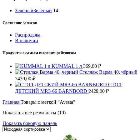
Зелёный
Зелёный
14
Состояние запасов
Распродажа
В наличии
Продукты с самым высоким рейтингом
KUMMAL 1 л
369,00
₽
Стеллаж Варма 40, чёрный
7439,00
₽
СТОЛ
ДЕТСКИЙ MR3-66 BARNBORD
2429,00
₽
Главная
Товары с меткой “Avesta”
Показаны все результаты (19)
Показать боковую панель