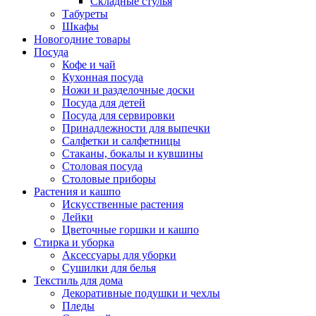
Складные стулья
Табуреты
Шкафы
Новогодние товары
Посуда
Кофе и чай
Кухонная посуда
Ножи и разделочные доски
Посуда для детей
Посуда для сервировки
Принадлежности для выпечки
Салфетки и салфетницы
Стаканы, бокалы и кувшины
Столовая посуда
Столовые приборы
Растения и кашпо
Искусственные растения
Лейки
Цветочные горшки и кашпо
Стирка и уборка
Аксессуары для уборки
Сушилки для белья
Текстиль для дома
Декоративные подушки и чехлы
Пледы