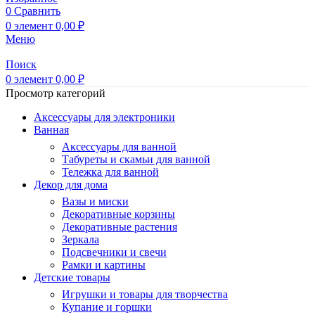
0
Сравнить
0
элемент
0,00
₽
Меню
Поиск
0
элемент
0,00
₽
Просмотр категорий
Аксессуары для электроники
Ванная
Аксессуары для ванной
Табуреты и скамьи для ванной
Тележка для ванной
Декор для дома
Вазы и миски
Декоративные корзины
Декоративные растения
Зеркала
Подсвечники и свечи
Рамки и картины
Детские товары
Игрушки и товары для творчества
Купание и горшки