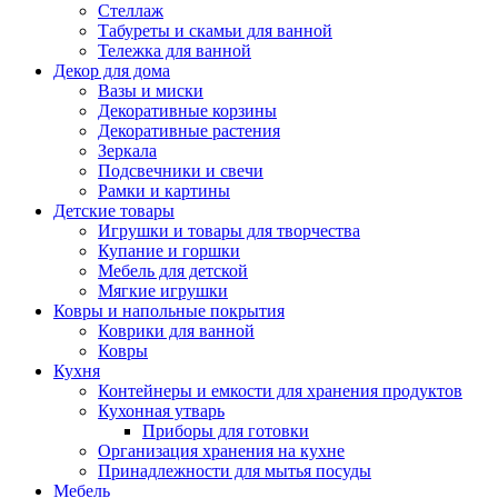
Стеллаж
Табуреты и скамьи для ванной
Тележка для ванной
Декор для дома
Вазы и миски
Декоративные корзины
Декоративные растения
Зеркала
Подсвечники и свечи
Рамки и картины
Детские товары
Игрушки и товары для творчества
Купание и горшки
Мебель для детской
Мягкие игрушки
Ковры и напольные покрытия
Коврики для ванной
Ковры
Кухня
Контейнеры и емкости для хранения продуктов
Кухонная утварь
Приборы для готовки
Организация хранения на кухне
Принадлежности для мытья посуды
Мебель