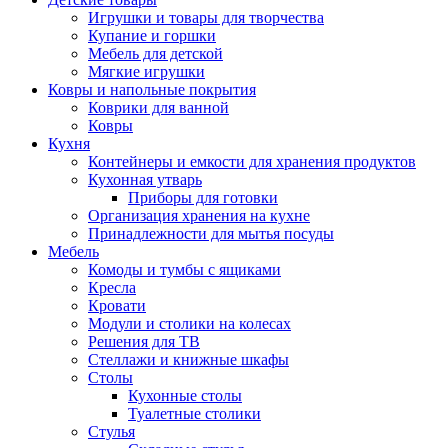
Игрушки и товары для творчества
Купание и горшки
Мебель для детской
Мягкие игрушки
Ковры и напольные покрытия
Коврики для ванной
Ковры
Кухня
Контейнеры и емкости для хранения продуктов
Кухонная утварь
Приборы для готовки
Организация хранения на кухне
Принадлежности для мытья посуды
Мебель
Комоды и тумбы с ящиками
Кресла
Кровати
Модули и столики на колесах
Решения для ТВ
Стеллажи и книжные шкафы
Столы
Кухонные столы
Туалетные столики
Стулья