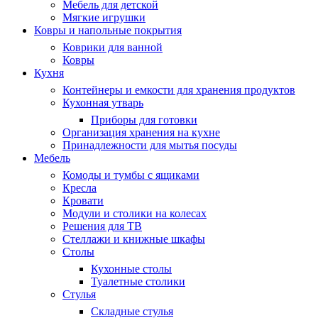
Мебель для детской
Мягкие игрушки
Ковры и напольные покрытия
Коврики для ванной
Ковры
Кухня
Контейнеры и емкости для хранения продуктов
Кухонная утварь
Приборы для готовки
Организация хранения на кухне
Принадлежности для мытья посуды
Мебель
Комоды и тумбы с ящиками
Кресла
Кровати
Модули и столики на колесах
Решения для ТВ
Стеллажи и книжные шкафы
Столы
Кухонные столы
Туалетные столики
Стулья
Складные стулья