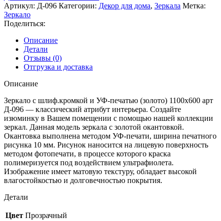
Артикул:
Д-096
Категории:
Декор для дома
,
Зеркала
Метка:
Зеркало
Поделиться:
Описание
Детали
Отзывы (0)
Отгрузка и доставка
Описание
Зеркало с шлиф.кромкой и УФ-печатью (золото) 1100х600 арт
Д-096 — классический атрибут интерьера. Создайте
изюминку в Вашем помещении с помощью нашей коллекции
зеркал. Данная модель зеркала с золотой окантовкой.
Окантовка выполнена методом УФ-печати, ширина печатного
рисунка 10 мм. Рисунок наносится на лицевую поверхность
методом фотопечати, в процессе которого краска
полимеризуется под воздействием ультрафиолета.
Изображение имеет матовую текстуру, обладает высокой
влагостойкостью и долговечностью покрытия.
Детали
Цвет
Прозрачный