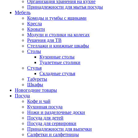
Организация хранения на кухне
Принадлежности для мытья посуды
Мебель
Комоды и тумбы с ящиками
Кресла
Кровати
Модули и столики на колесах
Решения для ТВ
Стеллажи и книжные шкафы
Столы
Кухонные столы
Туалетные столики
Стулья
Складные стулья
Табуреты
Шкафы
Новогодние товары
Посуда
Кофе и чай
Кухонная посуда
Ножи и разделочные доски
Посуда для детей
Посуда для сервировки
Принадлежности для выпечки
Салфетки и салфетницы