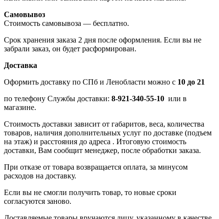
Самовывоз
Стоимость самовывоза — бесплатно.
Срок хранения заказа 2 дня после оформления. Если вы не
забрали заказ, он будет расформирован.
Доставка
Оформить доставку по СПб и Ленобласти можно с
10 до 21
по телефону Службы доставки:
8-921-340-55-10
или в
магазине.
Стоимость доставки зависит от габаритов, веса, количества
товаров, наличия дополнительных услуг по доставке (подъем
на этаж) и расстояния до адреса . Итоговую стоимость
доставки, Вам сообщит менеджер, после обработки заказа.
При отказе от товара возвращается оплата, за минусом
расходов на доставку.
Если вы не смогли получить товар, то новые сроки
согласуются заново.
Доставляемые товары вручаются лицу, указанному в качестве