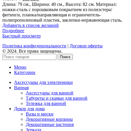
цена
цена:
Длина: 79 см., Ширина: 40 см., Высота: 82 см. Материал:
составляла
960,00 ₽.
ножки-сталь с порошковым покрытием из полиэстера/
1920,00 ₽.
фитинги, планка/направляющая и ограничитель-
полипропиленовый пластик, заклепки-нержавеющая сталь,
Добавить в список желаний
Подробнее
Быстрый просмотр
Политика конфиденциальности
|
Договор оферты
© 2024. Все права защищены.
Поиск
Меню
Категории
Аксессуары для электроники
Ванная
Аксессуары для ванной
Табуреты и скамьи для ванной
Тележка для ванной
Декор для дома
Вазы и миски
Декоративные корзины
Декоративные растения
Зеркала