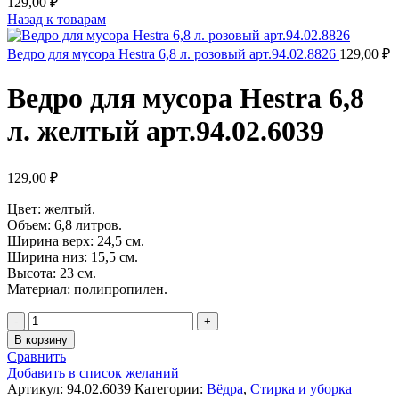
129,00
₽
Назад к товарам
Ведро для мусора Hestra 6,8 л. розовый арт.94.02.8826
129,00
₽
Ведро для мусора Hestra 6,8
л. желтый арт.94.02.6039
129,00
₽
Цвет: желтый.
Объем: 6,8 литров.
Ширина верх: 24,5 см.
Ширина низ: 15,5 см.
Высота: 23 см.
Материал: полипропилен.
Количество
товара
В корзину
Ведро
Сравнить
для
Добавить в список желаний
мусора
Артикул:
94.02.6039
Категории:
Вёдра
,
Стирка и уборка
Hestra