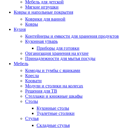
Мебель для детской
Мягкие игрушки
Ковры и напольные покрытия
Коврики для ванной
Ковры
Кухня
Контейнеры и емкости для хранения продуктов
Кухонная утварь
Приборы для готовки
Организация хранения на кухне
Принадлежности для мытья посуды
Мебель
Комоды и тумбы с ящиками
Кресла
Кровати
Модули и столики на колесах
Решения для ТВ
Стеллажи и книжные шкафы
Столы
Кухонные столы
Туалетные столики
Стулья
Складные стулья