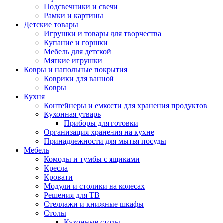
Подсвечники и свечи
Рамки и картины
Детские товары
Игрушки и товары для творчества
Купание и горшки
Мебель для детской
Мягкие игрушки
Ковры и напольные покрытия
Коврики для ванной
Ковры
Кухня
Контейнеры и емкости для хранения продуктов
Кухонная утварь
Приборы для готовки
Организация хранения на кухне
Принадлежности для мытья посуды
Мебель
Комоды и тумбы с ящиками
Кресла
Кровати
Модули и столики на колесах
Решения для ТВ
Стеллажи и книжные шкафы
Столы
Кухонные столы