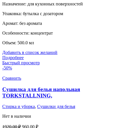
Назначение:
для кухонных поверхностей
Упаковка:
бутылка с дозатором
Аромат:
без аромата
Особенности:
концентрат
Объем:
500.0 мл
Добавить в список желаний
Подробнее
Быстрый просмотр
-50%
Сравнить
Сушилка для белья напольная
TORKSTALLNING,
Стирка и уборка
,
Сушилки для белья
Нет в наличии
Первоначальная
Текущая
1920,00
₽
960,00
₽