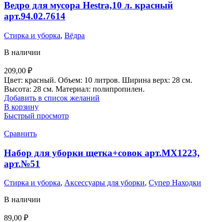
Ведро для мусора Hestra,10 л. красный
арт.94.02.7614
Стирка и уборка
,
Вёдра
В наличии
209,00
₽
Цвет: красный. Объем: 10 литров. Ширина верх: 28 см.
Высота: 28 см. Материал: полипропилен.
Добавить в список желаний
В корзину
Быстрый просмотр
Сравнить
Набор для уборки щетка+совок арт.MX1223,
арт.№51
Стирка и уборка
,
Аксессуары для уборки
,
Супер Находки
В наличии
89,00
₽