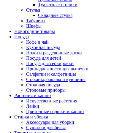
Туалетные столики
Стулья
Складные стулья
Табуреты
Шкафы
Новогодние товары
Посуда
Кофе и чай
Кухонная посуда
Ножи и разделочные доски
Посуда для детей
Посуда для сервировки
Принадлежности для выпечки
Салфетки и салфетницы
Стаканы, бокалы и кувшины
Столовая посуда
Столовые приборы
Растения и кашпо
Искусственные растения
Лейки
Цветочные горшки и кашпо
Стирка и уборка
Аксессуары для уборки
Сушилки для белья
Текстиль для дома