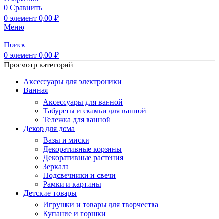
0
Сравнить
0
элемент
0,00
₽
Меню
Поиск
0
элемент
0,00
₽
Просмотр категорий
Аксессуары для электроники
Ванная
Аксессуары для ванной
Табуреты и скамьи для ванной
Тележка для ванной
Декор для дома
Вазы и миски
Декоративные корзины
Декоративные растения
Зеркала
Подсвечники и свечи
Рамки и картины
Детские товары
Игрушки и товары для творчества
Купание и горшки