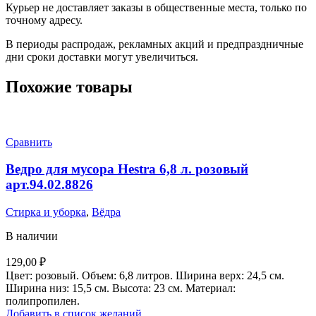
Курьер не доставляет заказы в общественные места, только по
точному адресу.
В периоды распродаж, рекламных акций и предпраздничные
дни сроки доставки могут увеличиться.
Похожие товары
Сравнить
Ведро для мусора Hestra 6,8 л. розовый
арт.94.02.8826
Стирка и уборка
,
Вёдра
В наличии
129,00
₽
Цвет: розовый. Объем: 6,8 литров. Ширина верх: 24,5 см.
Ширина низ: 15,5 см. Высота: 23 см. Материал:
полипропилен.
Добавить в список желаний