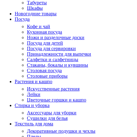
Табуреты
Шкафы
Новогодние товары
Посуда
Кофе и чай
Кухонная посуда
Ножи и разделочные доски
Посуда для детей
Посуда для сервировки
Принадлежности для выпечки
Салфетки и салфетницы
Стаканы, бокалы и кувшины
Столовая посуда
Столовые приборы
Растения и кашпо
Искусственные растения
Лейки
Цветочные горшки и кашпо
Стирка и уборка
Аксессуары для уборки
Сушилки для белья
Текстиль для дома
Декоративные подушки и чехлы
Пледы