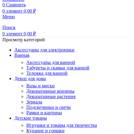
0
Сравнить
0
элемент
0,00
₽
Меню
Поиск
0
элемент
0,00
₽
Просмотр категорий
Аксессуары для электроники
Ванная
Аксессуары для ванной
Табуреты и скамьи для ванной
Тележка для ванной
Декор для дома
Вазы и миски
Декоративные корзины
Декоративные растения
Зеркала
Подсвечники и свечи
Рамки и картины
Детские товары
Игрушки и товары для творчества
Купание и горшки