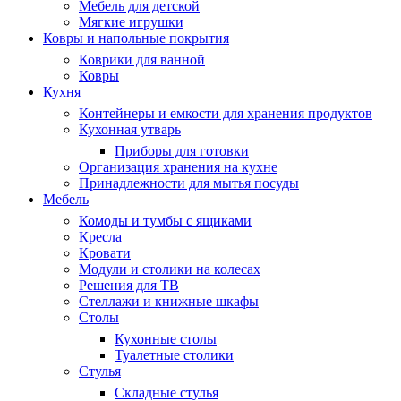
Мебель для детской
Мягкие игрушки
Ковры и напольные покрытия
Коврики для ванной
Ковры
Кухня
Контейнеры и емкости для хранения продуктов
Кухонная утварь
Приборы для готовки
Организация хранения на кухне
Принадлежности для мытья посуды
Мебель
Комоды и тумбы с ящиками
Кресла
Кровати
Модули и столики на колесах
Решения для ТВ
Стеллажи и книжные шкафы
Столы
Кухонные столы
Туалетные столики
Стулья
Складные стулья