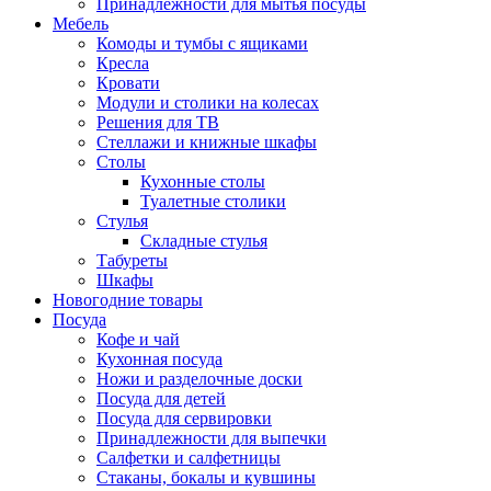
Принадлежности для мытья посуды
Мебель
Комоды и тумбы с ящиками
Кресла
Кровати
Модули и столики на колесах
Решения для ТВ
Стеллажи и книжные шкафы
Столы
Кухонные столы
Туалетные столики
Стулья
Складные стулья
Табуреты
Шкафы
Новогодние товары
Посуда
Кофе и чай
Кухонная посуда
Ножи и разделочные доски
Посуда для детей
Посуда для сервировки
Принадлежности для выпечки
Салфетки и салфетницы
Стаканы, бокалы и кувшины