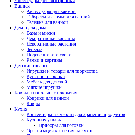
Аксессуары для электроники
Ванная
Аксессуары для ванной
Табуреты и скамьи для ванной
Тележка для ванной
Декор для дома
Вазы и миски
Декоративные корзины
Декоративные растения
Зеркала
Подсвечники и свечи
Рамки и картины
Детские товары
Игрушки и товары для творчества
Купание и горшки
Мебель для детской
Мягкие игрушки
Ковры и напольные покрытия
Коврики для ванной
Ковры
Кухня
Контейнеры и емкости для хранения продуктов
Кухонная утварь
Приборы для готовки
Организация хранения на кухне