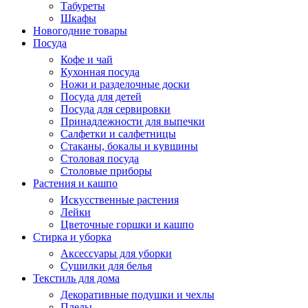
Табуреты
Шкафы
Новогодние товары
Посуда
Кофе и чай
Кухонная посуда
Ножи и разделочные доски
Посуда для детей
Посуда для сервировки
Принадлежности для выпечки
Салфетки и салфетницы
Стаканы, бокалы и кувшины
Столовая посуда
Столовые приборы
Растения и кашпо
Искусственные растения
Лейки
Цветочные горшки и кашпо
Стирка и уборка
Аксессуары для уборки
Сушилки для белья
Текстиль для дома
Декоративные подушки и чехлы
Пледы