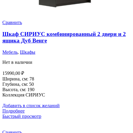
Сравнить
Шкаф СИРИУС комбинированный 2 двери и 2
ящика Дуб Венге
Мебель
,
Шкафы
Нет в наличии
15990,00
₽
Ширина,
см
:
78
Глубина,
см
:
50
Высота,
см
:
190
Коллекция СИРИУС
Добавить в список желаний
Подробнее
Быстрый просмотр
Сравнить