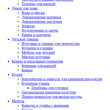
Тележка для ванной
Декор для дома
Вазы и миски
Декоративные корзины
Декоративные растения
Зеркала
Подсвечники и свечи
Рамки и картины
Детские товары
Игрушки и товары для творчества
Купание и горшки
Мебель для детской
Мягкие игрушки
Ковры и напольные покрытия
Коврики для ванной
Ковры
Кухня
Контейнеры и емкости для хранения продуктов
Кухонная утварь
Приборы для готовки
Организация хранения на кухне
Принадлежности для мытья посуды
Мебель
Комоды и тумбы с ящиками
Кресла