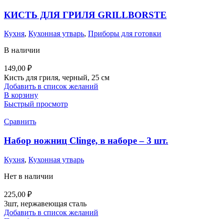
КИСТЬ ДЛЯ ГРИЛЯ GRILLBORSTE
Кухня
,
Кухонная утварь
,
Приборы для готовки
В наличии
149,00
₽
Кисть для гриля, черный, 25 см
Добавить в список желаний
В корзину
Быстрый просмотр
Сравнить
Набор ножниц Clinge, в наборе – 3 шт.
Кухня
,
Кухонная утварь
Нет в наличии
225,00
₽
3шт, нержавеющая сталь
Добавить в список желаний