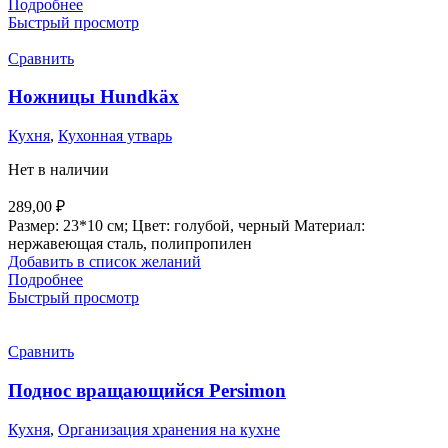
Подробнее
Быстрый просмотр
Сравнить
Ножницы Hundkäx
Кухня
,
Кухонная утварь
Нет в наличии
289,00
₽
Размер: 23*10 см; Цвет: голубой, черный Материал:
нержавеющая сталь, полипропилен
Добавить в список желаний
Подробнее
Быстрый просмотр
Сравнить
Поднос вращающийся Persimon
Кухня
,
Организация хранения на кухне