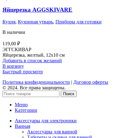
Яйцерезка AGGSKIVARE
Кухня
,
Кухонная утварь
,
Приборы для готовки
В наличии
119,00
₽
ЭГГСКИВАР
Яйцерезка, желтый, 12х10 см
Добавить в список желаний
В корзину
Быстрый просмотр
Политика конфиденциальности
|
Договор оферты
© 2024. Все права защищены.
Поиск
Меню
Категории
Аксессуары для электроники
Ванная
Аксессуары для ванной
Табуреты и скамьи для ванной