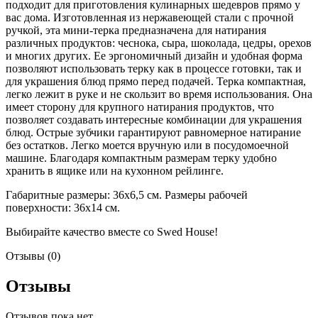
подходит для приготовления кулинарных шедевров прямо у
вас дома. Изготовленная из нержавеющей стали с прочной
ручкой, эта мини-терка предназначена для натирания
различных продуктов: чеснока, сыра, шоколада, цедры, орехов
и многих других. Ее эргономичный дизайн и удобная форма
позволяют использовать терку как в процессе готовки, так и
для украшения блюд прямо перед подачей. Терка компактная,
легко лежит в руке и не скользит во время использования. Она
имеет сторону для крупного натирания продуктов, что
позволяет создавать интересные комбинации для украшения
блюд. Острые зубчики гарантируют равномерное натирание
без остатков. Легко моется вручную или в посудомоечной
машине. Благодаря компактным размерам терку удобно
хранить в ящике или на кухонном рейлинге.
Габаритные размеры: 36х6,5 см. Размеры рабочей
поверхности: 36х14 см.
Выбирайте качество вместе со Swed House!
Отзывы (0)
Отзывы
Отзывов пока нет.