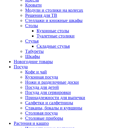
Кровати
Модули и столики на колесах
Решения для ТВ
Стеллажи и книжные шкафы
Столы
Кухонные столы
Туалетные столики
Стулья
Складные стулья
Табуреты
Шкафы
Новогодние товары
Посуда
Кофе и чай
Кухонная посуда
Ножи и разделочные доски
Посуда для детей
Посуда для сервировки
Принадлежности для выпечки
Салфетки и салфетницы
Стаканы, бокалы и кувшины
Столовая посуда
Столовые приборы
Растения и кашпо