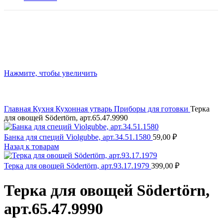
Нажмите, чтобы увеличить
Главная
Кухня
Кухонная утварь
Приборы для готовки
Терка
для овощей Södertörn, арт.65.47.9990
Банка для специй Violgubbe, арт.34.51.1580
59,00
₽
Назад к товарам
Терка для овощей Södertörn, арт.93.17.1979
399,00
₽
Терка для овощей Södertörn,
арт.65.47.9990