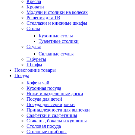
Кресла
Кровати
Модули и столики на колесах
Решения для ТВ
Стеллажи и книжные шкафы
Столы
Кухонные столы
Туалетные столики
Стулья
Складные стулья
Табуреты
Шкафы
Новогодние товары
Посуда
Кофе и чай
Кухонная посуда
Ножи и разделочные доски
Посуда для детей
Посуда для сервировки
Принадлежности для выпечки
Салфетки и салфетницы
Стаканы, бокалы и кувшины
Столовая посуда
Столовые приборы