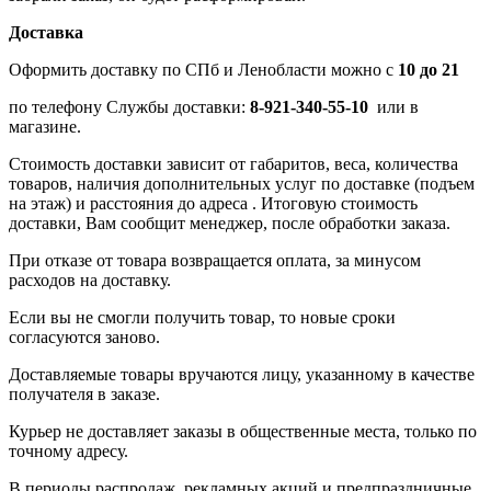
Доставка
Оформить доставку по СПб и Ленобласти можно с
10 до 21
по телефону Службы доставки:
8-921-340-55-10
или в
магазине.
Стоимость доставки зависит от габаритов, веса, количества
товаров, наличия дополнительных услуг по доставке (подъем
на этаж) и расстояния до адреса . Итоговую стоимость
доставки, Вам сообщит менеджер, после обработки заказа.
При отказе от товара возвращается оплата, за минусом
расходов на доставку.
Если вы не смогли получить товар, то новые сроки
согласуются заново.
Доставляемые товары вручаются лицу, указанному в качестве
получателя в заказе.
Курьер не доставляет заказы в общественные места, только по
точному адресу.
В периоды распродаж, рекламных акций и предпраздничные