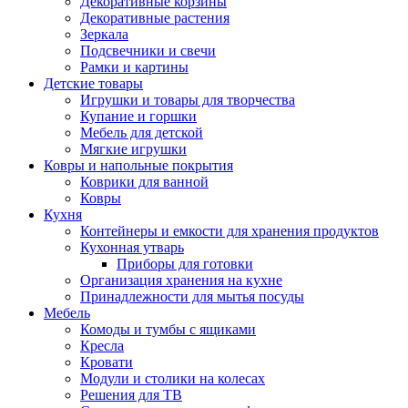
Декоративные корзины
Декоративные растения
Зеркала
Подсвечники и свечи
Рамки и картины
Детские товары
Игрушки и товары для творчества
Купание и горшки
Мебель для детской
Мягкие игрушки
Ковры и напольные покрытия
Коврики для ванной
Ковры
Кухня
Контейнеры и емкости для хранения продуктов
Кухонная утварь
Приборы для готовки
Организация хранения на кухне
Принадлежности для мытья посуды
Мебель
Комоды и тумбы с ящиками
Кресла
Кровати
Модули и столики на колесах
Решения для ТВ