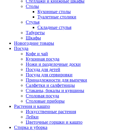
Стеллажи и книжные шкафы
Столы
Кухонные столы
Туалетные столики
Стулья
Складные стулья
Табуреты
Шкафы
Новогодние товары
Посуда
Кофе и чай
Кухонная посуда
Ножи и разделочные доски
Посуда для детей
Посуда для сервировки
Принадлежности для выпечки
Салфетки и салфетницы
Стаканы, бокалы и кувшины
Столовая посуда
Столовые приборы
Растения и кашпо
Искусственные растения
Лейки
Цветочные горшки и кашпо
Стирка и уборка