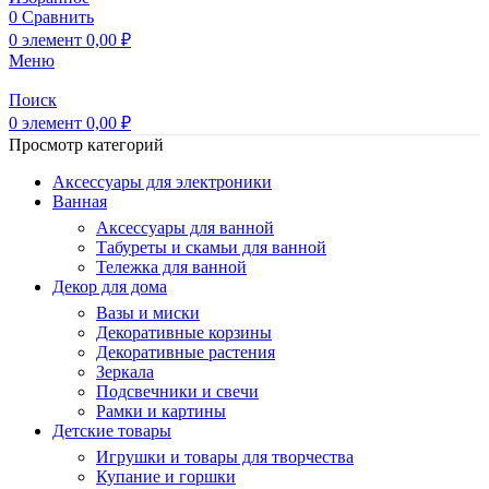
0
Сравнить
0
элемент
0,00
₽
Меню
Поиск
0
элемент
0,00
₽
Просмотр категорий
Аксессуары для электроники
Ванная
Аксессуары для ванной
Табуреты и скамьи для ванной
Тележка для ванной
Декор для дома
Вазы и миски
Декоративные корзины
Декоративные растения
Зеркала
Подсвечники и свечи
Рамки и картины
Детские товары
Игрушки и товары для творчества
Купание и горшки