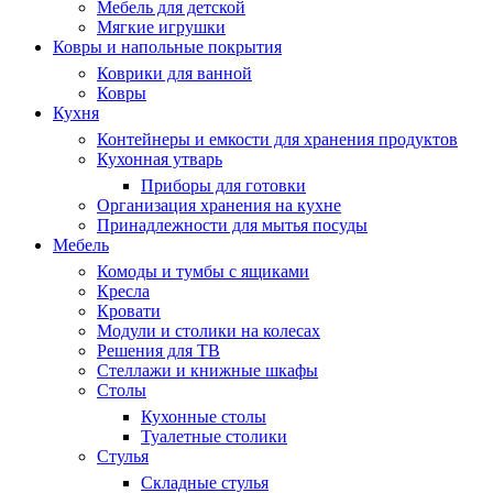
Мебель для детской
Мягкие игрушки
Ковры и напольные покрытия
Коврики для ванной
Ковры
Кухня
Контейнеры и емкости для хранения продуктов
Кухонная утварь
Приборы для готовки
Организация хранения на кухне
Принадлежности для мытья посуды
Мебель
Комоды и тумбы с ящиками
Кресла
Кровати
Модули и столики на колесах
Решения для ТВ
Стеллажи и книжные шкафы
Столы
Кухонные столы
Туалетные столики
Стулья
Складные стулья