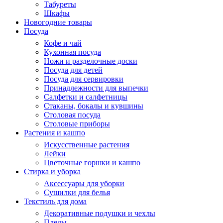
Табуреты
Шкафы
Новогодние товары
Посуда
Кофе и чай
Кухонная посуда
Ножи и разделочные доски
Посуда для детей
Посуда для сервировки
Принадлежности для выпечки
Салфетки и салфетницы
Стаканы, бокалы и кувшины
Столовая посуда
Столовые приборы
Растения и кашпо
Искусственные растения
Лейки
Цветочные горшки и кашпо
Стирка и уборка
Аксессуары для уборки
Сушилки для белья
Текстиль для дома
Декоративные подушки и чехлы
Пледы