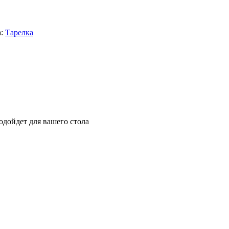
:
Тарелка
подойдет для вашего стола