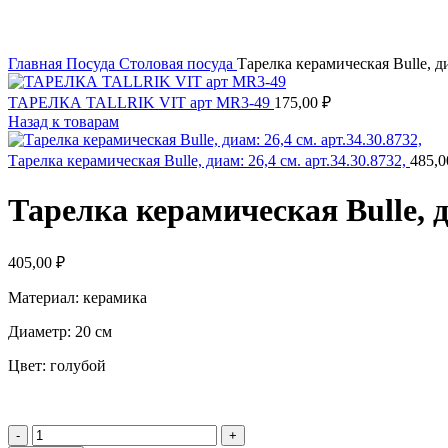
Главная
Посуда
Столовая посуда
Тарелка керамическая Bulle, ди
ТАРЕЛКА TALLRIK VIT арт MR3-49
175,00
₽
Назад к товарам
Тарелка керамическая Bulle, диам: 26,4 см. арт.34.30.8732,
485,
Тарелка керамическая Bulle, ди
405,00
₽
Материал: керамика
Диаметр: 20 см
Цвет: голубой
Количество