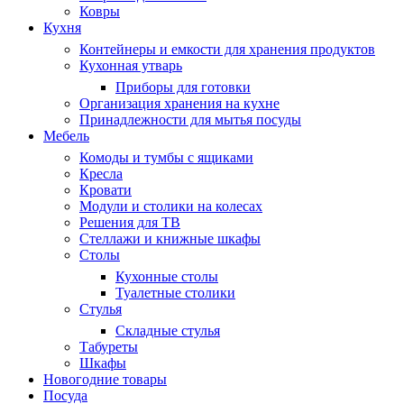
Ковры
Кухня
Контейнеры и емкости для хранения продуктов
Кухонная утварь
Приборы для готовки
Организация хранения на кухне
Принадлежности для мытья посуды
Мебель
Комоды и тумбы с ящиками
Кресла
Кровати
Модули и столики на колесах
Решения для ТВ
Стеллажи и книжные шкафы
Столы
Кухонные столы
Туалетные столики
Стулья
Складные стулья
Табуреты
Шкафы
Новогодние товары
Посуда