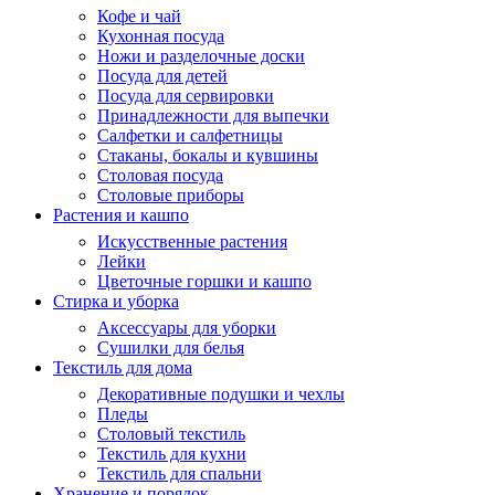
Кофе и чай
Кухонная посуда
Ножи и разделочные доски
Посуда для детей
Посуда для сервировки
Принадлежности для выпечки
Салфетки и салфетницы
Стаканы, бокалы и кувшины
Столовая посуда
Столовые приборы
Растения и кашпо
Искусственные растения
Лейки
Цветочные горшки и кашпо
Стирка и уборка
Аксессуары для уборки
Сушилки для белья
Текстиль для дома
Декоративные подушки и чехлы
Пледы
Столовый текстиль
Текстиль для кухни
Текстиль для спальни
Хранение и порядок