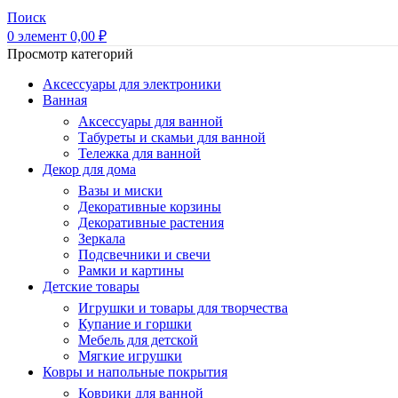
Поиск
0
элемент
0,00
₽
Просмотр категорий
Аксессуары для электроники
Ванная
Аксессуары для ванной
Табуреты и скамьи для ванной
Тележка для ванной
Декор для дома
Вазы и миски
Декоративные корзины
Декоративные растения
Зеркала
Подсвечники и свечи
Рамки и картины
Детские товары
Игрушки и товары для творчества
Купание и горшки
Мебель для детской
Мягкие игрушки
Ковры и напольные покрытия
Коврики для ванной