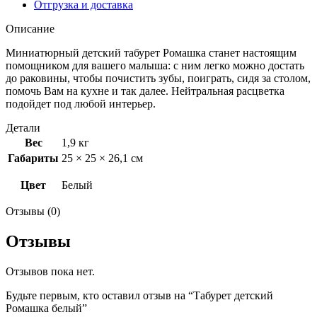
Отгрузка и доставка
Описание
Миниатюрный детский табурет Ромашка станет настоящим
помощником для вашего малыша: с ним легко можно достать
до раковины, чтобы почистить зубы, поиграть, сидя за столом,
помочь Вам на кухне и так далее. Нейтральная расцветка
подойдет под любой интерьер.
Детали
Вес
1,9 кг
Габариты
25 × 25 × 26,1 см
Цвет
Белый
Отзывы (0)
Отзывы
Отзывов пока нет.
Будьте первым, кто оставил отзыв на “Табурет детский
Ромашка белый”