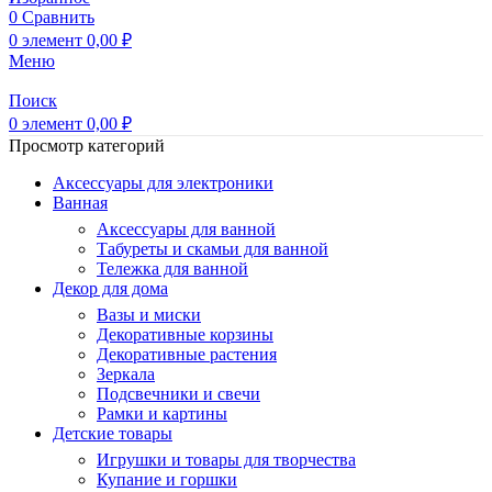
0
Сравнить
0
элемент
0,00
₽
Меню
Поиск
0
элемент
0,00
₽
Просмотр категорий
Аксессуары для электроники
Ванная
Аксессуары для ванной
Табуреты и скамьи для ванной
Тележка для ванной
Декор для дома
Вазы и миски
Декоративные корзины
Декоративные растения
Зеркала
Подсвечники и свечи
Рамки и картины
Детские товары
Игрушки и товары для творчества
Купание и горшки