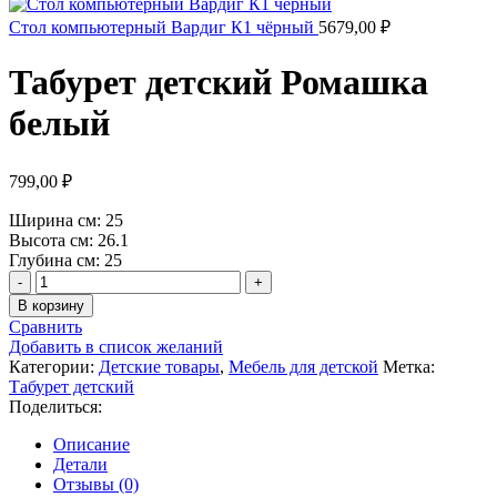
Стол компьютерный Вардиг К1 чёрный
5679,00
₽
Табурет детский Ромашка
белый
799,00
₽
Ширина см: 25
Высота см: 26.1
Глубина см: 25
Количество
товара
В корзину
Табурет
Сравнить
детский
Добавить в список желаний
Ромашка
Категории:
Детские товары
,
Мебель для детской
Метка:
белый
Табурет детский
Поделиться:
Описание
Детали
Отзывы (0)