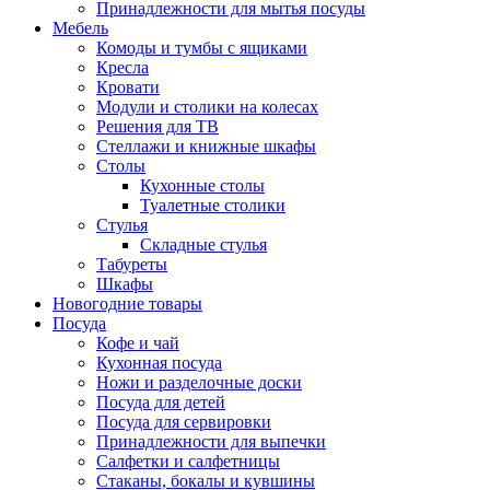
Принадлежности для мытья посуды
Мебель
Комоды и тумбы с ящиками
Кресла
Кровати
Модули и столики на колесах
Решения для ТВ
Стеллажи и книжные шкафы
Столы
Кухонные столы
Туалетные столики
Стулья
Складные стулья
Табуреты
Шкафы
Новогодние товары
Посуда
Кофе и чай
Кухонная посуда
Ножи и разделочные доски
Посуда для детей
Посуда для сервировки
Принадлежности для выпечки
Салфетки и салфетницы
Стаканы, бокалы и кувшины