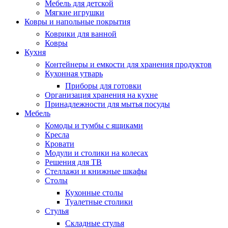
Мебель для детской
Мягкие игрушки
Ковры и напольные покрытия
Коврики для ванной
Ковры
Кухня
Контейнеры и емкости для хранения продуктов
Кухонная утварь
Приборы для готовки
Организация хранения на кухне
Принадлежности для мытья посуды
Мебель
Комоды и тумбы с ящиками
Кресла
Кровати
Модули и столики на колесах
Решения для ТВ
Стеллажи и книжные шкафы
Столы
Кухонные столы
Туалетные столики
Стулья
Складные стулья