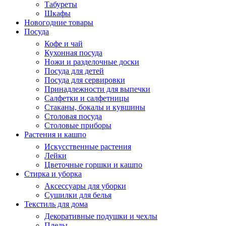
Табуреты
Шкафы
Новогодние товары
Посуда
Кофе и чай
Кухонная посуда
Ножи и разделочные доски
Посуда для детей
Посуда для сервировки
Принадлежности для выпечки
Салфетки и салфетницы
Стаканы, бокалы и кувшины
Столовая посуда
Столовые приборы
Растения и кашпо
Искусственные растения
Лейки
Цветочные горшки и кашпо
Стирка и уборка
Аксессуары для уборки
Сушилки для белья
Текстиль для дома
Декоративные подушки и чехлы
Пледы