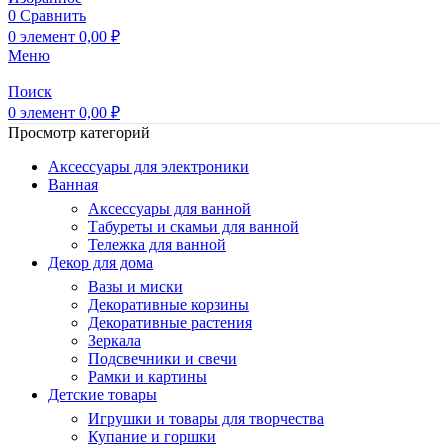
0
Сравнить
0
элемент
0,00
₽
Меню
Поиск
0
элемент
0,00
₽
Просмотр категорий
Аксессуары для электроники
Ванная
Аксессуары для ванной
Табуреты и скамьи для ванной
Тележка для ванной
Декор для дома
Вазы и миски
Декоративные корзины
Декоративные растения
Зеркала
Подсвечники и свечи
Рамки и картины
Детские товары
Игрушки и товары для творчества
Купание и горшки