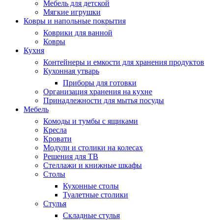
Мебель для детской
Мягкие игрушки
Ковры и напольные покрытия
Коврики для ванной
Ковры
Кухня
Контейнеры и емкости для хранения продуктов
Кухонная утварь
Приборы для готовки
Организация хранения на кухне
Принадлежности для мытья посуды
Мебель
Комоды и тумбы с ящиками
Кресла
Кровати
Модули и столики на колесах
Решения для ТВ
Стеллажи и книжные шкафы
Столы
Кухонные столы
Туалетные столики
Стулья
Складные стулья