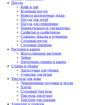
Посуда
Кофе и чай
Кухонная посуда
Ножи и разделочные доски
Посуда для детей
Посуда для сервировки
Принадлежности для выпечки
Салфетки и салфетницы
Стаканы, бокалы и кувшины
Столовая посуда
Столовые приборы
Растения и кашпо
Искусственные растения
Лейки
Цветочные горшки и кашпо
Стирка и уборка
Аксессуары для уборки
Сушилки для белья
Текстиль для дома
Декоративные подушки и чехлы
Пледы
Столовый текстиль
Текстиль для кухни
Текстиль для спальни
Хранение и порядок