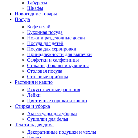
Табуреты
Шкафы
Новогодние товары
Посуда
Кофе и чай
Кухонная посуда
Ножи и разделочные доски
Посуда для детей
Посуда для сервировки
Принадлежности для выпечки
Салфетки и салфетницы
Стаканы, бокалы и кувшины
Столовая посуда
Столовые приборы
Растения и кашпо
Искусственные растения
Лейки
Цветочные горшки и кашпо
Стирка и уборка
Аксессуары для уборки
Сушилки для белья
Текстиль для дома
Декоративные подушки и чехлы
Пледы