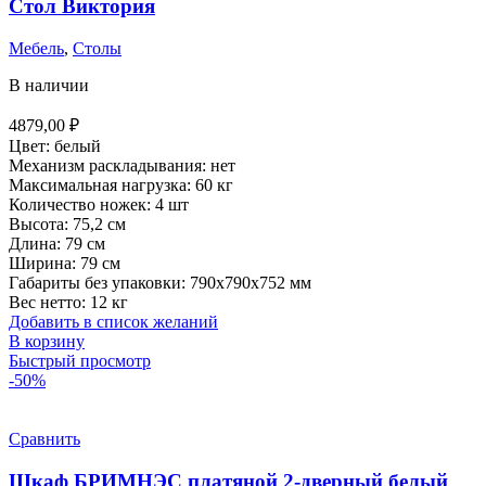
Стол Виктория
Мебель
,
Столы
В наличии
4879,00
₽
Цвет:
белый
Механизм раскладывания:
нет
Максимальная нагрузка:
60 кг
Количество ножек:
4 шт
Высота:
75,2 см
Длина:
79 см
Ширина:
79 см
Габариты без упаковки:
790х790х752 мм
Вес нетто:
12 кг
Добавить в список желаний
В корзину
Быстрый просмотр
-50%
Сравнить
Шкаф БРИМНЭС платяной 2-дверный белый