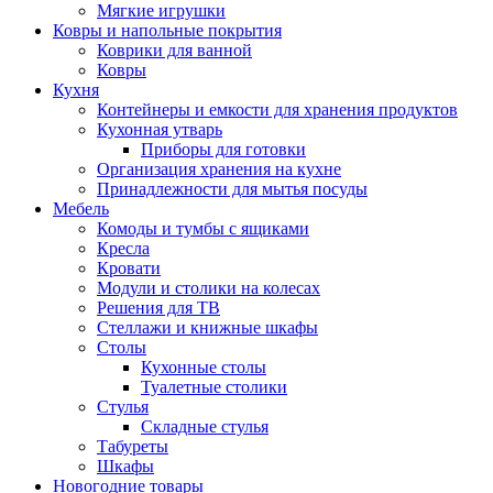
Мягкие игрушки
Ковры и напольные покрытия
Коврики для ванной
Ковры
Кухня
Контейнеры и емкости для хранения продуктов
Кухонная утварь
Приборы для готовки
Организация хранения на кухне
Принадлежности для мытья посуды
Мебель
Комоды и тумбы с ящиками
Кресла
Кровати
Модули и столики на колесах
Решения для ТВ
Стеллажи и книжные шкафы
Столы
Кухонные столы
Туалетные столики
Стулья
Складные стулья
Табуреты
Шкафы
Новогодние товары