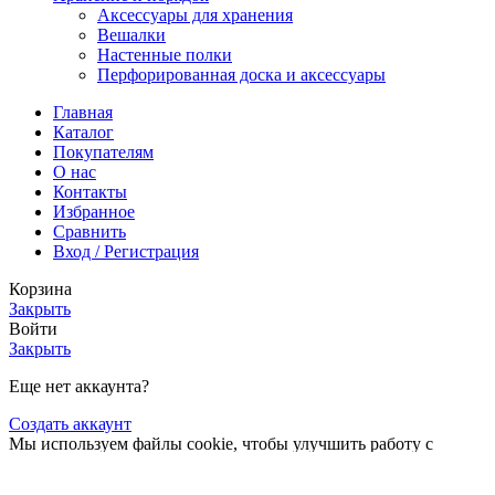
Аксессуары для хранения
Вешалки
Настенные полки
Перфорированная доска и аксессуары
Главная
Каталог
Покупателям
О нас
Контакты
Избранное
Сравнить
Вход / Регистрация
Корзина
Закрыть
Войти
Закрыть
Еще нет аккаунта?
Создать аккаунт
Мы используем файлы cookie, чтобы улучшить работу с
нашим веб-сайтом. Просматривая этот веб-сайт, вы
соглашаетесь на использование нами файлов cookie.