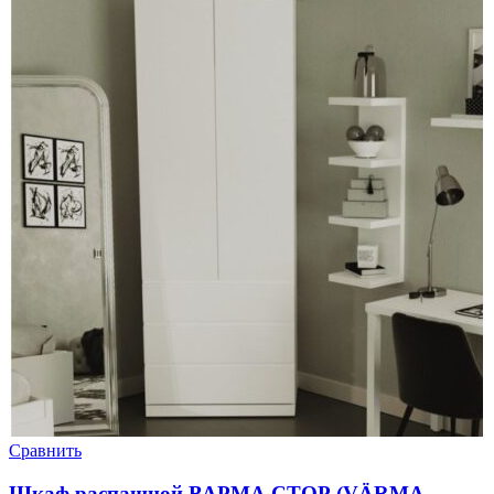
Сравнить
Шкаф распашной ВАРМА СТОР (VÄRMA