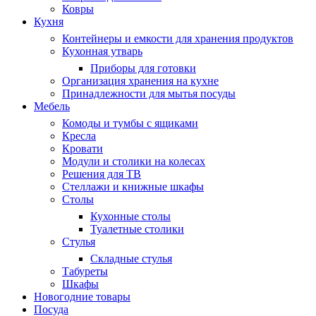
Ковры
Кухня
Контейнеры и емкости для хранения продуктов
Кухонная утварь
Приборы для готовки
Организация хранения на кухне
Принадлежности для мытья посуды
Мебель
Комоды и тумбы с ящиками
Кресла
Кровати
Модули и столики на колесах
Решения для ТВ
Стеллажи и книжные шкафы
Столы
Кухонные столы
Туалетные столики
Стулья
Складные стулья
Табуреты
Шкафы
Новогодние товары
Посуда