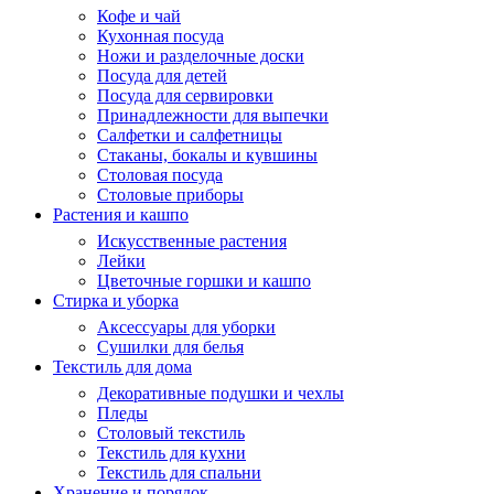
Кофе и чай
Кухонная посуда
Ножи и разделочные доски
Посуда для детей
Посуда для сервировки
Принадлежности для выпечки
Салфетки и салфетницы
Стаканы, бокалы и кувшины
Столовая посуда
Столовые приборы
Растения и кашпо
Искусственные растения
Лейки
Цветочные горшки и кашпо
Стирка и уборка
Аксессуары для уборки
Сушилки для белья
Текстиль для дома
Декоративные подушки и чехлы
Пледы
Столовый текстиль
Текстиль для кухни
Текстиль для спальни
Хранение и порядок