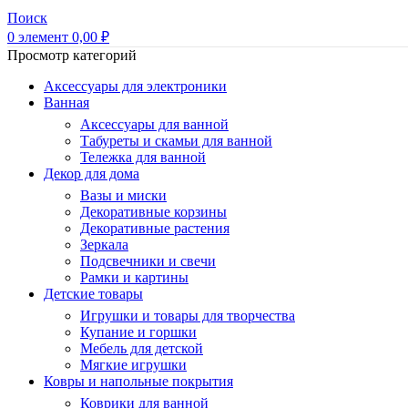
Поиск
0
элемент
0,00
₽
Просмотр категорий
Аксессуары для электроники
Ванная
Аксессуары для ванной
Табуреты и скамьи для ванной
Тележка для ванной
Декор для дома
Вазы и миски
Декоративные корзины
Декоративные растения
Зеркала
Подсвечники и свечи
Рамки и картины
Детские товары
Игрушки и товары для творчества
Купание и горшки
Мебель для детской
Мягкие игрушки
Ковры и напольные покрытия
Коврики для ванной