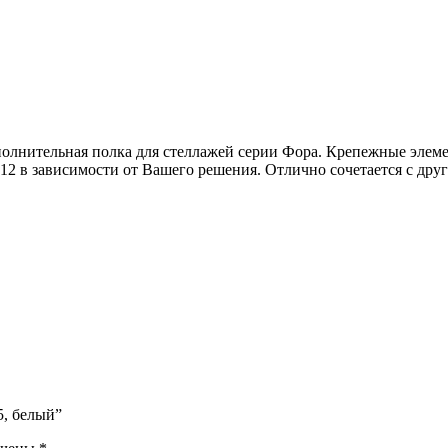
полнительная полка для стеллажей серии Фора. Крепежные элеме
 12 в зависимости от Вашего решения. Отлично сочетается с д
5, белый”