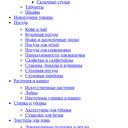
Складные стулья
Табуреты
Шкафы
Новогодние товары
Посуда
Кофе и чай
Кухонная посуда
Ножи и разделочные доски
Посуда для детей
Посуда для сервировки
Принадлежности для выпечки
Салфетки и салфетницы
Стаканы, бокалы и кувшины
Столовая посуда
Столовые приборы
Растения и кашпо
Искусственные растения
Лейки
Цветочные горшки и кашпо
Стирка и уборка
Аксессуары для уборки
Сушилки для белья
Текстиль для дома
Декоративные подушки и чехлы