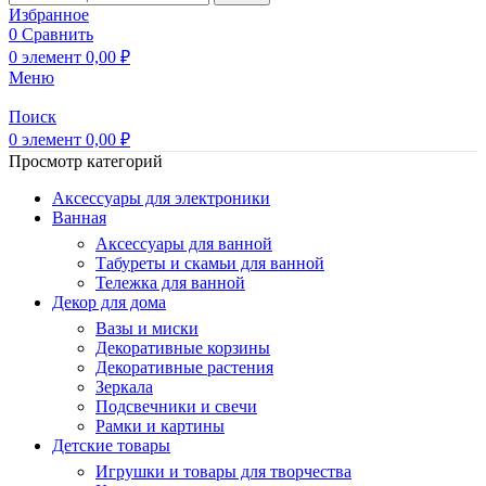
Избранное
0
Сравнить
0
элемент
0,00
₽
Меню
Поиск
0
элемент
0,00
₽
Просмотр категорий
Аксессуары для электроники
Ванная
Аксессуары для ванной
Табуреты и скамьи для ванной
Тележка для ванной
Декор для дома
Вазы и миски
Декоративные корзины
Декоративные растения
Зеркала
Подсвечники и свечи
Рамки и картины
Детские товары
Игрушки и товары для творчества