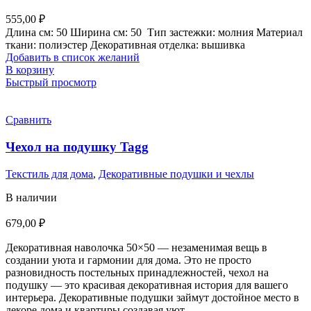
555,00
₽
Длина см:
50
Ширина см:
50
Тип застежки:
молния
Материал
ткани:
полиэстер
Декоративная отделка:
вышивка
Добавить в список желаний
В корзину
Быстрый просмотр
Сравнить
Чехол на подушку Tagg
Текстиль для дома
,
Декоративные подушки и чехлы
В наличии
679,00
₽
Декоративная наволочка 50×50 — незаменимая вещь в
создании уюта и гармонии для дома. Это не просто
разновидность постельных принадлежностей, чехол на
подушку — это красивая декоративная история для вашего
интерьера. Декоративные подушки займут достойное место в
декоре дома и квартиры создавая уют.