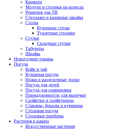
Кровати
Модули и столики на колесах
Решения для ТВ
Стеллажи и книжные шкафы
Столы
Кухонные столы
Туалетные столики
Стулья
Складные стулья
Табуреты
Шкафы
Новогодние товары
Посуда
Кофе и чай
Кухонная посуда
Ножи и разделочные доски
Посуда для детей
Посуда для сервировки
Принадлежности для выпечки
Салфетки и салфетницы
Стаканы, бокалы и кувшины
Столовая посуда
Столовые приборы
Растения и кашпо
Искусственные растения