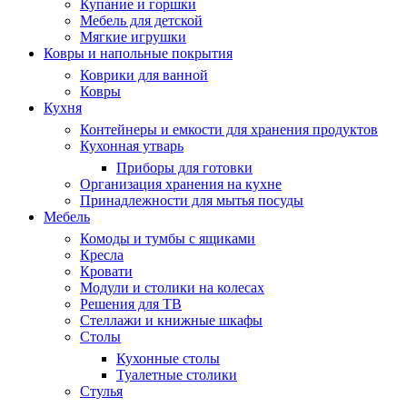
Купание и горшки
Мебель для детской
Мягкие игрушки
Ковры и напольные покрытия
Коврики для ванной
Ковры
Кухня
Контейнеры и емкости для хранения продуктов
Кухонная утварь
Приборы для готовки
Организация хранения на кухне
Принадлежности для мытья посуды
Мебель
Комоды и тумбы с ящиками
Кресла
Кровати
Модули и столики на колесах
Решения для ТВ
Стеллажи и книжные шкафы
Столы
Кухонные столы
Туалетные столики
Стулья