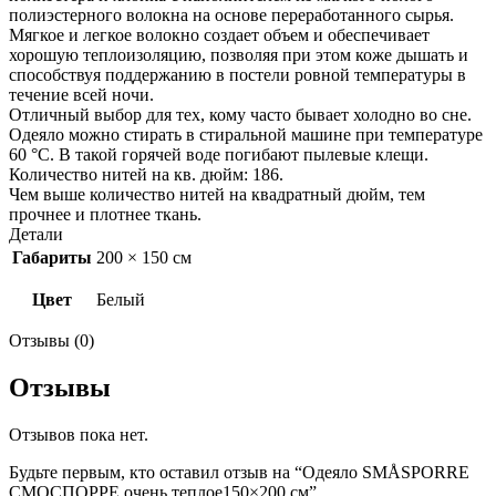
полиэстерного волокна на основе переработанного сырья.
Мягкое и легкое волокно создает объем и обеспечивает
хорошую теплоизоляцию, позволяя при этом коже дышать и
способствуя поддержанию в постели ровной температуры в
течение всей ночи.
Отличный выбор для тех, кому часто бывает холодно во сне.
Одеяло можно стирать в стиральной машине при температуре
60 °C. В такой горячей воде погибают пылевые клещи.
Количество нитей на кв. дюйм: 186.
Чем выше количество нитей на квадратный дюйм, тем
прочнее и плотнее ткань.
Детали
Габариты
200 × 150 см
Цвет
Белый
Отзывы (0)
Отзывы
Отзывов пока нет.
Будьте первым, кто оставил отзыв на “Одеяло SMÅSPORRE
СМОСПОРРЕ очень теплое150×200 см”