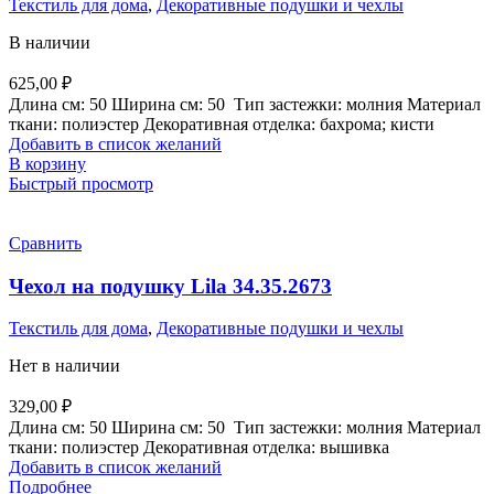
Текстиль для дома
,
Декоративные подушки и чехлы
В наличии
625,00
₽
Длина см:
50
Ширина см:
50
Тип застежки:
молния
Материал
ткани:
полиэстер
Декоративная отделка:
бахрома; кисти
Добавить в список желаний
В корзину
Быстрый просмотр
Сравнить
Чехол на подушку Lila 34.35.2673
Текстиль для дома
,
Декоративные подушки и чехлы
Нет в наличии
329,00
₽
Длина см:
50
Ширина см:
50
Тип застежки:
молния
Материал
ткани:
полиэстер
Декоративная отделка:
вышивка
Добавить в список желаний
Подробнее