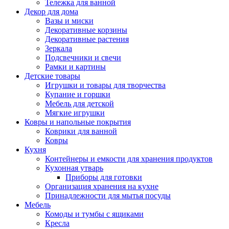
Тележка для ванной
Декор для дома
Вазы и миски
Декоративные корзины
Декоративные растения
Зеркала
Подсвечники и свечи
Рамки и картины
Детские товары
Игрушки и товары для творчества
Купание и горшки
Мебель для детской
Мягкие игрушки
Ковры и напольные покрытия
Коврики для ванной
Ковры
Кухня
Контейнеры и емкости для хранения продуктов
Кухонная утварь
Приборы для готовки
Организация хранения на кухне
Принадлежности для мытья посуды
Мебель
Комоды и тумбы с ящиками
Кресла