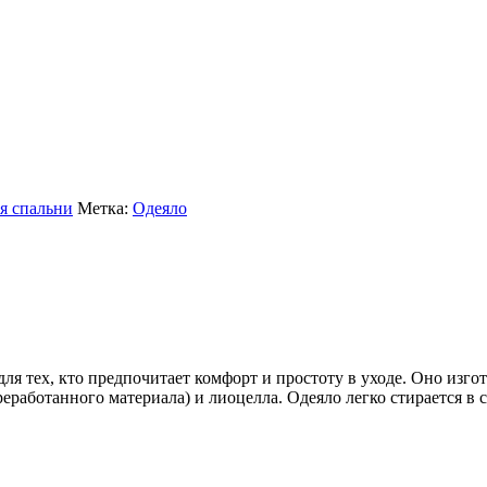
я спальни
Метка:
Одеяло
я тех, кто предпочитает комфорт и простоту в уходе. Оно изгот
еработанного материала) и лиоцелла. Одеяло легко стирается в 