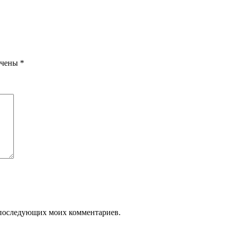
ечены
*
ля последующих моих комментариев.