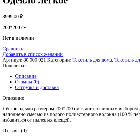
Одеяло легкое
5900,00 ₽.
3999,00
₽
200*200 см
Нет в наличии
Сравнить
Добавить в список желаний
Артикул:
80 000 021
Категории:
Текстиль для дома
,
Текстиль дл
Поделиться:
Описание
Отзывы (0)
Отгрузка и доставка
Описание
Лёгкое одеяло размером 200*200 см станет отличным выбором дл
наполнено смесью из полого полиэстерного волокна (100 % пер
избавиться от пылевых клещей.
Отзывы (0)