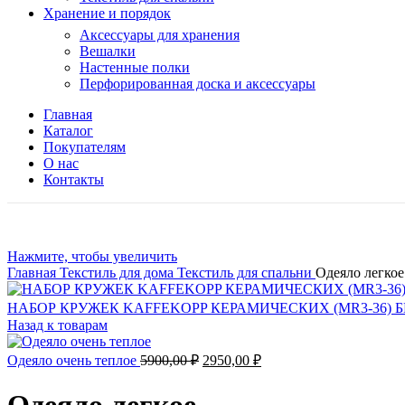
Хранение и порядок
Аксессуары для хранения
Вешалки
Настенные полки
Перфорированная доска и аксессуары
Главная
Каталог
Покупателям
О нас
Контакты
Нажмите, чтобы увеличить
Главная
Текстиль для дома
Текстиль для спальни
Одеяло легкое
НАБОР КРУЖЕК KAFFEKOPP КЕРАМИЧЕСКИХ (MR3-36)
Назад к товарам
Первоначальная
Текущая
Одеяло очень теплое
5900,00
₽
2950,00
₽
цена
цена:
составляла
2950,00 ₽.