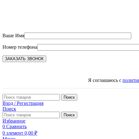
Ваше Имя
Номер телефона
Я соглашаюсь с
полити
Поиск
Вход / Регистрация
Поиск
Поиск
Избранное
0
Сравнить
0
элемент
0,00
₽
Меню