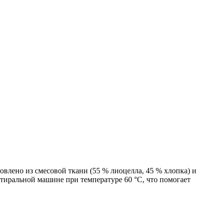
овлено из смесовой ткани (55 % лиоцелла, 45 % хлопка) и
стиральной машине при температуре 60 °C, что помогает