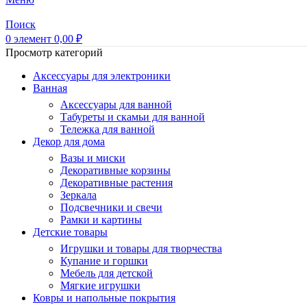
Поиск
0
элемент
0,00
₽
Просмотр категорий
Аксессуары для электроники
Ванная
Аксессуары для ванной
Табуреты и скамьи для ванной
Тележка для ванной
Декор для дома
Вазы и миски
Декоративные корзины
Декоративные растения
Зеркала
Подсвечники и свечи
Рамки и картины
Детские товары
Игрушки и товары для творчества
Купание и горшки
Мебель для детской
Мягкие игрушки
Ковры и напольные покрытия