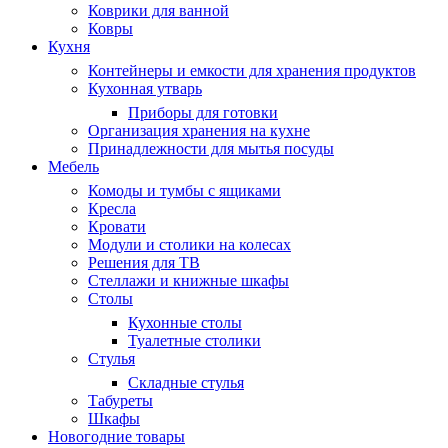
Коврики для ванной
Ковры
Кухня
Контейнеры и емкости для хранения продуктов
Кухонная утварь
Приборы для готовки
Организация хранения на кухне
Принадлежности для мытья посуды
Мебель
Комоды и тумбы с ящиками
Кресла
Кровати
Модули и столики на колесах
Решения для ТВ
Стеллажи и книжные шкафы
Столы
Кухонные столы
Туалетные столики
Стулья
Складные стулья
Табуреты
Шкафы
Новогодние товары