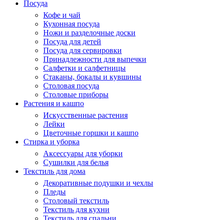
Посуда
Кофе и чай
Кухонная посуда
Ножи и разделочные доски
Посуда для детей
Посуда для сервировки
Принадлежности для выпечки
Салфетки и салфетницы
Стаканы, бокалы и кувшины
Столовая посуда
Столовые приборы
Растения и кашпо
Искусственные растения
Лейки
Цветочные горшки и кашпо
Стирка и уборка
Аксессуары для уборки
Сушилки для белья
Текстиль для дома
Декоративные подушки и чехлы
Пледы
Столовый текстиль
Текстиль для кухни
Текстиль для спальни