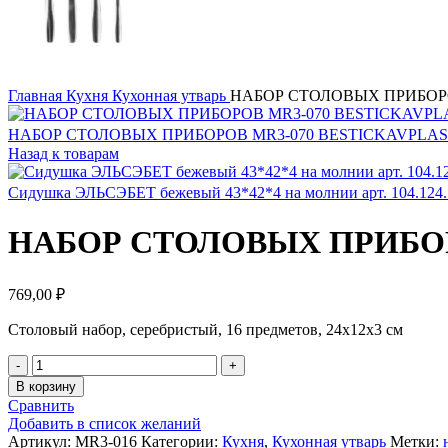
Главная
Кухня
Кухонная утварь
НАБОР СТОЛОВЫХ ПРИБОР
НАБОР СТОЛОВЫХ ПРИБОРОВ MR3-070 BESTICKAVPLA
Назад к товарам
Сидушка ЭЛЬСЭБЕТ бежевый 43*42*4 на молнии арт. 104.124
НАБОР СТОЛОВЫХ ПРИБОР
769,00
₽
Столовый набор, серебристый, 16 предметов, 24х12х3 см
Количество
товара
В корзину
НАБОР
Сравнить
СТОЛОВЫХ
Добавить в список желаний
ПРИБОРОВ
Артикул:
MR3-016
Категории:
Кухня
,
Кухонная утварь
Метки: