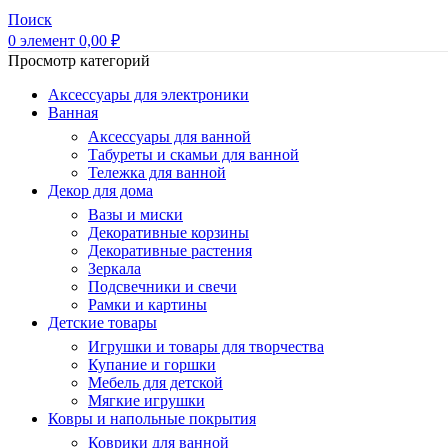
Поиск
0
элемент
0,00
₽
Просмотр категорий
Аксессуары для электроники
Ванная
Аксессуары для ванной
Табуреты и скамьи для ванной
Тележка для ванной
Декор для дома
Вазы и миски
Декоративные корзины
Декоративные растения
Зеркала
Подсвечники и свечи
Рамки и картины
Детские товары
Игрушки и товары для творчества
Купание и горшки
Мебель для детской
Мягкие игрушки
Ковры и напольные покрытия
Коврики для ванной