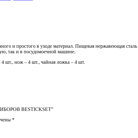
го и простого в уходе материал. Пищевая нержавеющая сталь с
ую, так и в посудомоечной машине.
4 шт., нож – 4 шт., чайная ложка – 4 шт.
 ПРИБОРОВ BESTICKSET”
ечены
*