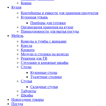
Ковры
Кухня
Контейнеры и емкости для хранения продуктов
Кухонная утварь
Приборы для готовки
Организация хранения на кухне
Принадлежности для мытья посуды
Мебель
Комоды и тумбы с ящиками
Кресла
Кровати
Модули и столики на колесах
Решения для ТВ
Стеллажи и книжные шкафы
Столы
Кухонные столы
Туалетные столики
Стулья
Складные стулья
Табуреты
Шкафы
Новогодние товары
Посуда