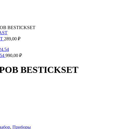
ОВ BESTICKSET
ST
289,00
₽
.54
990,00
₽
ОВ BESTICKSET
набор
,
Приборы