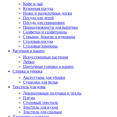
Кофе и чай
Кухонная посуда
Ножи и разделочные доски
Посуда для детей
Посуда для сервировки
Принадлежности для выпечки
Салфетки и салфетницы
Стаканы, бокалы и кувшины
Столовая посуда
Столовые приборы
Растения и кашпо
Искусственные растения
Лейки
Цветочные горшки и кашпо
Стирка и уборка
Аксессуары для уборки
Сушилки для белья
Текстиль для дома
Декоративные подушки и чехлы
Пледы
Столовый текстиль
Текстиль для кухни
Текстиль для спальни
Хранение и порядок