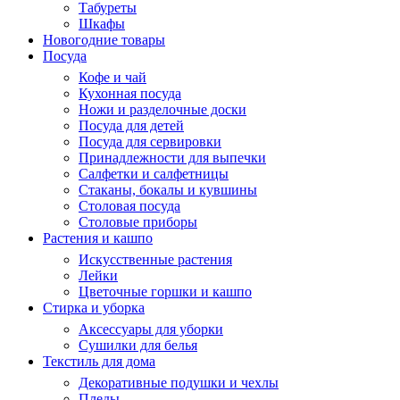
Табуреты
Шкафы
Новогодние товары
Посуда
Кофе и чай
Кухонная посуда
Ножи и разделочные доски
Посуда для детей
Посуда для сервировки
Принадлежности для выпечки
Салфетки и салфетницы
Стаканы, бокалы и кувшины
Столовая посуда
Столовые приборы
Растения и кашпо
Искусственные растения
Лейки
Цветочные горшки и кашпо
Стирка и уборка
Аксессуары для уборки
Сушилки для белья
Текстиль для дома
Декоративные подушки и чехлы
Пледы