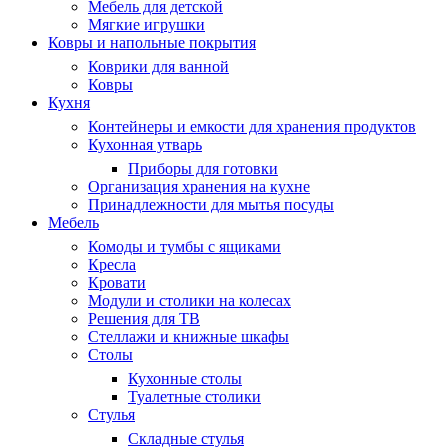
Мебель для детской
Мягкие игрушки
Ковры и напольные покрытия
Коврики для ванной
Ковры
Кухня
Контейнеры и емкости для хранения продуктов
Кухонная утварь
Приборы для готовки
Организация хранения на кухне
Принадлежности для мытья посуды
Мебель
Комоды и тумбы с ящиками
Кресла
Кровати
Модули и столики на колесах
Решения для ТВ
Стеллажи и книжные шкафы
Столы
Кухонные столы
Туалетные столики
Стулья
Складные стулья