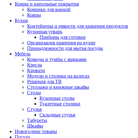
Ковры и напольные покрытия
Коврики для ванной
Ковры
Кухня
Контейнеры и емкости для хранения продуктов
Кухонная утварь
Приборы для готовки
Организация хранения на кухне
Принадлежности для мытья посуды
Мебель
Комоды и тумбы с ящиками
Кресла
Кровати
Модули и столики на колесах
Решения для ТВ
Стеллажи и книжные шкафы
Столы
Кухонные столы
Туалетные столики
Стулья
Складные стулья
Табуреты
Шкафы
Новогодние товары
Посуда