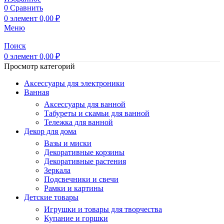
0
Сравнить
0
элемент
0,00
₽
Меню
Поиск
0
элемент
0,00
₽
Просмотр категорий
Аксессуары для электроники
Ванная
Аксессуары для ванной
Табуреты и скамьи для ванной
Тележка для ванной
Декор для дома
Вазы и миски
Декоративные корзины
Декоративные растения
Зеркала
Подсвечники и свечи
Рамки и картины
Детские товары
Игрушки и товары для творчества
Купание и горшки