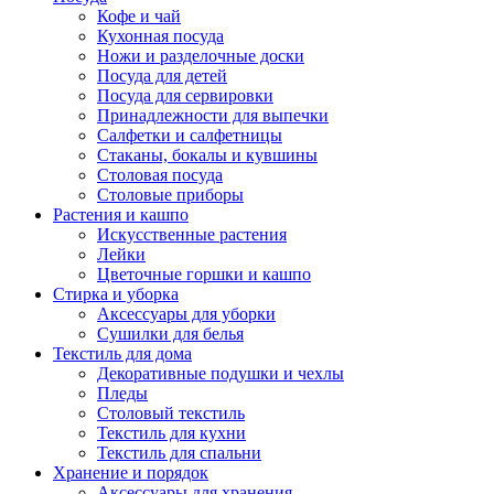
Кофе и чай
Кухонная посуда
Ножи и разделочные доски
Посуда для детей
Посуда для сервировки
Принадлежности для выпечки
Салфетки и салфетницы
Стаканы, бокалы и кувшины
Столовая посуда
Столовые приборы
Растения и кашпо
Искусственные растения
Лейки
Цветочные горшки и кашпо
Стирка и уборка
Аксессуары для уборки
Сушилки для белья
Текстиль для дома
Декоративные подушки и чехлы
Пледы
Столовый текстиль
Текстиль для кухни
Текстиль для спальни
Хранение и порядок
Аксессуары для хранения