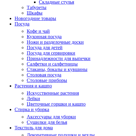
Складные стулья
Табуреты
Шкафы
Новогодние товары
Посуда
Кофе и чай
Кухонная посуда
Ножи и разделочные доски
Посуда для детей
Посуда для сервировки
Принадлежности для выпечки
Салфетки и салфетницы
Стаканы, бокалы и кувшины
Столовая посуда
Столовые приборы
Растения и кашпо
Искусственные растения
Лейки
Цветочные горшки и кашпо
Стирка и уборка
Аксессуары для уборки
Сушилки для белья
Текстиль для дома
Декоративные подушки и чехлы