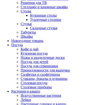
Решения для ТВ
Стеллажи и книжные шкафы
Столы
Кухонные столы
Туалетные столики
Стулья
Складные стулья
Табуреты
Шкафы
Новогодние товары
Посуда
Кофе и чай
Кухонная посуда
Ножи и разделочные доски
Посуда для детей
Посуда для сервировки
Принадлежности для выпечки
Салфетки и салфетницы
Стаканы, бокалы и кувшины
Столовая посуда
Столовые приборы
Растения и кашпо
Искусственные растения
Лейки
Цветочные горшки и кашпо