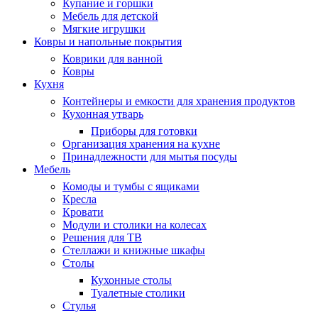
Купание и горшки
Мебель для детской
Мягкие игрушки
Ковры и напольные покрытия
Коврики для ванной
Ковры
Кухня
Контейнеры и емкости для хранения продуктов
Кухонная утварь
Приборы для готовки
Организация хранения на кухне
Принадлежности для мытья посуды
Мебель
Комоды и тумбы с ящиками
Кресла
Кровати
Модули и столики на колесах
Решения для ТВ
Стеллажи и книжные шкафы
Столы
Кухонные столы
Туалетные столики
Стулья