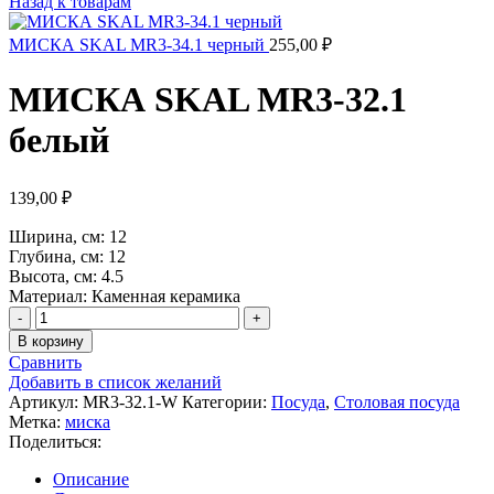
Назад к товарам
МИСКА SKAL MR3-34.1 черный
255,00
₽
МИСКА SKAL MR3-32.1
белый
139,00
₽
Ширина, см: 12
Глубина, см: 12
Высота, см: 4.5
Материал: Каменная керамика
Количество
товара
В корзину
МИСКА
Сравнить
SKAL
Добавить в список желаний
MR3-
Артикул:
MR3-32.1-W
Категории:
Посуда
,
Столовая посуда
32.1
Метка:
миска
белый
Поделиться:
Описание