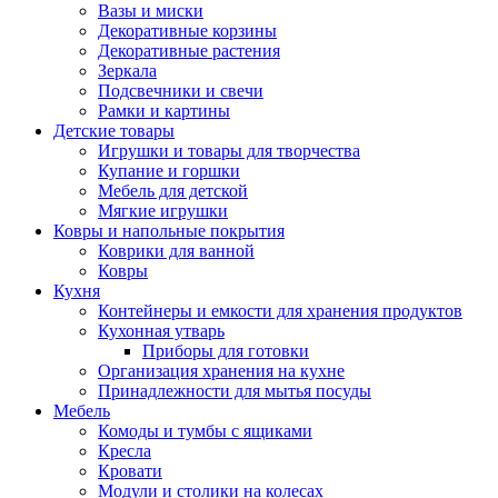
Вазы и миски
Декоративные корзины
Декоративные растения
Зеркала
Подсвечники и свечи
Рамки и картины
Детские товары
Игрушки и товары для творчества
Купание и горшки
Мебель для детской
Мягкие игрушки
Ковры и напольные покрытия
Коврики для ванной
Ковры
Кухня
Контейнеры и емкости для хранения продуктов
Кухонная утварь
Приборы для готовки
Организация хранения на кухне
Принадлежности для мытья посуды
Мебель
Комоды и тумбы с ящиками
Кресла
Кровати
Модули и столики на колесах