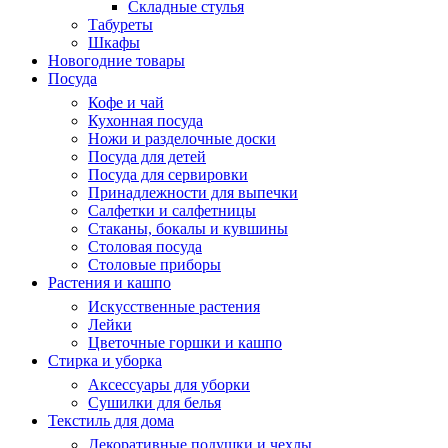
Складные стулья
Табуреты
Шкафы
Новогодние товары
Посуда
Кофе и чай
Кухонная посуда
Ножи и разделочные доски
Посуда для детей
Посуда для сервировки
Принадлежности для выпечки
Салфетки и салфетницы
Стаканы, бокалы и кувшины
Столовая посуда
Столовые приборы
Растения и кашпо
Искусственные растения
Лейки
Цветочные горшки и кашпо
Стирка и уборка
Аксессуары для уборки
Сушилки для белья
Текстиль для дома
Декоративные подушки и чехлы