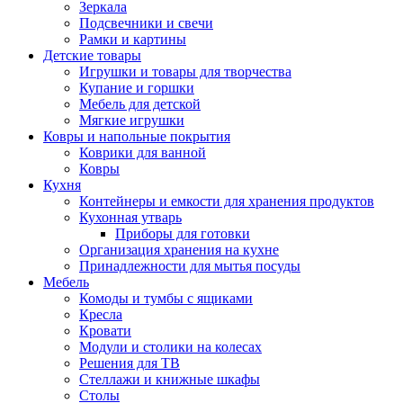
Зеркала
Подсвечники и свечи
Рамки и картины
Детские товары
Игрушки и товары для творчества
Купание и горшки
Мебель для детской
Мягкие игрушки
Ковры и напольные покрытия
Коврики для ванной
Ковры
Кухня
Контейнеры и емкости для хранения продуктов
Кухонная утварь
Приборы для готовки
Организация хранения на кухне
Принадлежности для мытья посуды
Мебель
Комоды и тумбы с ящиками
Кресла
Кровати
Модули и столики на колесах
Решения для ТВ
Стеллажи и книжные шкафы
Столы