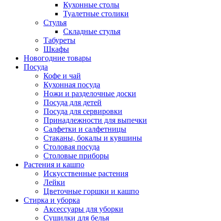
Кухонные столы
Туалетные столики
Стулья
Складные стулья
Табуреты
Шкафы
Новогодние товары
Посуда
Кофе и чай
Кухонная посуда
Ножи и разделочные доски
Посуда для детей
Посуда для сервировки
Принадлежности для выпечки
Салфетки и салфетницы
Стаканы, бокалы и кувшины
Столовая посуда
Столовые приборы
Растения и кашпо
Искусственные растения
Лейки
Цветочные горшки и кашпо
Стирка и уборка
Аксессуары для уборки
Сушилки для белья