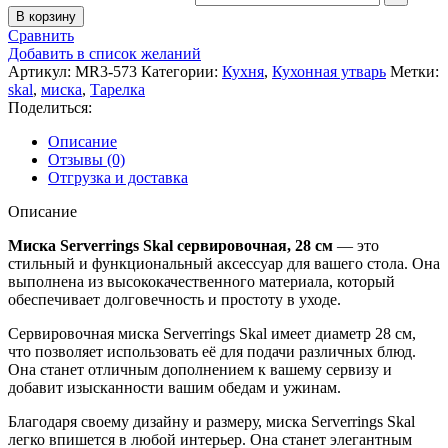
В корзину
Сравнить
Добавить в список желаний
Артикул:
MR3-573
Категории:
Кухня
,
Кухонная утварь
Метки:
skal
,
миска
,
Тарелка
Поделиться:
Описание
Отзывы (0)
Отгрузка и доставка
Описание
Миска Serverrings Skal сервировочная, 28 см
— это
стильный и функциональный аксессуар для вашего стола. Она
выполнена из высококачественного материала, который
обеспечивает долговечность и простоту в уходе.
Сервировочная миска Serverrings Skal имеет диаметр 28 см,
что позволяет использовать её для подачи различных блюд.
Она станет отличным дополнением к вашему сервизу и
добавит изысканности вашим обедам и ужинам.
Благодаря своему дизайну и размеру, миска Serverrings Skal
легко впишется в любой интерьер. Она станет элегантным