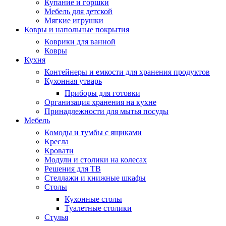
Купание и горшки
Мебель для детской
Мягкие игрушки
Ковры и напольные покрытия
Коврики для ванной
Ковры
Кухня
Контейнеры и емкости для хранения продуктов
Кухонная утварь
Приборы для готовки
Организация хранения на кухне
Принадлежности для мытья посуды
Мебель
Комоды и тумбы с ящиками
Кресла
Кровати
Модули и столики на колесах
Решения для ТВ
Стеллажи и книжные шкафы
Столы
Кухонные столы
Туалетные столики
Стулья