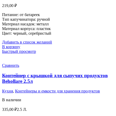
219,00
₽
Питание: от батареек
Тип капучинатора: ручной
Материал насадок:
металл
Материал корпуса: пластик
Цвет: черный, серебристый
Добавить в список желаний
В корзину
Быстрый просмотр
Сравнить
Контейнер с крышкой для сыпучих продуктов
Behоllare 2.5л
Кухня
,
Контейнеры и емкости для хранения продуктов
В наличии
335,00
₽
2.5 Л.