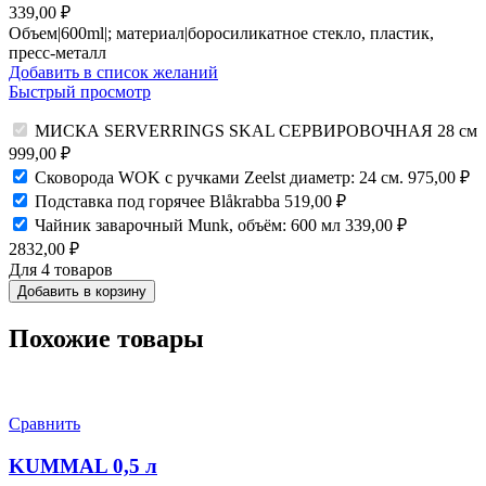
339,00
₽
Объем|600ml|; материал|боросиликатное стекло, пластик,
пресс-металл
Добавить в список желаний
Быстрый просмотр
МИСКА SERVERRINGS SKAL СЕРВИРОВОЧНАЯ 28 см
999,00
₽
Сковорода WOK с ручками Zeelst диаметр: 24 см.
975,00
₽
Подставка под горячее Blåkrabba
519,00
₽
Чайник заварочный Munk, объём: 600 мл
339,00
₽
2832,00
₽
Для 4 товаров
Добавить в корзину
Похожие товары
Сравнить
KUMMAL 0,5 л