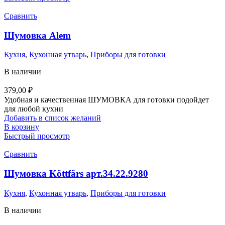
Сравнить
Шумовка Alem
Кухня
,
Кухонная утварь
,
Приборы для готовки
В наличии
379,00
₽
Удобная и качественная ШУМОВКА для готовки подойдет
для любой кухни
Добавить в список желаний
В корзину
Быстрый просмотр
Сравнить
Шумовка Köttfärs арт.34.22.9280
Кухня
,
Кухонная утварь
,
Приборы для готовки
В наличии