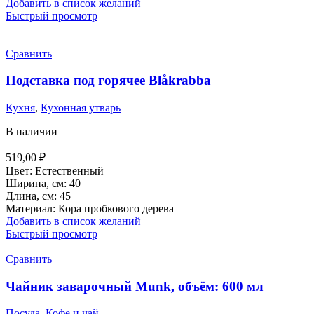
Добавить в список желаний
Быстрый просмотр
Сравнить
Подставка под горячее Blåkrabba
Кухня
,
Кухонная утварь
В наличии
519,00
₽
Цвет: Естественный
Ширина, см: 40
Длина, см: 45
Материал: Кора пробкового дерева
Добавить в список желаний
Быстрый просмотр
Сравнить
Чайник заварочный Munk, объём: 600 мл
Посуда
,
Кофе и чай