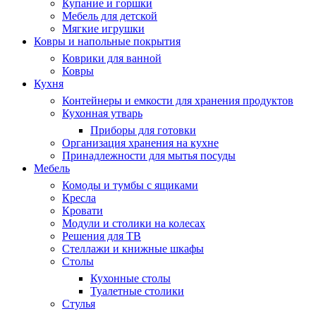
Купание и горшки
Мебель для детской
Мягкие игрушки
Ковры и напольные покрытия
Коврики для ванной
Ковры
Кухня
Контейнеры и емкости для хранения продуктов
Кухонная утварь
Приборы для готовки
Организация хранения на кухне
Принадлежности для мытья посуды
Мебель
Комоды и тумбы с ящиками
Кресла
Кровати
Модули и столики на колесах
Решения для ТВ
Стеллажи и книжные шкафы
Столы
Кухонные столы
Туалетные столики
Стулья