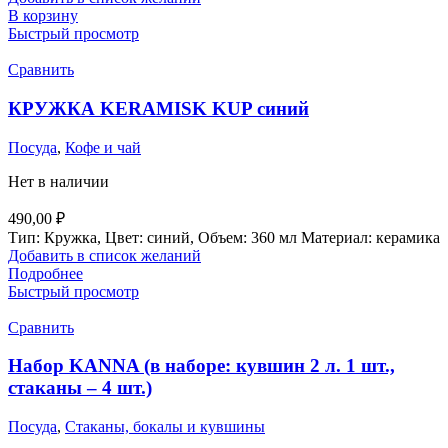
В корзину
Быстрый просмотр
Сравнить
КРУЖКА KERAMISK KUP синий
Посуда
,
Кофе и чай
Нет в наличии
490,00
₽
Тип: Кружка, Цвет: синий, Объем: 360 мл Материал: керамика
Добавить в список желаний
Подробнее
Быстрый просмотр
Сравнить
Набор KANNA (в наборе: кувшин 2 л. 1 шт.,
стаканы – 4 шт.)
Посуда
,
Стаканы, бокалы и кувшины