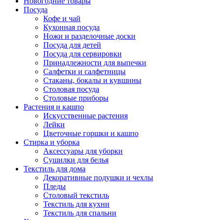
Новогодние товары
Посуда
Кофе и чай
Кухонная посуда
Ножи и разделочные доски
Посуда для детей
Посуда для сервировки
Принадлежности для выпечки
Салфетки и салфетницы
Стаканы, бокалы и кувшины
Столовая посуда
Столовые приборы
Растения и кашпо
Искусственные растения
Лейки
Цветочные горшки и кашпо
Стирка и уборка
Аксессуары для уборки
Сушилки для белья
Текстиль для дома
Декоративные подушки и чехлы
Пледы
Столовый текстиль
Текстиль для кухни
Текстиль для спальни