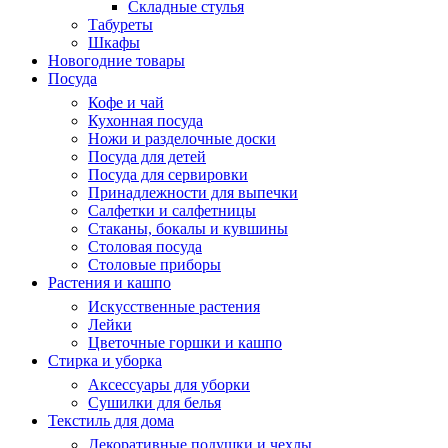
Складные стулья
Табуреты
Шкафы
Новогодние товары
Посуда
Кофе и чай
Кухонная посуда
Ножи и разделочные доски
Посуда для детей
Посуда для сервировки
Принадлежности для выпечки
Салфетки и салфетницы
Стаканы, бокалы и кувшины
Столовая посуда
Столовые приборы
Растения и кашпо
Искусственные растения
Лейки
Цветочные горшки и кашпо
Стирка и уборка
Аксессуары для уборки
Сушилки для белья
Текстиль для дома
Декоративные подушки и чехлы