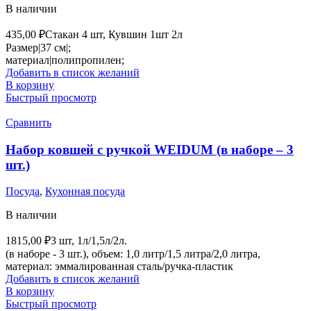
В наличии
435,00
₽
Стакан 4 шт, Кувшин 1шт 2л
Размер|37 см|;
материал|полипропилен;
Добавить в список желаний
В корзину
Быстрый просмотр
Сравнить
Набор ковшей с ручкой WEIDUM (в наборе – 3
шт.)
Посуда
,
Кухонная посуда
В наличии
1815,00
₽
3 шт, 1л/1,5л/2л.
(в наборе - 3 шт.), объем: 1,0 литр/1,5 литра/2,0 литра,
материал: эммалированная сталь/ручка-пластик
Добавить в список желаний
В корзину
Быстрый просмотр