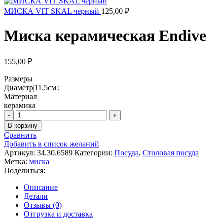
МИСКА VIT SKAL черный
125,00
₽
Миска керамическая Endive
155,00
₽
Размеры
Диаметр|11,5см|;
Материал
керамика
Количество
товара
В корзину
Миска
Сравнить
керамическая
Добавить в список желаний
Endive
Артикул:
34.30.6589
Категории:
Посуда
,
Столовая посуда
Метка:
миска
Поделиться:
Описание
Детали
Отзывы (0)
Отгрузка и доставка