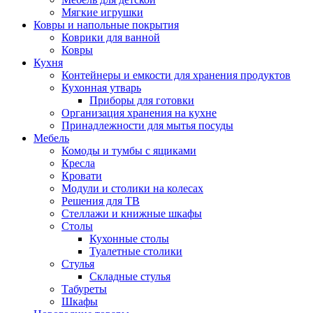
Мягкие игрушки
Ковры и напольные покрытия
Коврики для ванной
Ковры
Кухня
Контейнеры и емкости для хранения продуктов
Кухонная утварь
Приборы для готовки
Организация хранения на кухне
Принадлежности для мытья посуды
Мебель
Комоды и тумбы с ящиками
Кресла
Кровати
Модули и столики на колесах
Решения для ТВ
Стеллажи и книжные шкафы
Столы
Кухонные столы
Туалетные столики
Стулья
Складные стулья
Табуреты
Шкафы