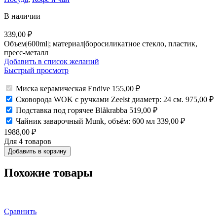
В наличии
339,00
₽
Объем|600ml|; материал|боросиликатное стекло, пластик,
пресс-металл
Добавить в список желаний
Быстрый просмотр
Миска керамическая Endive
155,00
₽
Сковорода WOK с ручками Zeelst диаметр: 24 см.
975,00
₽
Подставка под горячее Blåkrabba
519,00
₽
Чайник заварочный Munk, объём: 600 мл
339,00
₽
1988,00
₽
Для 4 товаров
Добавить в корзину
Похожие товары
Сравнить