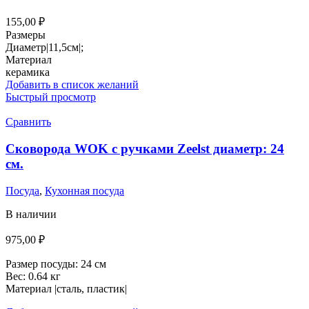
155,00
₽
Размеры
Диаметр|11,5см|;
Материал
керамика
Добавить в список желаний
Быстрый просмотр
Сравнить
Сковорода WOK с ручками Zeelst диаметр: 24
см.
Посуда
,
Кухонная посуда
В наличии
975,00
₽
Размер посуды:
24 см
Вес:
0.64 кг
Материал |сталь, пластик|