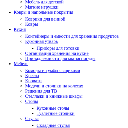
Мебель для детской
Мягкие игрушки
Ковры и напольные покрытия
Коврики для ванной
Ковры
Кухня
Контейнеры и емкости для хранения продуктов
Кухонная утварь
Приборы для готовки
Организация хранения на кухне
Принадлежности для мытья посуды
Мебель
Комоды и тумбы с ящиками
Кресла
Кровати
Модули и столики на колесах
Решения для ТВ
Стеллажи и книжные шкафы
Столы
Кухонные столы
Туалетные столики
Стулья
Складные стулья