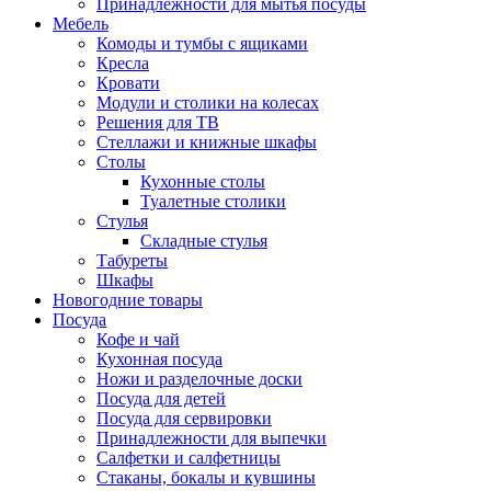
Принадлежности для мытья посуды
Мебель
Комоды и тумбы с ящиками
Кресла
Кровати
Модули и столики на колесах
Решения для ТВ
Стеллажи и книжные шкафы
Столы
Кухонные столы
Туалетные столики
Стулья
Складные стулья
Табуреты
Шкафы
Новогодние товары
Посуда
Кофе и чай
Кухонная посуда
Ножи и разделочные доски
Посуда для детей
Посуда для сервировки
Принадлежности для выпечки
Салфетки и салфетницы
Стаканы, бокалы и кувшины