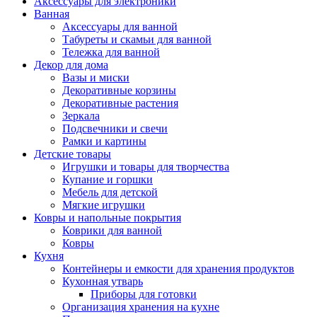
Аксессуары для электроники
Ванная
Аксессуары для ванной
Табуреты и скамьи для ванной
Тележка для ванной
Декор для дома
Вазы и миски
Декоративные корзины
Декоративные растения
Зеркала
Подсвечники и свечи
Рамки и картины
Детские товары
Игрушки и товары для творчества
Купание и горшки
Мебель для детской
Мягкие игрушки
Ковры и напольные покрытия
Коврики для ванной
Ковры
Кухня
Контейнеры и емкости для хранения продуктов
Кухонная утварь
Приборы для готовки
Организация хранения на кухне