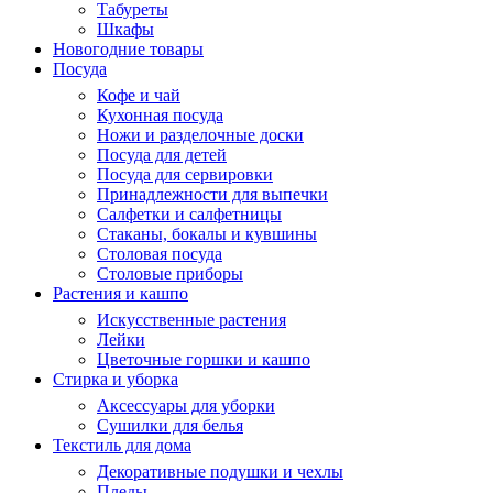
Табуреты
Шкафы
Новогодние товары
Посуда
Кофе и чай
Кухонная посуда
Ножи и разделочные доски
Посуда для детей
Посуда для сервировки
Принадлежности для выпечки
Салфетки и салфетницы
Стаканы, бокалы и кувшины
Столовая посуда
Столовые приборы
Растения и кашпо
Искусственные растения
Лейки
Цветочные горшки и кашпо
Стирка и уборка
Аксессуары для уборки
Сушилки для белья
Текстиль для дома
Декоративные подушки и чехлы
Пледы