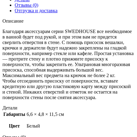
Отзывы (0)
Отгрузка и доставка
Описание
Благодаря аксессуарам серии SWEDHOUSE все необходимое
в ванной будет под рукой, и при этом вам не придется
сверлить отверстия в стене. С помощь присосок вешалки,
крючки и держатели будут надежно закреплены на гладкой
поверхности, например стекле или кафеле. Простая установка
— протрите стену и плотно прижмите присоску к
поверхности, чтобы закрепить ее. Ультрановая многоразовая
присоска, способная выдерживать большой вес.
Максимальный вес предмета на крючок не более 2 кг.
Чтобы отсоединить присоску от поверхности, вставьте
кредитную или другую пластиковую карту между присоской
и стеной. Никаких отверстий и отметок не остается на
поверхности стены после снятия аксессуара.
Детали
Габариты
6,6 × 4,8 × 11,5 см
Цвет
Белый