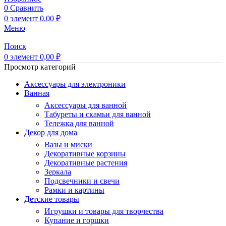
0
Сравнить
0
элемент
0,00
₽
Меню
Поиск
0
элемент
0,00
₽
Просмотр категорий
Аксессуары для электроники
Ванная
Аксессуары для ванной
Табуреты и скамьи для ванной
Тележка для ванной
Декор для дома
Вазы и миски
Декоративные корзины
Декоративные растения
Зеркала
Подсвечники и свечи
Рамки и картины
Детские товары
Игрушки и товары для творчества
Купание и горшки