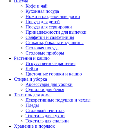
Посуда
Кофе и чай
Кухонная посуда
Ножи и разделочные доски
Посуда для детей
Посуда для сервировки
Принадлежности для выпечки
Салфетки и салфетницы
Стаканы, бокалы и кувшины
Столовая посуда
Столовые приборы
Растения и кашпо
Искусственные растения
Лейки
Цветочные горшки и кашпо
Стирка и уборка
Аксессуары для уборки
Сушилки для белья
Текстиль для дома
Декоративные подушки и чехлы
Пледы
Столовый текстиль
Текстиль для кухни
Текстиль для спальни
Хранение и порядок