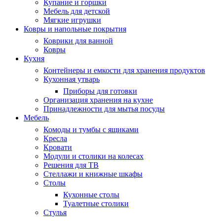
Купание и горшки
Мебель для детской
Мягкие игрушки
Ковры и напольные покрытия
Коврики для ванной
Ковры
Кухня
Контейнеры и емкости для хранения продуктов
Кухонная утварь
Приборы для готовки
Организация хранения на кухне
Принадлежности для мытья посуды
Мебель
Комоды и тумбы с ящиками
Кресла
Кровати
Модули и столики на колесах
Решения для ТВ
Стеллажи и книжные шкафы
Столы
Кухонные столы
Туалетные столики
Стулья