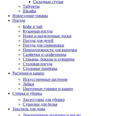
Складные стулья
Табуреты
Шкафы
Новогодние товары
Посуда
Кофе и чай
Кухонная посуда
Ножи и разделочные доски
Посуда для детей
Посуда для сервировки
Принадлежности для выпечки
Салфетки и салфетницы
Стаканы, бокалы и кувшины
Столовая посуда
Столовые приборы
Растения и кашпо
Искусственные растения
Лейки
Цветочные горшки и кашпо
Стирка и уборка
Аксессуары для уборки
Сушилки для белья
Текстиль для дома
Декоративные подушки и чехлы