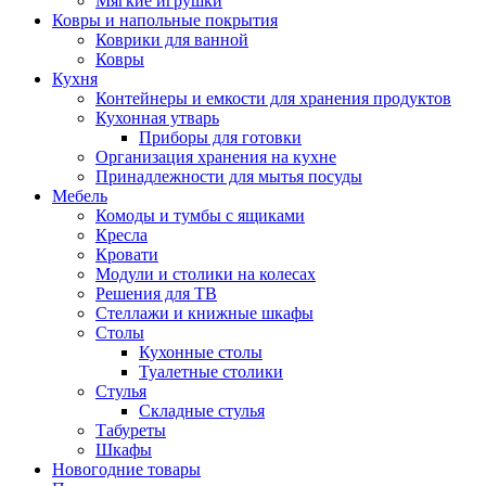
Мягкие игрушки
Ковры и напольные покрытия
Коврики для ванной
Ковры
Кухня
Контейнеры и емкости для хранения продуктов
Кухонная утварь
Приборы для готовки
Организация хранения на кухне
Принадлежности для мытья посуды
Мебель
Комоды и тумбы с ящиками
Кресла
Кровати
Модули и столики на колесах
Решения для ТВ
Стеллажи и книжные шкафы
Столы
Кухонные столы
Туалетные столики
Стулья
Складные стулья
Табуреты
Шкафы
Новогодние товары