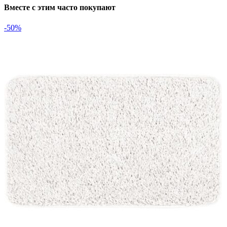
Вместе с этим часто покупают
-50%