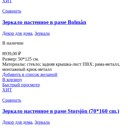
ХИТ
Сравнить
Зеркало настенное в раме Bolmån
Декор для дома
,
Зеркала
В наличии
8939,00
₽
Размер: 50*125 см.
Материалы: стекло; задняя крышка-лист ПВХ; рама-металл,
монтажный крюк-металл
Добавить в список желаний
В корзину
Быстрый просмотр
ХИТ
Сравнить
Зеркало настенное в раме Storsjön (70*160 cm.)
Декор для дома
,
Зеркала