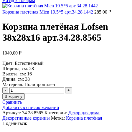
Назад к товарам
Корзина плетёная Mien 19.5*5 арт.34.28.1442
285,00
₽
Корзина плетёная Lofsen
38х28х16 арт.34.28.8565
1040,00
₽
Цвет: Естественный
Ширина, см: 28
Высота, см: 16
Длина, см: 38
Материал: Полипропилен
Количество
товара
В корзину
Корзина
Сравнить
плетёная
Добавить в список желаний
Lofsen
Артикул:
34.28.8565
Категории:
Декор для дома
,
38х28х16
Декоративные корзины
Метка:
Корзина плетёная
арт.34.28.8565
Поделиться: