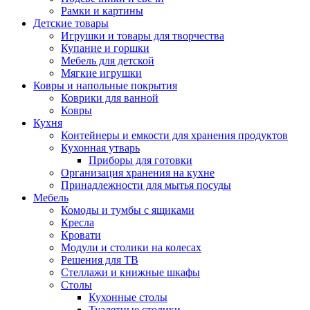
Рамки и картины
Детские товары
Игрушки и товары для творчества
Купание и горшки
Мебель для детской
Мягкие игрушки
Ковры и напольные покрытия
Коврики для ванной
Ковры
Кухня
Контейнеры и емкости для хранения продуктов
Кухонная утварь
Приборы для готовки
Организация хранения на кухне
Принадлежности для мытья посуды
Мебель
Комоды и тумбы с ящиками
Кресла
Кровати
Модули и столики на колесах
Решения для ТВ
Стеллажи и книжные шкафы
Столы
Кухонные столы
Туалетные столики