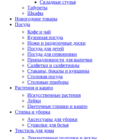
Складные стулья
Табуреты
Шкафы
Новогодние товары
Посуда
Кофе и чай
Кухонная посуда
Ножи и разделочные доски
Посуда для детей
Посуда для сервировки
Принадлежности для выпечки
Салфетки и салфетницы
Стаканы, бокалы и кувшины
Столовая посуда
Столовые приборы
Растения и кашпо
Искусственные растения
Лейки
Цветочные горшки и кашпо
Стирка и уборка
Аксессуары для уборки
Сушилки для белья
Текстиль для дома
Декоративные подушки и чехлы