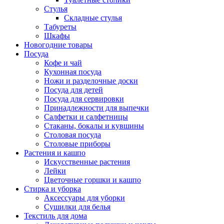
Стулья
Складные стулья
Табуреты
Шкафы
Новогодние товары
Посуда
Кофе и чай
Кухонная посуда
Ножи и разделочные доски
Посуда для детей
Посуда для сервировки
Принадлежности для выпечки
Салфетки и салфетницы
Стаканы, бокалы и кувшины
Столовая посуда
Столовые приборы
Растения и кашпо
Искусственные растения
Лейки
Цветочные горшки и кашпо
Стирка и уборка
Аксессуары для уборки
Сушилки для белья
Текстиль для дома