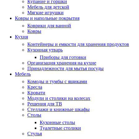
Купание и горшки
Мебель для детской
Мягкие игрушки
Ковры и напольные покрытия
Коврики для ванной
Ковры
Кухня
Контейнеры и емкости для хранения продуктов
Кухонная утварь
Приборы для готовки
Организация хранения на кухне
Принадлежности для мытья посуды
Мебель
Комоды и тумбы с ящиками
Кресла
Кровати
Модули и столики на колесах
Решения для ТВ
Стеллажи и книжные шкафы
Столы
Кухонные столы
Туалетные столики
Стулья