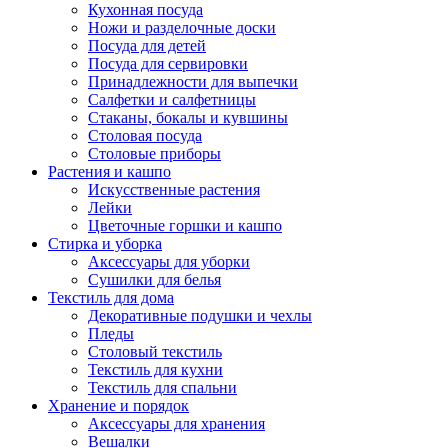
Кухонная посуда
Ножи и разделочные доски
Посуда для детей
Посуда для сервировки
Принадлежности для выпечки
Салфетки и салфетницы
Стаканы, бокалы и кувшины
Столовая посуда
Столовые приборы
Растения и кашпо
Искусственные растения
Лейки
Цветочные горшки и кашпо
Стирка и уборка
Аксессуары для уборки
Сушилки для белья
Текстиль для дома
Декоративные подушки и чехлы
Пледы
Столовый текстиль
Текстиль для кухни
Текстиль для спальни
Хранение и порядок
Аксессуары для хранения
Вешалки