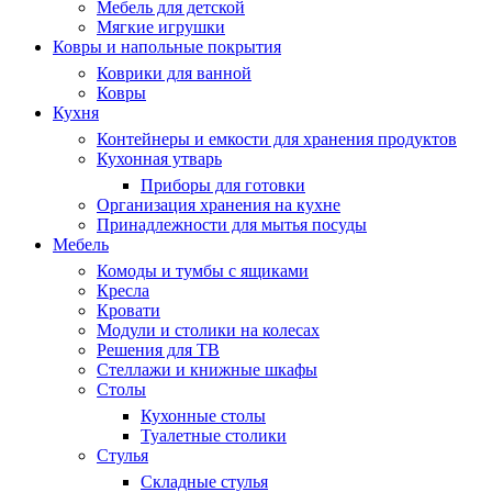
Мебель для детской
Мягкие игрушки
Ковры и напольные покрытия
Коврики для ванной
Ковры
Кухня
Контейнеры и емкости для хранения продуктов
Кухонная утварь
Приборы для готовки
Организация хранения на кухне
Принадлежности для мытья посуды
Мебель
Комоды и тумбы с ящиками
Кресла
Кровати
Модули и столики на колесах
Решения для ТВ
Стеллажи и книжные шкафы
Столы
Кухонные столы
Туалетные столики
Стулья
Складные стулья