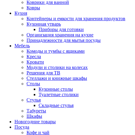
Коврики для ванной
Ковры
Кухня
Контейнеры и емкости для хранения продуктов
Кухонная утварь
Приборы для готовки
Организация хранения на кухне
Принадлежности для мытья посуды
Мебель
Комоды и тумбы с ящиками
Кресла
Кровати
Модули и столики на колесах
Решения для ТВ
Стеллажи и книжные шкафы
Столы
Кухонные столы
Туалетные столики
Стулья
Складные стулья
Табуреты
Шкафы
Новогодние товары
Посуда
Кофе и чай