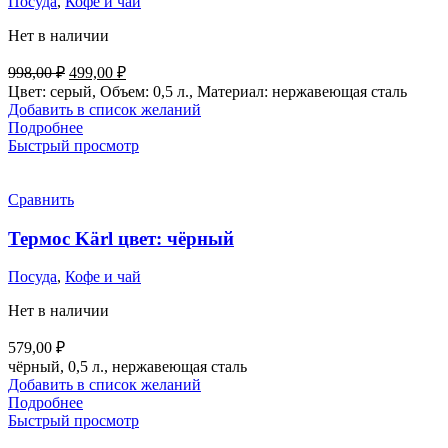
Посуда
,
Кофе и чай
Нет в наличии
Первоначальная
Текущая
998,00
₽
499,00
₽
цена
цена:
Цвет: серый, Объем: 0,5 л., Материал: нержавеющая сталь
составляла
499,00 ₽.
Добавить в список желаний
998,00 ₽.
Подробнее
Быстрый просмотр
Сравнить
Термос Kärl цвет: чёрный
Посуда
,
Кофе и чай
Нет в наличии
579,00
₽
чёрный, 0,5 л., нержавеющая сталь
Добавить в список желаний
Подробнее
Быстрый просмотр