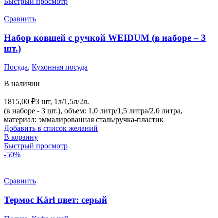
Быстрый просмотр
Сравнить
Набор ковшей с ручкой WEIDUM (в наборе – 3
шт.)
Посуда
,
Кухонная посуда
В наличии
1815,00
₽
3 шт, 1л/1,5л/2л.
(в наборе - 3 шт.), объем: 1,0 литр/1,5 литра/2,0 литра,
материал: эммалированная сталь/ручка-пластик
Добавить в список желаний
В корзину
Быстрый просмотр
-50%
Сравнить
Термос Kärl цвет: серый