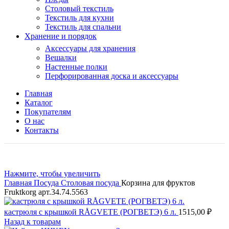
Столовый текстиль
Текстиль для кухни
Текстиль для спальни
Хранение и порядок
Аксессуары для хранения
Вешалки
Настенные полки
Перфорированная доска и аксессуары
Главная
Каталог
Покупателям
О нас
Контакты
Нажмите, чтобы увеличить
Главная
Посуда
Столовая посуда
Корзина для фруктов
Fruktkorg арт.34.74.5563
кастрюля с крышкой RÅGVETE (РОГВЕТЭ) 6 л.
1515,00
₽
Назад к товарам