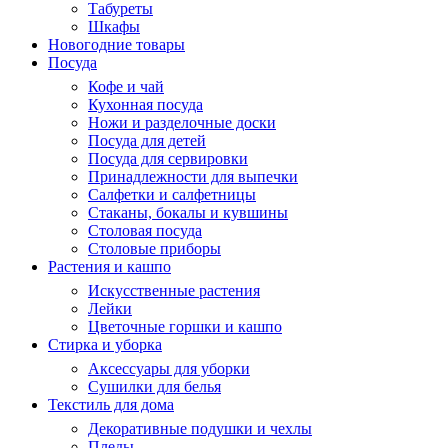
Табуреты
Шкафы
Новогодние товары
Посуда
Кофе и чай
Кухонная посуда
Ножи и разделочные доски
Посуда для детей
Посуда для сервировки
Принадлежности для выпечки
Салфетки и салфетницы
Стаканы, бокалы и кувшины
Столовая посуда
Столовые приборы
Растения и кашпо
Искусственные растения
Лейки
Цветочные горшки и кашпо
Стирка и уборка
Аксессуары для уборки
Сушилки для белья
Текстиль для дома
Декоративные подушки и чехлы
Пледы