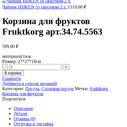
Чайник HIJKEN со свистком 2 л.
1319,00
₽
Корзина для фруктов
Fruktkorg арт.34.74.5563
599,00
₽
материал|сталь
Размер: 27*27*10см
Количество
товара
В корзину
Корзина
Сравнить
для
Добавить в список желаний
фруктов
Категории:
Посуда
,
Столовая посуда
Метки:
Fruktkorg
,
Fruktkorg
Корзина для фруктов
арт.34.74.5563
Поделиться:
Описание
Детали
Отзывы (0)
Отгрузка и доставка