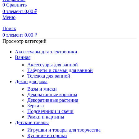
0
Сравнить
0
элемент
0,00
₽
Меню
Поиск
0
элемент
0,00
₽
Просмотр категорий
Аксессуары для электроники
Ванная
Аксессуары для ванной
Табуреты и скамьи для ванной
Тележка для ванной
Декор для дома
Вазы и миски
Декоративные корзины
Декоративные растения
Зеркала
Подсвечники и свечи
Рамки и картины
Детские товары
Игрушки и товары для творчества
Купание и горшки