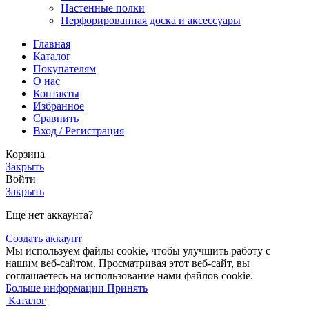
Настенные полки
Перфорированная доска и аксессуары
Главная
Каталог
Покупателям
О нас
Контакты
Избранное
Сравнить
Вход / Регистрация
Корзина
Закрыть
Войти
Закрыть
Еще нет аккаунта?
Создать аккаунт
Мы используем файлы cookie, чтобы улучшить работу с
нашим веб-сайтом. Просматривая этот веб-сайт, вы
соглашаетесь на использование нами файлов cookie.
Больше
Больше информации
Принять
информации
Каталог