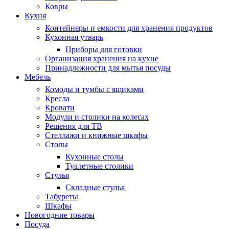
Ковры
Кухня
Контейнеры и емкости для хранения продуктов
Кухонная утварь
Приборы для готовки
Организация хранения на кухне
Принадлежности для мытья посуды
Мебель
Комоды и тумбы с ящиками
Кресла
Кровати
Модули и столики на колесах
Решения для ТВ
Стеллажи и книжные шкафы
Столы
Кухонные столы
Туалетные столики
Стулья
Складные стулья
Табуреты
Шкафы
Новогодние товары
Посуда