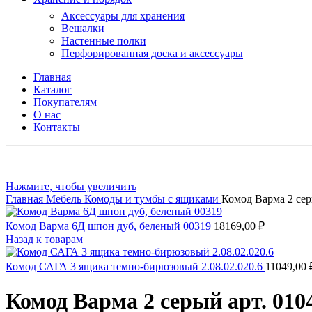
Аксессуары для хранения
Вешалки
Настенные полки
Перфорированная доска и аксессуары
Главная
Каталог
Покупателям
О нас
Контакты
Нажмите, чтобы увеличить
Главная
Мебель
Комоды и тумбы с ящиками
Комод Варма 2 сер
Комод Варма 6Д шпон дуб, беленый 00319
18169,00
₽
Назад к товарам
Комод САГА 3 ящика темно-бирюзовый 2.08.02.020.6
11049,00
Комод Варма 2 серый арт. 010