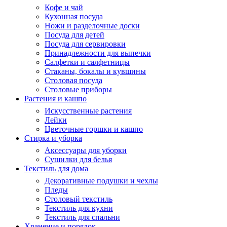
Кофе и чай
Кухонная посуда
Ножи и разделочные доски
Посуда для детей
Посуда для сервировки
Принадлежности для выпечки
Салфетки и салфетницы
Стаканы, бокалы и кувшины
Столовая посуда
Столовые приборы
Растения и кашпо
Искусственные растения
Лейки
Цветочные горшки и кашпо
Стирка и уборка
Аксессуары для уборки
Сушилки для белья
Текстиль для дома
Декоративные подушки и чехлы
Пледы
Столовый текстиль
Текстиль для кухни
Текстиль для спальни
Хранение и порядок