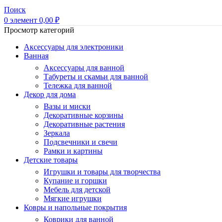
Поиск
0
элемент
0,00
₽
Просмотр категорий
Аксессуары для электроники
Ванная
Аксессуары для ванной
Табуреты и скамьи для ванной
Тележка для ванной
Декор для дома
Вазы и миски
Декоративные корзины
Декоративные растения
Зеркала
Подсвечники и свечи
Рамки и картины
Детские товары
Игрушки и товары для творчества
Купание и горшки
Мебель для детской
Мягкие игрушки
Ковры и напольные покрытия
Коврики для ванной