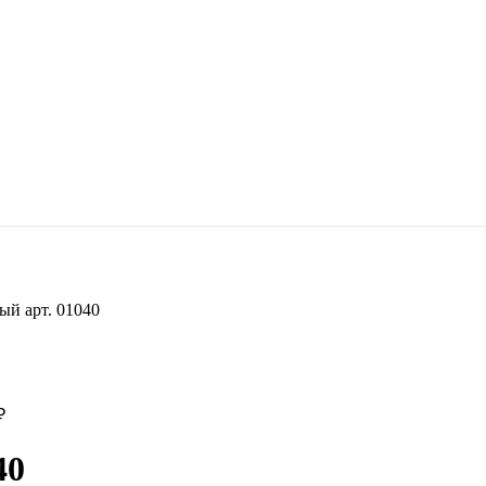
ый арт. 01040
₽
40