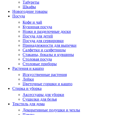
Табуреты
Шкафы
Новогодние товары
Посуда
Кофе и чай
Кухонная посуда
Ножи и разделочные доски
Посуда для детей
Посуда для сервировки
Принадлежности для выпечки
Салфетки и салфетницы
Стаканы, бокалы и кувшины
Столовая посуда
Столовые приборы
Растения и кашпо
Искусственные растения
Лейки
Цветочные горшки и кашпо
Стирка и уборка
Аксессуары для уборки
Сушилки для белья
Текстиль для дома
Декоративные подушки и чехлы
Пледы