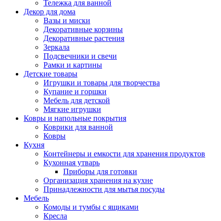
Тележка для ванной
Декор для дома
Вазы и миски
Декоративные корзины
Декоративные растения
Зеркала
Подсвечники и свечи
Рамки и картины
Детские товары
Игрушки и товары для творчества
Купание и горшки
Мебель для детской
Мягкие игрушки
Ковры и напольные покрытия
Коврики для ванной
Ковры
Кухня
Контейнеры и емкости для хранения продуктов
Кухонная утварь
Приборы для готовки
Организация хранения на кухне
Принадлежности для мытья посуды
Мебель
Комоды и тумбы с ящиками
Кресла