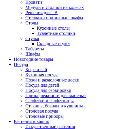
Кровати
Модули и столики на колесах
Решения для ТВ
Стеллажи и книжные шкафы
Столы
Кухонные столы
Туалетные столики
Стулья
Складные стулья
Табуреты
Шкафы
Новогодние товары
Посуда
Кофе и чай
Кухонная посуда
Ножи и разделочные доски
Посуда для детей
Посуда для сервировки
Принадлежности для выпечки
Салфетки и салфетницы
Стаканы, бокалы и кувшины
Столовая посуда
Столовые приборы
Растения и кашпо
Искусственные растения