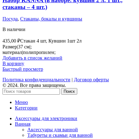
Набор KANNA (в наборе: кувшин 2 л. 1 шт.,
стаканы – 4 шт.)
Посуда
,
Стаканы, бокалы и кувшины
В наличии
435,00
₽
Стакан 4 шт, Кувшин 1шт 2л
Размер|37 см|;
материал|полипропилен;
Добавить в список желаний
В корзину
Быстрый просмотр
Политика конфиденциальности
|
Договор оферты
© 2024. Все права защищены.
Поиск
Меню
Категории
Аксессуары для электроники
Ванная
Аксессуары для ванной
Табуреты и скамьи для ванной