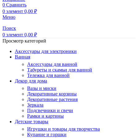
0
Сравнить
0
элемент
0,00
₽
Меню
Поиск
0
элемент
0,00
₽
Просмотр категорий
Аксессуары для электроники
Ванная
Аксессуары для ванной
Табуреты и скамьи для ванной
Тележка для ванной
Декор для дома
Вазы и миски
Декоративные корзины
Декоративные растения
Зеркала
Подсвечники и свечи
Рамки и картины
Детские товары
Игрушки и товары для творчества
Купание и горшки