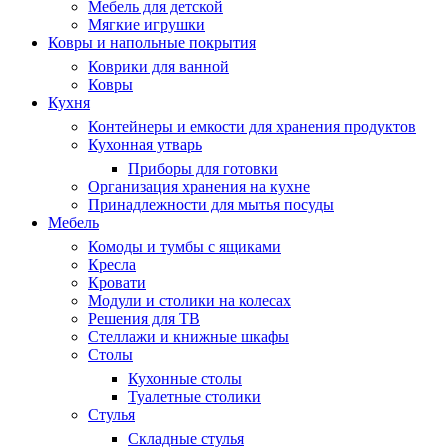
Мебель для детской
Мягкие игрушки
Ковры и напольные покрытия
Коврики для ванной
Ковры
Кухня
Контейнеры и емкости для хранения продуктов
Кухонная утварь
Приборы для готовки
Организация хранения на кухне
Принадлежности для мытья посуды
Мебель
Комоды и тумбы с ящиками
Кресла
Кровати
Модули и столики на колесах
Решения для ТВ
Стеллажи и книжные шкафы
Столы
Кухонные столы
Туалетные столики
Стулья
Складные стулья