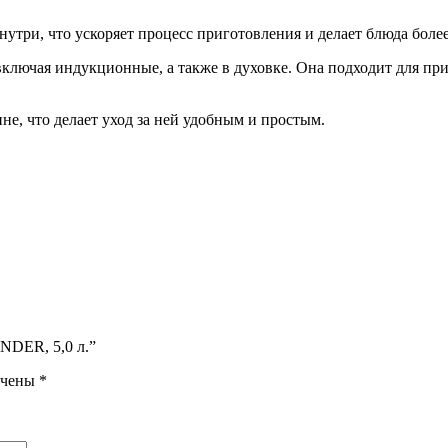
нутри, что ускоряет процесс приготовления и делает блюда боле
лючая индукционные, а также в духовке. Она подходит для при
е, что делает уход за ней удобным и простым.
NDER, 5,0 л.”
ечены
*