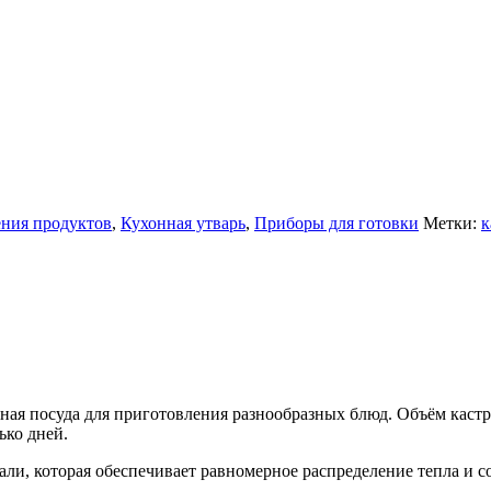
ения продуктов
,
Кухонная утварь
,
Приборы для готовки
Метки:
к
 посуда для приготовления разнообразных блюд. Объём кастрюл
ько дней.
ли, которая обеспечивает равномерное распределение тепла и со