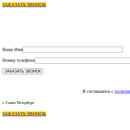
ЗАКАЗАТЬ ЗВОНОК
Ваше Имя
Номер телефона
Я соглашаюсь с
полити
г. Санкт Петербург
ЗАКАЗАТЬ ЗВОНОК