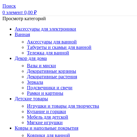
Поиск
0
элемент
0,00
₽
Просмотр категорий
Аксессуары для электроники
Ванная
Аксессуары для ванной
Табуреты и скамьи для ванной
Тележка для ванной
Декор для дома
Вазы и миски
Декоративные корзины
Декоративные растения
Зеркала
Подсвечники и свечи
Рамки и картины
Детские товары
Игрушки и товары для творчества
Купание и горшки
Мебель для детской
Мягкие игрушки
Ковры и напольные покрытия
Коврики для ванной