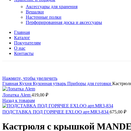
Аксессуары для хранения
Вешалки
Настенные полки
Перфорированная доска и аксессуары
Главная
Каталог
Покупателям
О нас
Контакты
Нажмите, чтобы увеличить
Главная
Кухня
Кухонная утварь
Приборы для готовки
Кастрюля
Лопатка Alem
419,00
₽
Назад к товарам
ПОДСТАВКА ПОД ГОРЯЧЕЕ EXLOO арт.MR3-834
675,00
₽
Кастрюля с крышкой MANDER,