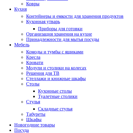
Ковры
Кухня
Контейнеры и емкости для хранения продуктов
Кухонная утварь
Приборы для готовки
Организация хранения на кухне
Принадлежности для мытья посуды
Мебель
Комоды и тумбы с ящиками
Кресла
Кровати
Модули и столики на колесах
Решения для ТВ
Стеллажи и книжные шкафы
Столы
Кухонные столы
Туалетные столики
Стулья
Складные стулья
Табуреты
Шкафы
Новогодние товары
Посуда