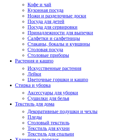
Кофе и чай
Кухонная посуда
Ножи и разделочные доски
Посуда для детей
Посуда для сервировки
Принадлежности для выпечки
Салфетки и салфетницы
Стаканы, бокалы и кувшины
Столовая посуда
Столовые приборы
Растения и кашпо
Искусственные растения
Лейки
Цветочные горшки и кашпо
Стирка и уборка
Аксессуары для уборки
Сушилки для белья
Текстиль для дома
Декоративные подушки и чехлы
Пледы
Столовый текстиль
Текстиль для кухни
Текстиль для спальни
Хранение и порядок