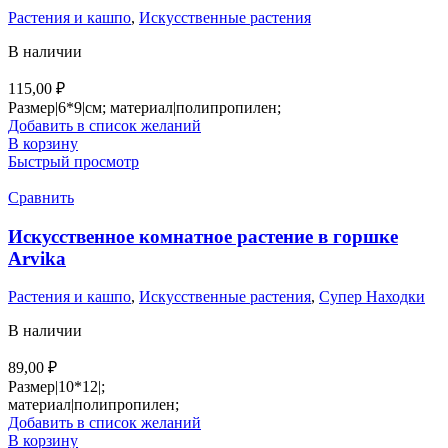
Растения и кашпо
,
Искусственные растения
В наличии
115,00
₽
Размер|6*9|см; материал|полипропилен;
Добавить в список желаний
В корзину
Быстрый просмотр
Сравнить
Искусственное комнатное растение в горшке
Arvika
Растения и кашпо
,
Искусственные растения
,
Супер Находки
В наличии
89,00
₽
Размер|10*12|;
материал|полипропилен;
Добавить в список желаний
В корзину