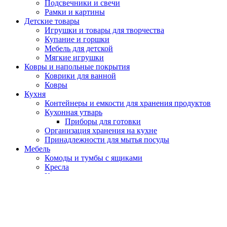
Подсвечники и свечи
Рамки и картины
Детские товары
Игрушки и товары для творчества
Купание и горшки
Мебель для детской
Мягкие игрушки
Ковры и напольные покрытия
Коврики для ванной
Ковры
Кухня
Контейнеры и емкости для хранения продуктов
Кухонная утварь
Приборы для готовки
Организация хранения на кухне
Принадлежности для мытья посуды
Мебель
Комоды и тумбы с ящиками
Кресла
Кровати
Модули и столики на колесах
Решения для ТВ
Стеллажи и книжные шкафы
Столы
Кухонные столы