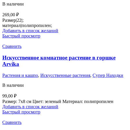
В наличии
269,00
₽
Размер|22|;
материал|полипропилен;
Добавить в список желаний
Быстрый просмотр
Сравнить
Искусственное комнатное растение в горшке
Arvika
Растения и кашпо
,
Искусственные растения
,
Супер Находки
В наличии
99,00
₽
Размер: 7х8 см Цвет: зеленый Материал: полипропилен
Добавить в список желаний
Быстрый просмотр
Сравнить