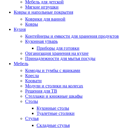
Мебель для детской
Мягкие игрушки
Ковры и напольные покрытия
Коврики для ванной
Ковры
Кухня
Контейнеры и емкости для хранения продуктов
Кухонная утварь
Приборы для готовки
Организация хранения на кухне
Принадлежности для мытья посуды
Мебель
Комоды и тумбы с ящиками
Кресла
Кровати
Модули и столики на колесах
Решения для ТВ
Стеллажи и книжные шкафы
Столы
Кухонные столы
Туалетные столики
Стулья
Складные стулья