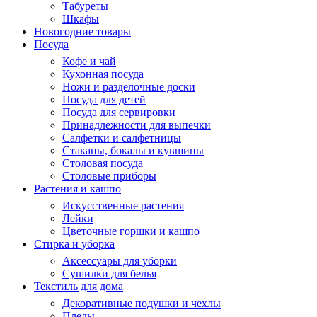
Табуреты
Шкафы
Новогодние товары
Посуда
Кофе и чай
Кухонная посуда
Ножи и разделочные доски
Посуда для детей
Посуда для сервировки
Принадлежности для выпечки
Салфетки и салфетницы
Стаканы, бокалы и кувшины
Столовая посуда
Столовые приборы
Растения и кашпо
Искусственные растения
Лейки
Цветочные горшки и кашпо
Стирка и уборка
Аксессуары для уборки
Сушилки для белья
Текстиль для дома
Декоративные подушки и чехлы
Пледы