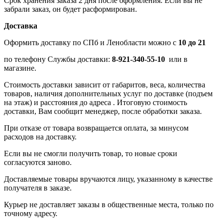
Срок хранения заказа 2 дня после оформления. Если вы не
забрали заказ, он будет расформирован.
Доставка
Оформить доставку по СПб и Ленобласти можно с
10 до 21
по телефону Службы доставки:
8-921-340-55-10
или в
магазине.
Стоимость доставки зависит от габаритов, веса, количества
товаров, наличия дополнительных услуг по доставке (подъем
на этаж) и расстояния до адреса . Итоговую стоимость
доставки, Вам сообщит менеджер, после обработки заказа.
При отказе от товара возвращается оплата, за минусом
расходов на доставку.
Если вы не смогли получить товар, то новые сроки
согласуются заново.
Доставляемые товары вручаются лицу, указанному в качестве
получателя в заказе.
Курьер не доставляет заказы в общественные места, только по
точному адресу.