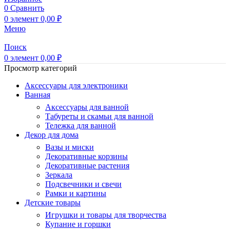
0
Сравнить
0
элемент
0,00
₽
Меню
Поиск
0
элемент
0,00
₽
Просмотр категорий
Аксессуары для электроники
Ванная
Аксессуары для ванной
Табуреты и скамьи для ванной
Тележка для ванной
Декор для дома
Вазы и миски
Декоративные корзины
Декоративные растения
Зеркала
Подсвечники и свечи
Рамки и картины
Детские товары
Игрушки и товары для творчества
Купание и горшки