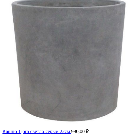
Кашпо Tjorn светло-серый 22см
990,00
₽