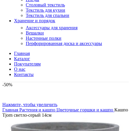
Столовый текстиль
Текстиль для кухни
Текстиль для спальни
Хранение и порядок
Аксессуары для хранения
Вешалки
Настенные полки
Перфорированная доска и аксессуары
Главная
Каталог
Покупателям
О нас
Контакты
-50%
Нажмите, чтобы увеличить
Главная
Растения и кашпо
Цветочные горшки и кашпо
Кашпо
Tjorn светло-серый 14см