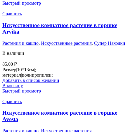
Быстрый просмотр
Сравнить
Искусственное комнатное растение в горшке
Arvika
Растения и кашпо
,
Искусственные растения
,
Супер Находки
В наличии
85,00
₽
Размер|10*13см|;
материал|полипропилен;
Добавить в список желаний
В корзину
Быстрый просмотр
Сравнить
Искусственное комнатное растение в горшке
Avesta
Растения и кашпо
,
Искусственные растения