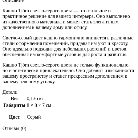
Описание
Кашпо Tjörn светло-серого цвета — это стильное и
практичное решение для вашего интерьера. Оно выполнено
из качественного материала и может стать элегантным
дополнением к вашему дому или офису.
Светло-серый цвет кашпо гармонично впишется в различные
стили оформления помещений, придавая им уют и красоту.
Оно идеально подходит для небольших растений и цветов,
обеспечивая им комфортные условия для роста и развития.
Кашпо Tjörn светло-серого цвета не только функционально,
но и эстетически привлекательно. Оно добавит изысканности
вашему пространству и станет прекрасным дополнением к
вашему зеленому уголку.
Детали
Вес
0,136 кг
Габариты
8 × 8 × 7 см
Цвет
Серый
Отзывы (0)