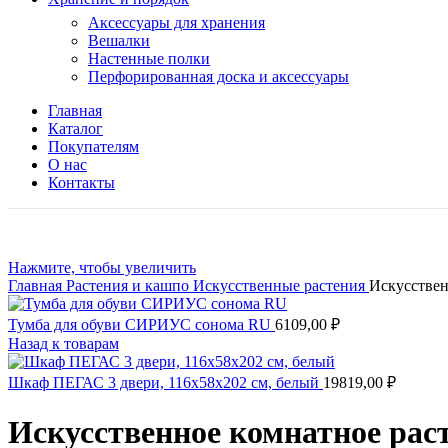
Аксессуары для хранения
Вешалки
Настенные полки
Перфорированная доска и аксессуары
Главная
Каталог
Покупателям
О нас
Контакты
Нажмите, чтобы увеличить
Главная
Растения и кашпо
Искусственные растения
Искусствен
Тумба для обуви СИРИУС сонома RU
6109,00
₽
Назад к товарам
Шкаф ПЕГАС 3 двери, 116x58x202 см, белый
19819,00
₽
Искусственное комнатное раст