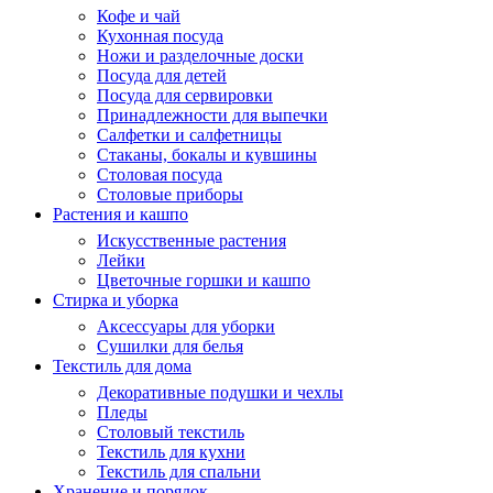
Кофе и чай
Кухонная посуда
Ножи и разделочные доски
Посуда для детей
Посуда для сервировки
Принадлежности для выпечки
Салфетки и салфетницы
Стаканы, бокалы и кувшины
Столовая посуда
Столовые приборы
Растения и кашпо
Искусственные растения
Лейки
Цветочные горшки и кашпо
Стирка и уборка
Аксессуары для уборки
Сушилки для белья
Текстиль для дома
Декоративные подушки и чехлы
Пледы
Столовый текстиль
Текстиль для кухни
Текстиль для спальни
Хранение и порядок