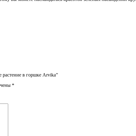
е растение в горшке Arvika”
ечены
*