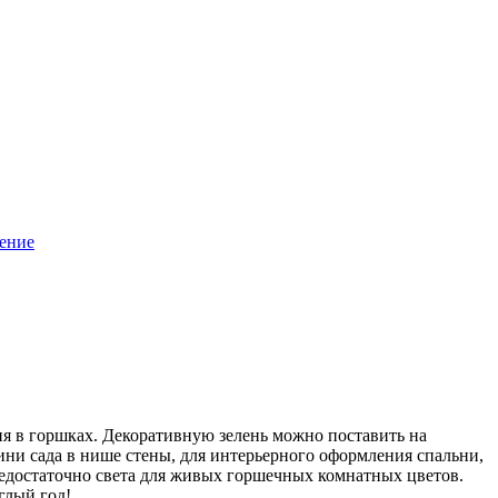
тение
я в горшках. Декоративную зелень можно поставить на
ини сада в нише стены, для интерьерного оформления спальни,
недостаточно света для живых горшечных комнатных цветов.
глый год!