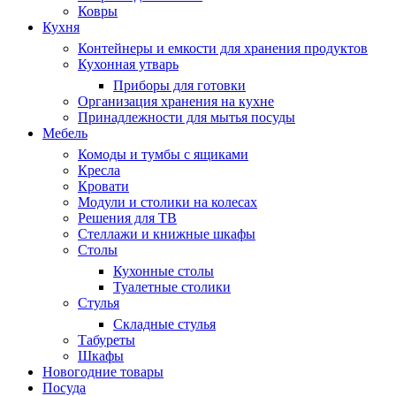
Ковры
Кухня
Контейнеры и емкости для хранения продуктов
Кухонная утварь
Приборы для готовки
Организация хранения на кухне
Принадлежности для мытья посуды
Мебель
Комоды и тумбы с ящиками
Кресла
Кровати
Модули и столики на колесах
Решения для ТВ
Стеллажи и книжные шкафы
Столы
Кухонные столы
Туалетные столики
Стулья
Складные стулья
Табуреты
Шкафы
Новогодние товары
Посуда