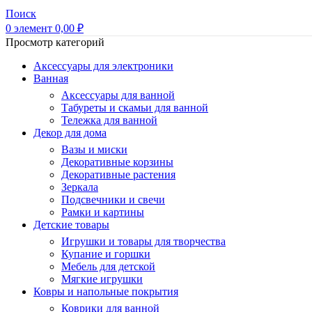
Поиск
0
элемент
0,00
₽
Просмотр категорий
Аксессуары для электроники
Ванная
Аксессуары для ванной
Табуреты и скамьи для ванной
Тележка для ванной
Декор для дома
Вазы и миски
Декоративные корзины
Декоративные растения
Зеркала
Подсвечники и свечи
Рамки и картины
Детские товары
Игрушки и товары для творчества
Купание и горшки
Мебель для детской
Мягкие игрушки
Ковры и напольные покрытия
Коврики для ванной