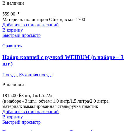
В наличии
559,00
₽
Материал:
полистирол
Объем, в мл:
1700
Добавить в список желаний
В корзину
Быстрый просмотр
Сравнить
Набор ковшей с ручкой WEIDUM (в наборе – 3
шт.)
Посуда
,
Кухонная посуда
В наличии
1815,00
₽
3 шт, 1л/1,5л/2л.
(в наборе - 3 шт.), объем: 1,0 литр/1,5 литра/2,0 литра,
материал: эммалированная сталь/ручка-пластик
Добавить в список желаний
В корзину
Быстрый просмотр