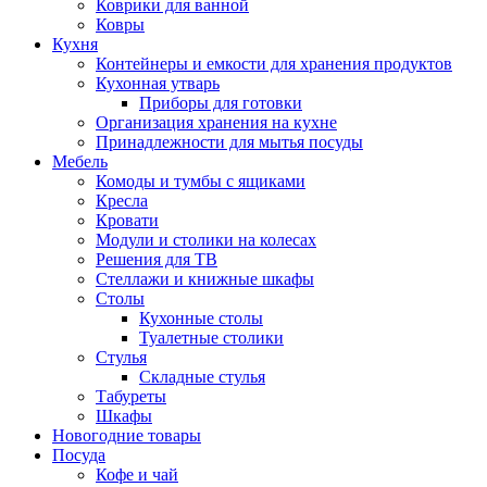
Коврики для ванной
Ковры
Кухня
Контейнеры и емкости для хранения продуктов
Кухонная утварь
Приборы для готовки
Организация хранения на кухне
Принадлежности для мытья посуды
Мебель
Комоды и тумбы с ящиками
Кресла
Кровати
Модули и столики на колесах
Решения для ТВ
Стеллажи и книжные шкафы
Столы
Кухонные столы
Туалетные столики
Стулья
Складные стулья
Табуреты
Шкафы
Новогодние товары
Посуда
Кофе и чай