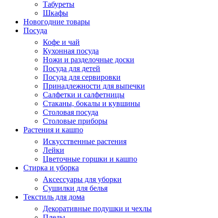
Табуреты
Шкафы
Новогодние товары
Посуда
Кофе и чай
Кухонная посуда
Ножи и разделочные доски
Посуда для детей
Посуда для сервировки
Принадлежности для выпечки
Салфетки и салфетницы
Стаканы, бокалы и кувшины
Столовая посуда
Столовые приборы
Растения и кашпо
Искусственные растения
Лейки
Цветочные горшки и кашпо
Стирка и уборка
Аксессуары для уборки
Сушилки для белья
Текстиль для дома
Декоративные подушки и чехлы
Пледы