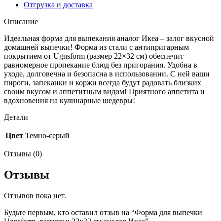
Отгрузка и доставка
Описание
Идеальная форма для выпекания аналог Икеа – залог вкусной
домашней выпечки! Форма из стали с антипригарным
покрытием от Ugnsform (размер 22×32 см) обеспечит
равномерное пропекание блюд без пригорания. Удобна в
уходе, долговечна и безопасна в использовании. С ней ваши
пироги, запеканки и коржи всегда будут радовать близких
своим вкусом и аппетитным видом! Приятного аппетита и
вдохновения на кулинарные шедевры!
Детали
Цвет
Темно-серый
Отзывы (0)
Отзывы
Отзывов пока нет.
Будьте первым, кто оставил отзыв на “Форма для выпечки