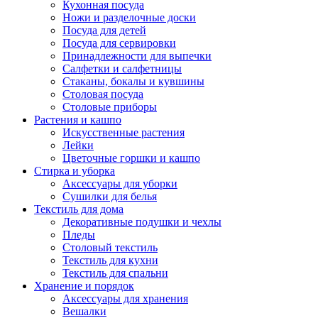
Кухонная посуда
Ножи и разделочные доски
Посуда для детей
Посуда для сервировки
Принадлежности для выпечки
Салфетки и салфетницы
Стаканы, бокалы и кувшины
Столовая посуда
Столовые приборы
Растения и кашпо
Искусственные растения
Лейки
Цветочные горшки и кашпо
Стирка и уборка
Аксессуары для уборки
Сушилки для белья
Текстиль для дома
Декоративные подушки и чехлы
Пледы
Столовый текстиль
Текстиль для кухни
Текстиль для спальни
Хранение и порядок
Аксессуары для хранения
Вешалки