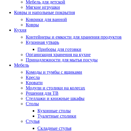
Мебель для детской
Мягкие игрушки
Ковры и напольные покрытия
Коврики для ванной
Ковры
Кухня
Контейнеры и емкости для хранения продуктов
Кухонная утварь
Приборы для готовки
Организация хранения на кухне
Принадлежности для мытья посуды
Мебель
Комоды и тумбы с ящиками
Кресла
Кровати
Модули и столики на колесах
Решения для ТВ
Стеллажи и книжные шкафы
Столы
Кухонные столы
Туалетные столики
Стулья
Складные стулья